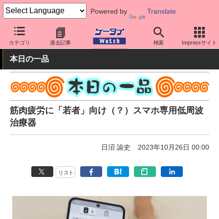
Powered by
Translate
ケータイ Watch
周辺機器/アクセサリー
その他
カテゴリ
過去記事
検索
Impressサイト
本日の一品
筋肉疲労に「若者」向け（？）スマホ専用低周波
治療器
日沼 諭史
2023年10月26日 00:00
リスト