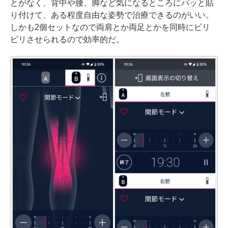
とがなく、背中や腰、脚など気になるところにパッと貼
り付けて、ある程度自由な姿勢で治療できるのがいい。
しかも2個セットなので両肩とか両足とかを同時にビリ
ビリさせられるので効率的だ。