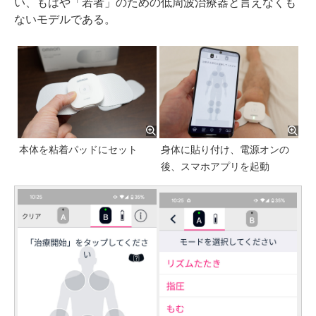
い、もはや「若者」のための低周波治療器と言えなくも
ないモデルである。
本体を粘着パッドにセット
身体に貼り付け、電源オンの
後、スマホアプリを起動