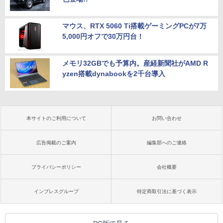
マウス、RTX 5060 Ti搭載ゲーミングPCが7万
5,000円オフで30万円台！
メモリ32GBでも予算内。産経新聞社がAMD R
yzen搭載dynabookを2千台導入
本サイトのご利用について
お問い合わせ
広告掲載のご案内
編集部へのご連絡
プライバシーポリシー
会社概要
インプレスグループ
特定商取引法に基づく表示