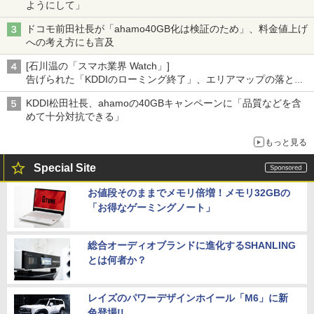
ようにして」
ドコモ前田社長が「ahamo40GB化は検証のため」、料金値上げ
への考え方にも言及
[石川温の「スマホ業界 Watch」]
告げられた「KDDIのローミング終了」、エリアマップの落とし
穴と楽天モバイルの課題
KDDI松田社長、ahamoの40GBキャンペーンに「品質などを含
めて十分対抗できる」
もっと見る
Special Site
お値段そのままでメモリ倍増！メモリ32GBの
「お得なゲーミングノート」
総合オーディオブランドに進化するSHANLING
とは何者か？
レイズのパワーデザインホイール「M6」に新
色登場!!