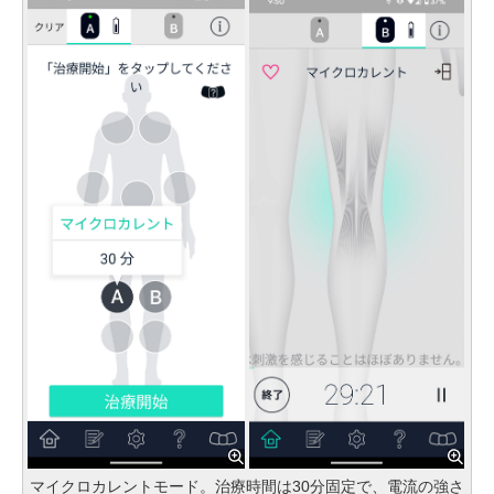
マイクロカレントモード。治療時間は30分固定で、電流の強さ