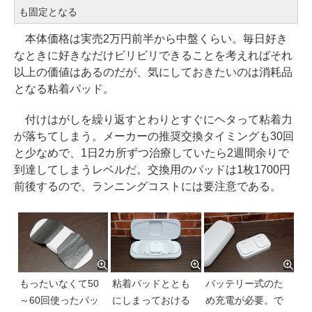
も固定となる
本体価格は実売2万円前半から中盤くらい。毎日好き
なときに好きなだけビリビリできることを考えればそれ
以上の価値はあるのだが、気にしておきたいのは消耗品
となる粘着パッド。
付けはがしを繰り返すとわりとすぐにヘタって粘着力
が落ちてしまう。メーカーの推奨交換タイミングも30回
と少なめで、1日2カ所ずつ治療していたら2週間余りで
到達してしまうレベルだ。交換用のパッドは1枚1700円
前後するので、ランニングコストには要注意である。
もったいなくて50
粘着パッドととも
バッテリー式のた
～60回使ったパッ
にしまっておける
め充電が必要。で