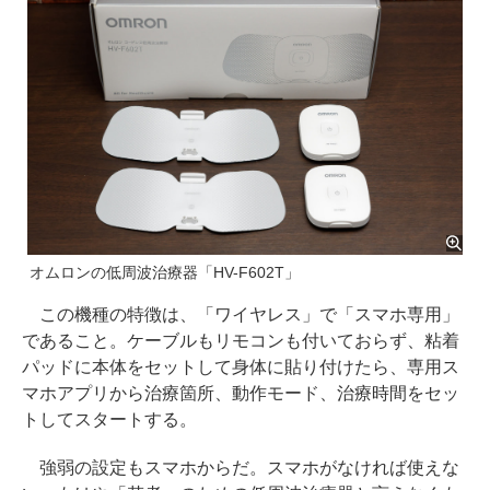
オムロンの低周波治療器「HV-F602T」
この機種の特徴は、「ワイヤレス」で「スマホ専用」
であること。ケーブルもリモコンも付いておらず、粘着
パッドに本体をセットして身体に貼り付けたら、専用ス
マホアプリから治療箇所、動作モード、治療時間をセッ
トしてスタートする。
強弱の設定もスマホからだ。スマホがなければ使えな