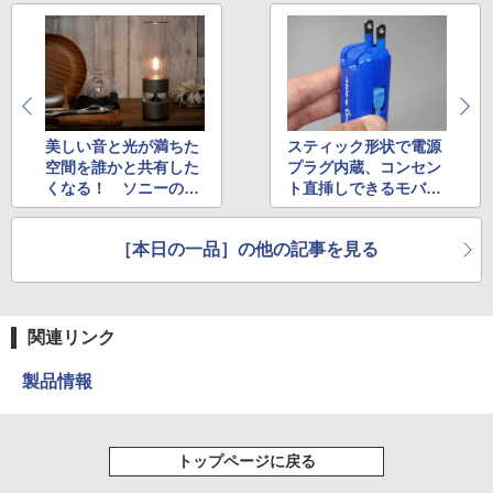
美しい音と光が満ちた
スティック形状で電源
空間を誰かと共有した
プラグ内蔵、コンセン
くなる！ ソニーの
ト直挿しできるモバイ
「グラスサウンドスピ
ルバッテリー
ーカー」
［本日の一品］の他の記事を見る
関連リンク
製品情報
トップページに戻る