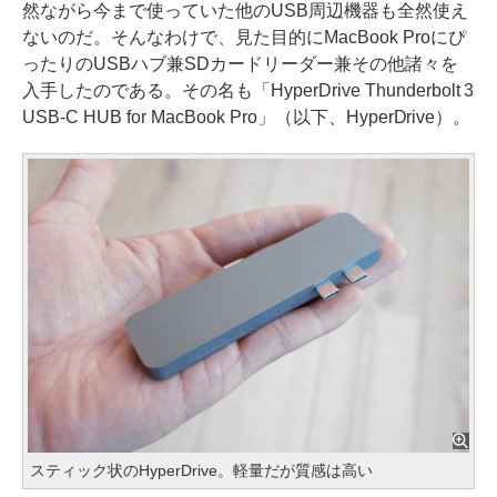
然ながら今まで使っていた他のUSB周辺機器も全然使え
ないのだ。そんなわけで、見た目的にMacBook Proにぴ
ったりのUSBハブ兼SDカードリーダー兼その他諸々を
入手したのである。その名も「HyperDrive Thunderbolt 3
USB-C HUB for MacBook Pro」（以下、HyperDrive）。
スティック状のHyperDrive。軽量だが質感は高い