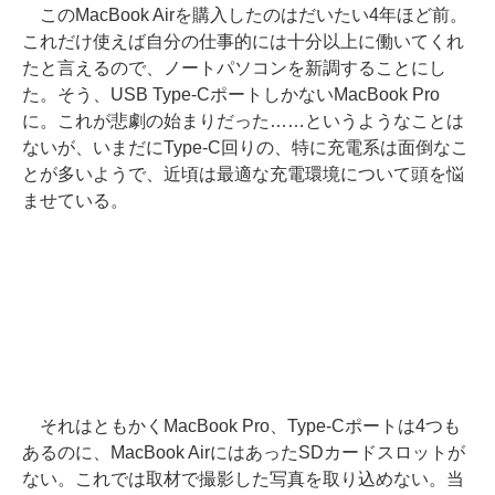
このMacBook Airを購入したのはだいたい4年ほど前。
これだけ使えば自分の仕事的には十分以上に働いてくれ
たと言えるので、ノートパソコンを新調することにし
た。そう、USB Type-CポートしかないMacBook Pro
に。これが悲劇の始まりだった……というようなことは
ないが、いまだにType-C回りの、特に充電系は面倒なこ
とが多いようで、近頃は最適な充電環境について頭を悩
ませている。
それはともかくMacBook Pro、Type-Cポートは4つも
あるのに、MacBook AirにはあったSDカードスロットが
ない。これでは取材で撮影した写真を取り込めない。当