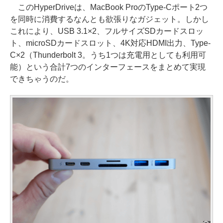
このHyperDriveは、MacBook ProのType-Cポート2つ
を同時に消費するなんとも欲張りなガジェット。しかし
これにより、USB 3.1×2、フルサイズSDカードスロッ
ト、microSDカードスロット、4K対応HDMI出力、Type-
C×2（Thunderbolt 3。うち1つは充電用としても利用可
能）という合計7つのインターフェースをまとめて実現
できちゃうのだ。