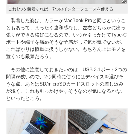
これ1つを装着すれば、7つのインターフェースを使える
装着した姿は、カラーがMacBook Proと同じというこ
ともあって、まったく違和感なし。左右どちらかに出っ
張りができる格好になるので、いつか引っかけてType-C
ポートや端子を痛めそうな予感がして気が気でないが、
こればかりは慎重に扱うしかない。もちろん上にモノを
置くのも厳禁だろう。
その他に注意しておきたいのは、USB 3.1ポート2つの
間隔が狭いので、2つ同時に使うにはデバイスを選びそ
うな点。あとはSD/microSDカードスロットの差し込み
が浅く、これも引っかけやすそうなのが気になるかな、
といったところ。