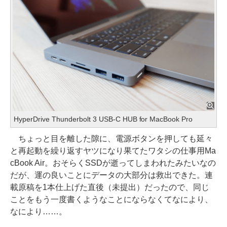
HyperDrive Thunderbolt 3 USB-C HUB for MacBook Pro
ちょっと目を離した隙に、電源ボタンを押しても延々
と再起動を繰り返すヤツになり果てたワタシの仕事用Ma
cBook Air。おそらくSSDが逝ってしまわれたみたいなの
だが、運の良いことにデータの大部分は救出できた。連
載原稿を1本仕上げた直後（未提出）だったので、同じ
ことをもう一度書くようなことにならなくてなにより、
なにより……。