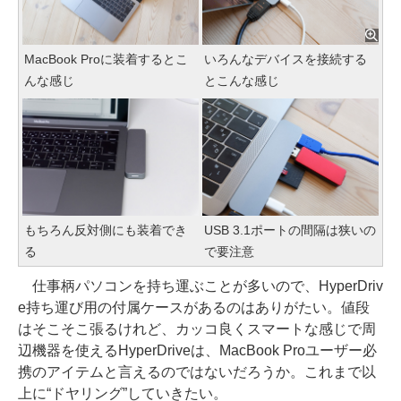
MacBook Proに装着するとこ
いろんなデバイスを接続する
んな感じ
とこんな感じ
もちろん反対側にも装着でき
USB 3.1ポートの間隔は狭いの
る
で要注意
仕事柄パソコンを持ち運ぶことが多いので、HyperDriv
e持ち運び用の付属ケースがあるのはありがたい。値段
はそこそこ張るけれど、カッコ良くスマートな感じで周
辺機器を使えるHyperDriveは、MacBook Proユーザー必
携のアイテムと言えるのではないだろうか。これまで以
上に“ドヤリング”していきたい。