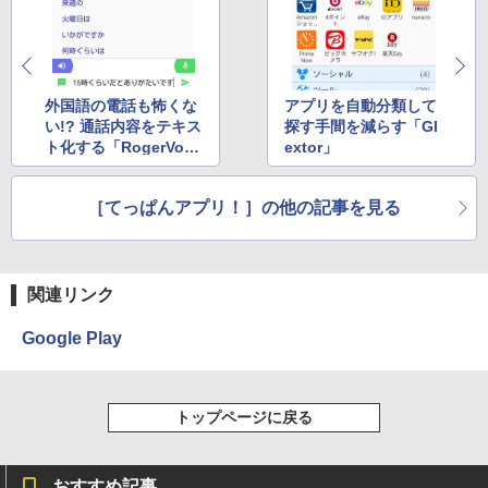
外国語の電話も怖くな
アプリを自動分類して
い!? 通話内容をテキス
探す手間を減らす「Gl
ト化する「RogerVoic
extor」
e」
［てっぱんアプリ！］の他の記事を見る
関連リンク
Google Play
トップページに戻る
おすすめ記事