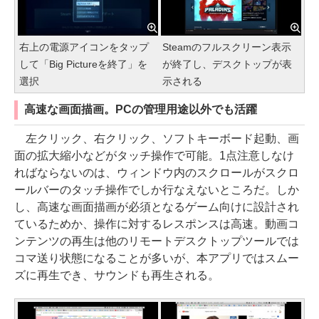
右上の電源アイコンをタップ
Steamのフルスクリーン表示
して「Big Pictureを終了」を
が終了し、デスクトップが表
選択
示される
高速な画面描画。PCの管理用途以外でも活躍
左クリック、右クリック、ソフトキーボード起動、画
面の拡大縮小などがタッチ操作で可能。1点注意しなけ
ればならないのは、ウィンドウ内のスクロールがスクロ
ールバーのタッチ操作でしか行なえないところだ。しか
し、高速な画面描画が必須となるゲーム向けに設計され
ているためか、操作に対するレスポンスは高速。動画コ
ンテンツの再生は他のリモートデスクトップツールでは
コマ送り状態になることが多いが、本アプリではスムー
ズに再生でき、サウンドも再生される。