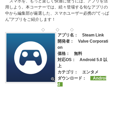
スマホを、もっと楽しく快適に使うには、アプリを活
用しよう。本コーナーでは、続々登場する旬なアプリの
中から編集部が厳選した、スマホユーザー必携の“てっぱ
ん”アプリをご紹介します！
◇ ◇ ◇
アプリ名： Steam Link
開発者： Valve Corporati
on
価格： 無料
対応OS： Android 5.0 以
上
カテゴリ： エンタメ
ダウンロード：
Androi
d