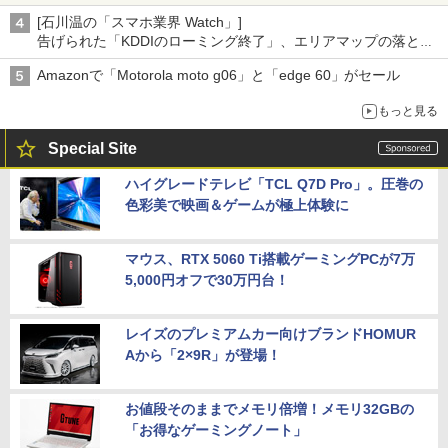
[石川温の「スマホ業界 Watch」]
告げられた「KDDIのローミング終了」、エリアマップの落とし
穴と楽天モバイルの課題
Amazonで「Motorola moto g06」と「edge 60」がセール
もっと見る
Special Site
ハイグレードテレビ「TCL Q7D Pro」。圧巻の
色彩美で映画＆ゲームが極上体験に
マウス、RTX 5060 Ti搭載ゲーミングPCが7万
5,000円オフで30万円台！
レイズのプレミアムカー向けブランドHOMUR
Aから「2×9R」が登場！
お値段そのままでメモリ倍増！メモリ32GBの
「お得なゲーミングノート」