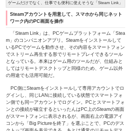
ゲームだけでなく、仕事でも便利に使えそうな「Steam Link」
Steamアカウントを用意して、スマホから同じネット
ワーク内のPC画面を操作
「Steam Link」は、PCゲームプラットフォーム「Stea
m」のコンパニオンアプリ。Steamをインストールして
いるPCでゲームを動作させ、その内容をスマートフォン
でストリーム再生する形でリモートプレイできるツール
となっている。本来はゲーム用のツールだが、仕組みと
してはリモートデスクトップと同様のため、ゲーム以外
の用途でも活用可能だ。
PC側にSteamをインストールして専用アカウントでロ
グインし、同じLANに接続している状態でスマートフォ
ン側でも同一アカウントでログイン。PCとスマートフォ
ンとの接続が確立するといったんはPC上のSteamの画面
がスマートフォンに表示されるが、画面右上の電源アイ
コンから「Big Pictureを終了」を選ぶことで、PCのデス
クトップ画面を表示できる。あとは通常のリモートデス