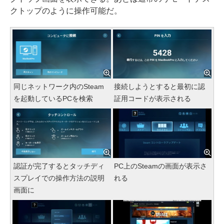
クトップのように操作可能だ。
同じネットワーク内のSteam
接続しようとすると最初に認
を起動しているPCを検索
証用コードが表示される
認証が完了するとタッチディ
PC上のSteamの画面が表示さ
スプレイでの操作方法の説明
れる
画面に