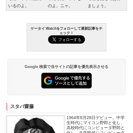
いるのよ。
のよ。ニャ。
ましょう。
ケータイ Watchをフォローして最新記事をチ
ェック！
Google 検索で当サイトの記事を優先表示させる
スタパ齋藤
1964年8月28日デビュー。中学
生時代にマイコン野郎と化し、
高校時代にコンピュータ野郎と
化し、大学時代にコンピュータ