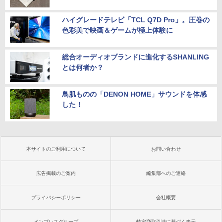
ハイグレードテレビ「TCL Q7D Pro」。圧巻の
色彩美で映画＆ゲームが極上体験に
総合オーディオブランドに進化するSHANLING
とは何者か？
鳥肌ものの「DENON HOME」サウンドを体感
した！
本サイトのご利用について
お問い合わせ
広告掲載のご案内
編集部へのご連絡
プライバシーポリシー
会社概要
インプレスグループ
特定商取引法に基づく表示