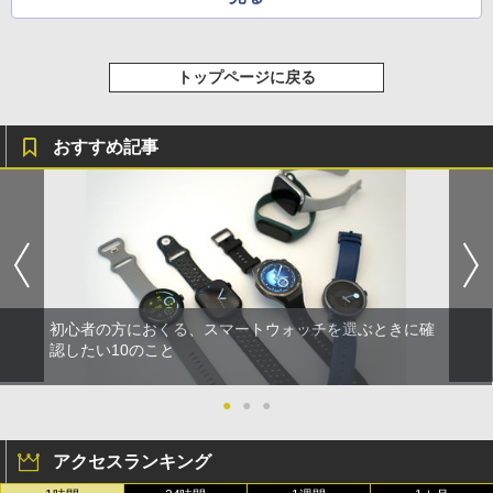
トップページに戻る
おすすめ記事
初心者の方におくる、スマートウォッチを選ぶときに確
認したい10のこと
●
●
●
アクセスランキング