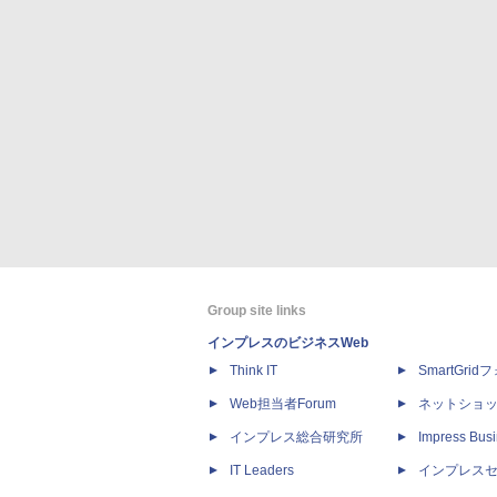
Group site links
インプレスのビジネスWeb
Think IT
SmartGri
Web担当者Forum
ネットショ
インプレス総合研究所
Impress Busi
IT Leaders
インプレス