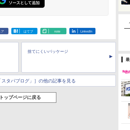
ェア
はてブ
note
LinkedIn
捨てにくいパッケージ
▲
最
「スタパブログ」］の他の記事を見る
トップページに戻る