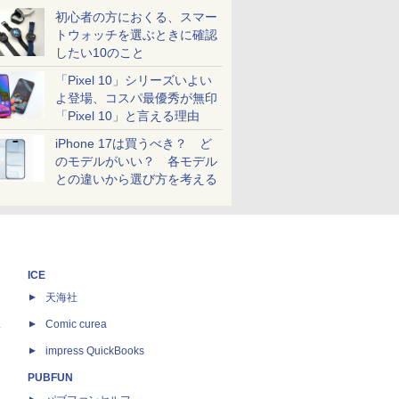
初心者の方におくる、スマー
トウォッチを選ぶときに確認
したい10のこと
「Pixel 10」シリーズいよい
よ登場、コスパ最優秀が無印
「Pixel 10」と言える理由
iPhone 17は買うべき？ ど
のモデルがいい？ 各モデル
との違いから選び方を考える
ICE
天海社
ス
Comic curea
impress QuickBooks
PUBFUN