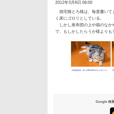
2012年3月8日 06:00
拙宅猫とろ様は、毎度書いてま
く床にゴロリとしている。
しかし座布団の上や箱のなかや
で、もしかしたらうか様よりも
(1)ぼぼぼぼ。ぼくは床が好きかもしれニャい
Google