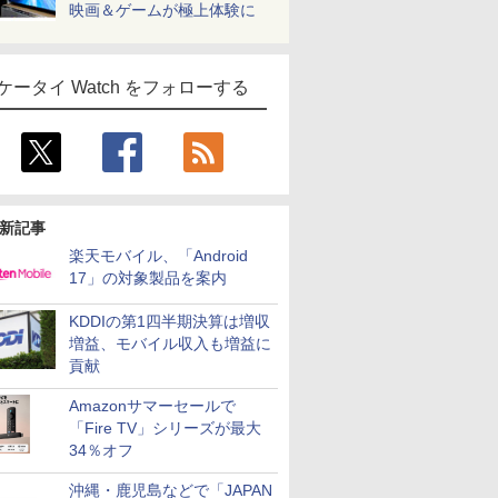
映画＆ゲームが極上体験に
ケータイ Watch をフォローする
新記事
楽天モバイル、「Android
17」の対象製品を案内
KDDIの第1四半期決算は増収
増益、モバイル収入も増益に
貢献
Amazonサマーセールで
「Fire TV」シリーズが最大
34％オフ
沖縄・鹿児島などで「JAPAN