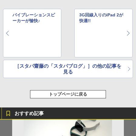
バイブレーションスピ
3G回線入りのiPad 2が
ーカーが愉快♪
快適!!
［スタパ齋藤の「スタパブログ」］の他の記事を
見る
トップページに戻る
おすすめ記事