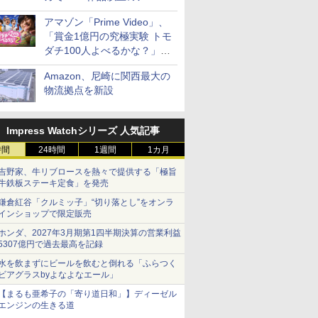
見放題
アマゾン「Prime Video」、
「賞金1億円の究極実験 トモ
ダチ100人よべるかな？」シ
ーズン2の参加者公開
Amazon、尼崎に関西最大の
物流拠点を新設
Impress Watchシリーズ 人気記事
時間
24時間
1週間
1カ月
吉野家、牛リブロースを熱々で提供する「極旨
牛鉄板ステーキ定食」を発売
鎌倉紅谷「クルミッ子」“切り落とし”をオンラ
インショップで限定販売
ホンダ、2027年3月期第1四半期決算の営業利益
5307億円で過去最高を記録
水を飲まずにビールを飲むと倒れる「ふらつく
ビアグラスbyよなよなエール」
【まるも亜希子の「寄り道日和」】ディーゼル
エンジンの生きる道