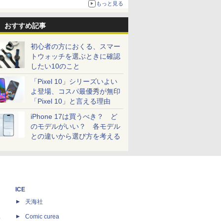
もっと見る
おすすめ記事
初心者の方におくる、スマー
トウォッチを選ぶときに確認
したい10のこと
「Pixel 10」シリーズいよい
よ登場、コスパ最優秀が無印
「Pixel 10」と言える理由
iPhone 17は買うべき？ ど
のモデルがいい？ 各モデル
との違いから選び方を考える
ICE
天海社
ス
Comic curea