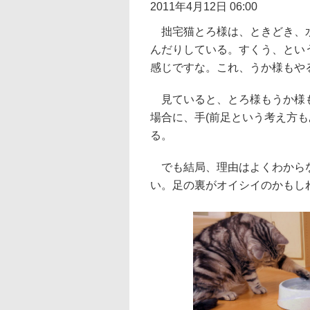
2011年4月12日 06:00
拙宅猫とろ様は、ときどき、水
んだりしている。すくう、とい
感じですな。これ、うか様もや
見ていると、とろ様もうか様も
場合に、手(前足という考え方
る。
でも結局、理由はよくわからな
い。足の裏がオイシイのかもし