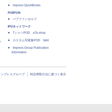
impress QuickBooks
PUBFUN
パブファンセルフ
IPGネットワーク
TシャツPOD pTa.shop
カスタム写真集POD fabli
e
Impress Group Publication
Information
インプレスグループ
特定商取引法に基づく表示