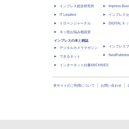
インプレス総合研究所
Impress Busi
IT Leaders
インプレス
ドローンジャーナル
DIGITAL
ネッ担お悩み相談室
インプレスの本と雑誌
インプレス
デジタルカメラマガジン
NextPublish
できるネット
インターネット白書ARCHIVES
本サイトのご利用について
お問い合わせ