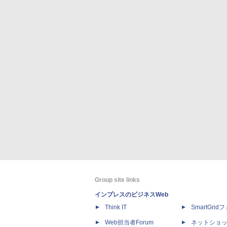
Group site links
インプレスのビジネスWeb
Think IT
SmartGri
Web担当者Forum
ネットショ