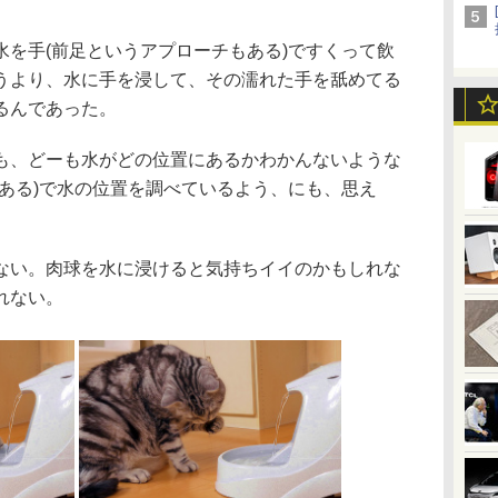
を手(前足というアプローチもある)ですくって飲
うより、水に手を浸して、その濡れた手を舐めてる
るんであった。
、どーも水がどの位置にあるかわかんないような
もある)で水の位置を調べているよう、にも、思え
い。肉球を水に浸けると気持ちイイのかもしれな
れない。