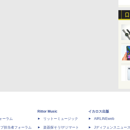
Rittor Music
イカロス出版
dフォーラム
リットーミュージック
AIRLINEweb
ップ担当者フォーラム
楽器探そう!デジマート
Jディフェンスニュー