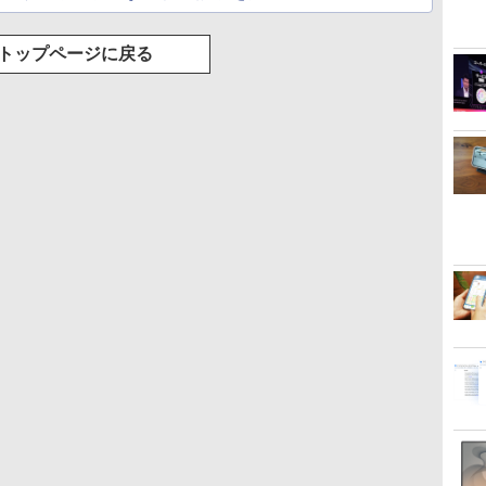
トップページに戻る