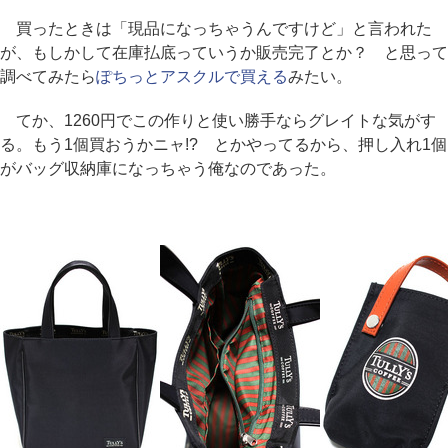
買ったときは「現品になっちゃうんですけど」と言われた
が、もしかして在庫払底っていうか販売完了とか？ と思って
調べてみたら
ぽちっとアスクルで買える
みたい。
てか、1260円でこの作りと使い勝手ならグレイトな気がす
る。もう1個買おうかニャ!? とかやってるから、押し入れ1個
がバッグ収納庫になっちゃう俺なのであった。