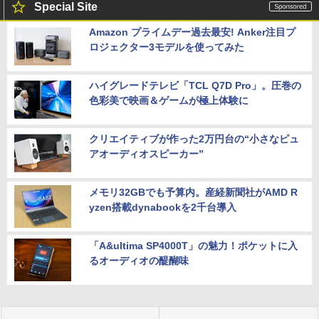
Special Site
Amazon プライムデー過去最安! Anker注目プ
ロジェクター3モデルを使ってみた
ハイグレードテレビ「TCL Q7D Pro」。圧巻の
色彩美で映画＆ゲームが極上体験に
クリエイティブが作った2万円台の“小さなピュ
アオーディオスピーカー”
メモリ32GBでも予算内。産経新聞社がAMD R
yzen搭載dynabookを2千台導入
「A&ultima SP4000T」の魅力！ポケットに入
るオーディオの醍醐味