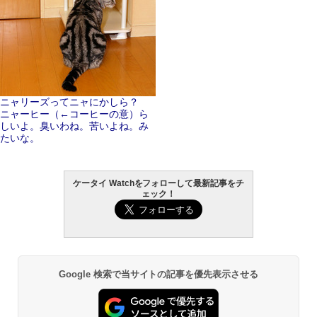
ニャリーズってニャにかしら？
ニャーヒー（←コーヒーの意）ら
しいよ。臭いわね。苦いよね。み
たいな。
ケータイ Watchをフォローして最新記事をチ
ェック！
Google 検索で当サイトの記事を優先表示させる