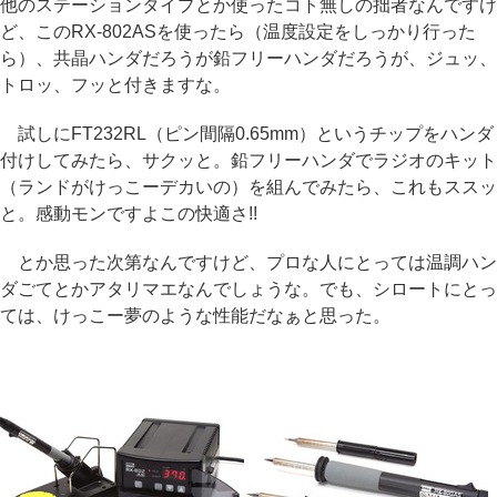
他のステーションタイプとか使ったコト無しの拙者なんですけ
ど、このRX-802ASを使ったら（温度設定をしっかり行った
ら）、共晶ハンダだろうが鉛フリーハンダだろうが、ジュッ、
トロッ、フッと付きますな。
試しにFT232RL（ピン間隔0.65mm）というチップをハンダ
付けしてみたら、サクッと。鉛フリーハンダでラジオのキット
（ランドがけっこーデカいの）を組んでみたら、これもススッ
と。感動モンですよこの快適さ!!
とか思った次第なんですけど、プロな人にとっては温調ハン
ダごてとかアタリマエなんでしょうな。でも、シロートにとっ
ては、けっこー夢のような性能だなぁと思った。