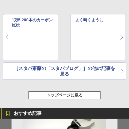
1万5,200本のカーボン
よく鳴くように
抵抗
［スタパ齋藤の「スタパブログ」］の他の記事を
見る
トップページに戻る
おすすめ記事