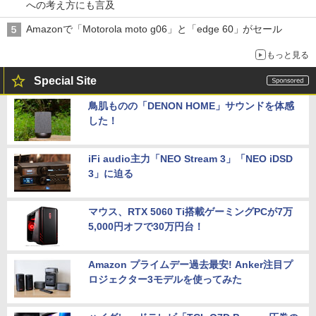
への考え方にも言及
Amazonで「Motorola moto g06」と「edge 60」がセール
もっと見る
Special Site
鳥肌ものの「DENON HOME」サウンドを体感
した！
iFi audio主力「NEO Stream 3」「NEO iDSD
3」に迫る
マウス、RTX 5060 Ti搭載ゲーミングPCが7万
5,000円オフで30万円台！
Amazon プライムデー過去最安! Anker注目プ
ロジェクター3モデルを使ってみた