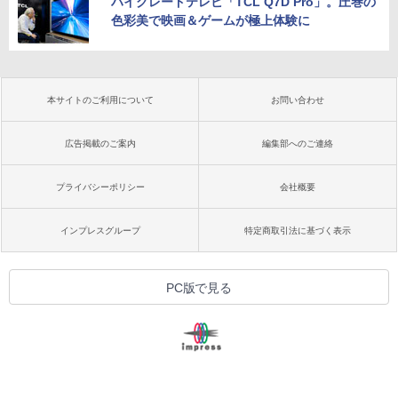
ハイグレードテレビ「TCL Q7D Pro」。圧巻の
色彩美で映画＆ゲームが極上体験に
本サイトのご利用について
お問い合わせ
広告掲載のご案内
編集部へのご連絡
プライバシーポリシー
会社概要
インプレスグループ
特定商取引法に基づく表示
PC版で見る