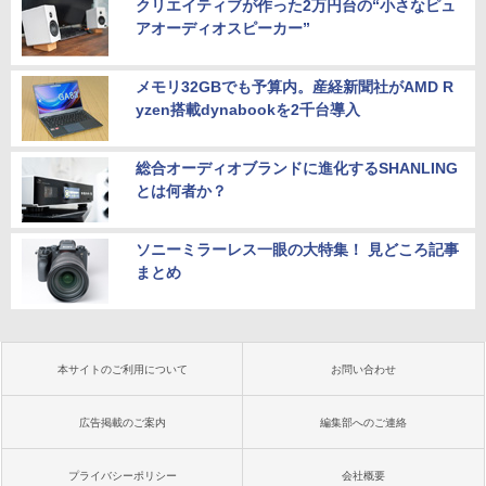
クリエイティブが作った2万円台の“小さなピュ
アオーディオスピーカー”
メモリ32GBでも予算内。産経新聞社がAMD R
yzen搭載dynabookを2千台導入
総合オーディオブランドに進化するSHANLING
とは何者か？
ソニーミラーレス一眼の大特集！ 見どころ記事
まとめ
本サイトのご利用について
お問い合わせ
広告掲載のご案内
編集部へのご連絡
プライバシーポリシー
会社概要