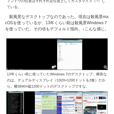
ィンドウの位置はそれぞれ定位置としてカスタマイズ（?）し
ている。
殺風景なデスクトップなのであった。現在は殺風景ma
cOSを使っているが、13年くらい前は殺風景Windows 7
を使っていた。その頃もデフォルト指向。↓こんな感じ。
13年くらい前に使っていたWindows 7のデスクトップ。横長な
のは、デュアルディスプレイ（1920×1200ドットを2枚）だか
ら。横3840×縦1200ドットのデスクトップですな。