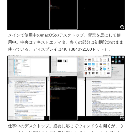
メインで使用中のmacOSのデスクトップ。背景を黒にして使
用中。中央はテキストエディタ。多くの部分は初期設定のまま
使っている。ディスプレイは4K（3840×2160ドット）。
仕事中のデスクトップ。必要に応じてウィンドウを開くが、ウ