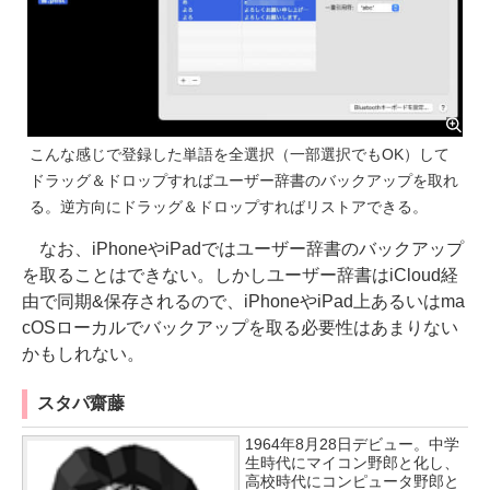
こんな感じで登録した単語を全選択（一部選択でもOK）して
ドラッグ＆ドロップすればユーザー辞書のバックアップを取れ
る。逆方向にドラッグ＆ドロップすればリストアできる。
なお、iPhoneやiPadではユーザー辞書のバックアップ
を取ることはできない。しかしユーザー辞書はiCloud経
由で同期&保存されるので、iPhoneやiPad上あるいはma
cOSローカルでバックアップを取る必要性はあまりない
かもしれない。
スタパ齋藤
1964年8月28日デビュー。中学
生時代にマイコン野郎と化し、
高校時代にコンピュータ野郎と