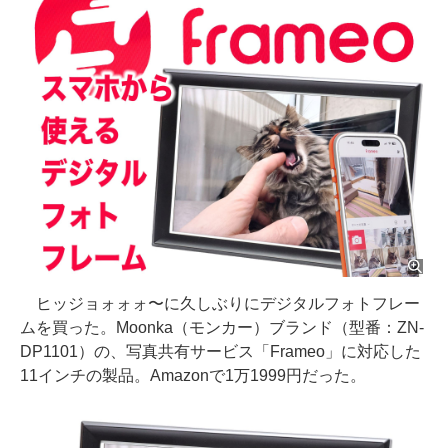
ヒッジョォォォ〜に久しぶりにデジタルフォトフレー
ムを買った。Moonka（モンカー）ブランド（型番：ZN-
DP1101）の、写真共有サービス「Frameo」に対応した
11インチの製品。Amazonで1万1999円だった。