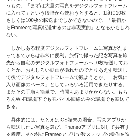
うもの。「まずは大量の写真をデジタルフォトフレーム
に入れて」という段階から使おうとすると、1度に10枚
もしくは100枚の転送までしかできないので、「最初か
らFrameoで写真転送するのは非現実的」となるかもしれ
ない。
しかしある程度デジタルフォトフレームに写真がたま
ってきてからは非常に便利。旅行で撮った記念写真を旅
先から自宅のデジタルフォトフレームへ10枚転送してお
くとか、おもしろい動画が撮れたのでとりあえず転送し
て後でデジタルフォトフレームで観ようとか、「お気に
入り画像のベース」としていろいろ活用できたりする。
またその手順も簡単で、時間もあまりかからない。もち
ろんWi-Fi環境下でもモバイル回線のみの環境でも転送で
きる。
具体的には、たとえばiOS端末の場合、写真アプリか
ら転送したい写真を選び、Frameoアプリに対して共有す
る程度。その後にFrameoアプリで数ステップの操作を進