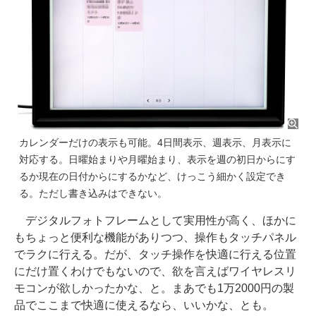
カレンダーだけの表示も可能。4日間表示、週表示、月表示に
対応する。日曜始まりや月曜始まり、表示を週の初日からにす
るか現在の日付からにするかなど、けっこう細かく設定でき
る。ただし書き込みはできない。
デジタルフォトフレームとして実用性が高く、ほかに
もちょっと便利な機能がありつつ、操作もタッチパネル
でラクに行える。だが、タッチ操作を快適に行える位置
にだけ置くわけでもないので、欲を言えばワイヤレスリ
モコンが欲しかったかな、と。まあでも1万2000円の製
品でここまで快適に使えるなら、いいかな、とも。