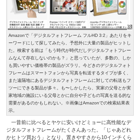
Amazonで「デジタルフォトフレーム フルHD 3:2」あたりをキ
ーワードにして探してみたら、予想外に大量の製品がヒットし
た。検索する前は「もう時代が時代だしデジタルフォトフレー
ムなんて存在しないのかも？」と思っていたが、多数の、しか
も買いやすい価格帯の製品がズラリ。今どきのデジタルフォト
フレームはスマートフォンから写真を転送するタイプが多く、
また遠隔地にあるデジタルフォトフレームに対しての転送もフ
ツーにできる製品が多々。も〜しかしたら、実家の父母とか実
家地域の施設にいる父母とかに自分や子どもの写真を送る的な
需要があるのかもしれない。※画像はAmazonでの検索結果表
示。
一昔前に比べるとヤケに安いけどミョーに高性能なデ
ジタルフォトフレームがたくさんあった。「じゃあどれ
かヒトツ買おう」となり、置きやすさから10インチくら