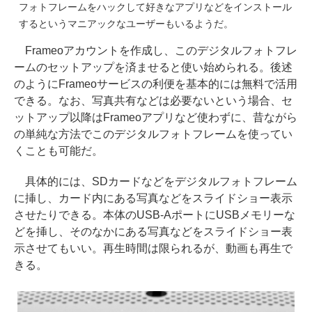
フォトフレームをハックして好きなアプリなどをインストール
するというマニアックなユーザーもいるようだ。
Frameoアカウントを作成し、このデジタルフォトフレ
ームのセットアップを済ませると使い始められる。後述
のようにFrameoサービスの利便を基本的には無料で活用
できる。なお、写真共有などは必要ないという場合、セ
ットアップ以降はFrameoアプリなど使わずに、昔ながら
の単純な方法でこのデジタルフォトフレームを使ってい
くことも可能だ。
具体的には、SDカードなどをデジタルフォトフレーム
に挿し、カード内にある写真などをスライドショー表示
させたりできる。本体のUSB-AポートにUSBメモリーな
どを挿し、そのなかにある写真などをスライドショー表
示させてもいい。再生時間は限られるが、動画も再生で
きる。