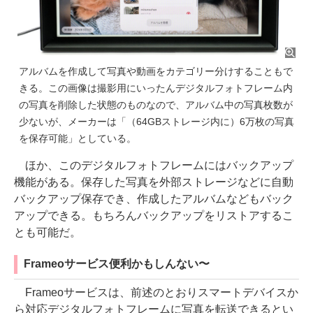
アルバムを作成して写真や動画をカテゴリー分けすることもで
きる。この画像は撮影用にいったんデジタルフォトフレーム内
の写真を削除した状態のものなので、アルバム中の写真枚数が
少ないが、メーカーは「（64GBストレージ内に）6万枚の写真
を保存可能」としている。
ほか、このデジタルフォトフレームにはバックアップ
機能がある。保存した写真を外部ストレージなどに自動
バックアップ保存でき、作成したアルバムなどもバック
アップできる。もちろんバックアップをリストアするこ
とも可能だ。
Frameoサービス便利かもしんない〜
Frameoサービスは、前述のとおりスマートデバイスか
ら対応デジタルフォトフレームに写真を転送できるとい