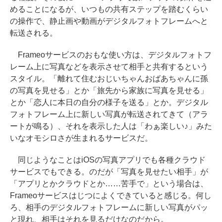
めることになるが、いつもの共有ステップを踏むくらい
の操作で、静止画や動画がデジタルフォトフレームへと
転送される。
Frameoサービスのおもな使い方は、デジタルフォトフ
レーム上に写真などを表示させて相手と共有するという
スタイル。「離れて住むおじいちゃんおばあちゃんに孫
の写真を見せる」とか「旅先から家族に写真を見せる」
とか「恋人に本日の自分の様子を送る」とか。デジタル
フォトフレーム上に新しい写真が転送されてきて（アラ
ートが鳴る）、それを表示した人は「わぁ楽しい♪」みた
いなオモシロさが生まれるサービスだ。
同じようなことはiOSの写真アプリでも各種クラウド
サービスでもできる。のだが「写真を見せたい相手」が
「アプリとかクラウドとか……苦手で」という場合は、
Frameoサービスはじつによくできていると感じる。何し
ろ、相手のデジタルフォトフレームに新しい写真がパッ
と現れ、相手はそれを見るだけなのだから。