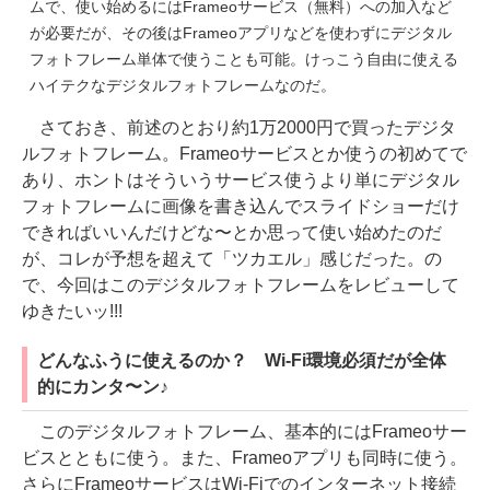
ムで、使い始めるにはFrameoサービス（無料）への加入など
が必要だが、その後はFrameoアプリなどを使わずにデジタル
フォトフレーム単体で使うことも可能。けっこう自由に使える
ハイテクなデジタルフォトフレームなのだ。
さておき、前述のとおり約1万2000円で買ったデジタ
ルフォトフレーム。Frameoサービスとか使うの初めてで
あり、ホントはそういうサービス使うより単にデジタル
フォトフレームに画像を書き込んでスライドショーだけ
できればいいんだけどな〜とか思って使い始めたのだ
が、コレが予想を超えて「ツカエル」感じだった。の
で、今回はこのデジタルフォトフレームをレビューして
ゆきたいッ!!!
どんなふうに使えるのか？ Wi-Fi環境必須だが全体
的にカンタ〜ン♪
このデジタルフォトフレーム、基本的にはFrameoサー
ビスとともに使う。また、Frameoアプリも同時に使う。
さらにFrameoサービスはWi-Fiでのインターネット接続