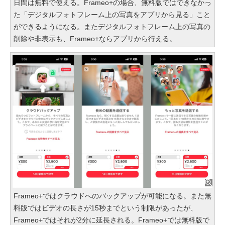
日間は無料で使える。Frameo+の場合、無料版ではできなかっ
た「デジタルフォトフレーム上の写真をアプリから見る」こと
ができるようになる。またデジタルフォトフレーム上の写真の
削除や非表示も、Frameo+ならアプリから行える。
Frameo+ではクラウドへのバックアップが可能になる。また無
料版ではビデオの長さが15秒までという制限があったが、
Frameo+ではそれが2分に延長される。Frameo+では無料版で