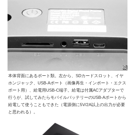
本体背面にあるポート類。左から、SDカードスロット、イヤ
ホンジャック、USB-Aポート（画像再生・インポート・エクス
ポート用）、給電用USB-C端子。給電は付属ACアダプターで
行うが、試してみたらモバイルバッテリーのUSB-Aポートから
給電して使うこともできた（電源側に5V/2A以上の出力が必要
と思われる）。