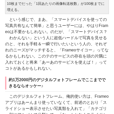
10枚までだった「1回あたりの画像転送枚数」が100枚までに
増える。
という感じで、まあ、「スマートデバイスを使っての
写真共有なんて簡単」と思うユーザーには、やはりFram
eoは不要かもしれない。のだが、「スマートデバイス？
わかんない」という人に超低ハードルで写真を見せる
のと、それを手軽＆一瞬で行いたいという人の、それぞ
れのニーズがマッチすると、「Frameoサイコー」ってな
るかもしれない。このテのサービスの存在を頭の片隅に
入れておくと将来「あーあのサービスを使えば！」って
コトがあるかもしれない。
約1万2000円のデジタルフォトフレームでここまでで
きるならオッケー♪
このデジタルフォトフレーム、俺的使い方は、Frameo
アプリはあーんまり使っていなくて、前述のとおり「ス
ライドショー表示させたい写真類を入れて」「カテゴリ