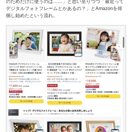
のためだけに使うのは……」と思い至りつつ「最近って
デジタルフォトフレームとかあるの？」とAmazonを徘
徊し始めたという流れ。