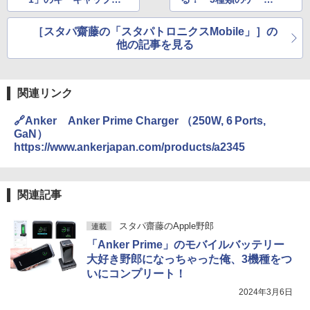
変えてみたッ!!!
を紹介してゆきたい
ッ!!!
［スタパ齋藤の「スタパトロニクスMobile」］の
他の記事を見る
関連リンク
🔗Anker Anker Prime Charger （250W, 6 Ports,
GaN）
https://www.ankerjapan.com/products/a2345
関連記事
スタパ齋藤のApple野郎
連載
「Anker Prime」のモバイルバッテリー
大好き野郎になっちゃった俺、3機種をつ
いにコンプリート！
2024年3月6日