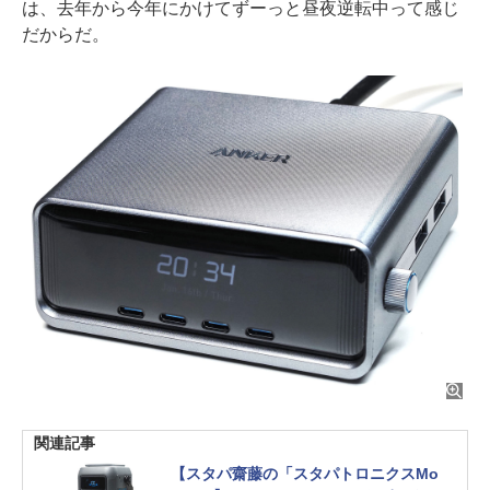
は、去年から今年にかけてずーっと昼夜逆転中って感じ
だからだ。
関連記事
【スタパ齋藤の「スタパトロニクスMo