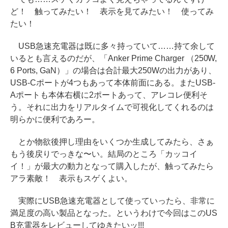
ど！ 触ってみたい！ 表示を見てみたい！ 使ってみ
たい！
USB急速充電器は既に多々持っていて……持て余して
いるとも言えるのだが、「Anker Prime Charger （250W,
6 Ports, GaN）」の場合は合計最大250Wの出力があり、
USB-Cポートが4つもあって本体前面にある。またUSB-
Aポートも本体右横に2ポートあって、アレコレ便利そ
う。それに出力をリアルタイムで可視化してくれるのは
明らかに便利であろー。
とか物欲後押し理由をいくつか生成してみたら、さぁ
もう後戻りでっきな〜い。結局のところ「カッコイ
イ！」が最大の動力となって購入したが、触ってみたら
アラ素敵！ 表示もスゲくよい。
実際にUSB急速充電器として使っていったら、非常に
満足度の高い製品となった。というわけで今回はこのUS
B充電器をレビューしてゆきたいッ!!!