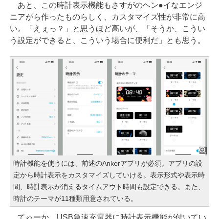
あと、この時計表示機能もさすがのヘン●イなエンジ
ニアがら作ったものらしく、カスタマイズ性が非常に高
い。「えぇっ？」と思うほど高いが、「そうか、こうい
う設定ができると、こういう場合に便利だ」とも思う。
時計機能を使うには、前述のAnkerアプリが必須。アプリの設
定から時計表示をカスタマイズしていける。表示形式や表示時
間、時計表示が消えるタイムアウト時間も設定できる。また、
時計のテーマが11種類用意されている。
てゅーか、USB急速充電器に時計表示機能が付いてい