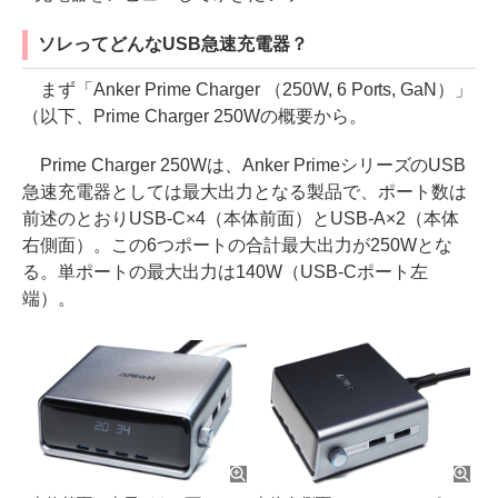
ソレってどんなUSB急速充電器？
まず「Anker Prime Charger （250W, 6 Ports, GaN）」
（以下、Prime Charger 250Wの概要から。
Prime Charger 250Wは、Anker PrimeシリーズのUSB
急速充電器としては最大出力となる製品で、ポート数は
前述のとおりUSB-C×4（本体前面）とUSB-A×2（本体
右側面）。この6つポートの合計最大出力が250Wとな
る。単ポートの最大出力は140W（USB-Cポート左
端）。