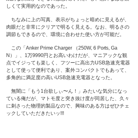
しくて実用的なのであった。
ちなみに上の写真、表示がちょっと暗めに見えるが、
肉眼だと非常にクリアで明るく見える。なお、明るさの
調節もできるので、環境に合わせた使い方が可能だ。
この「Anker Prime Charger （250W, 6 Ports, Ga
N）」、1万9990円とお高いわけだが、マニアックな観
点でイジっても楽しく、フツーに高出力USB急速充電器
として使って便利であり、案外コンパクトでもあって、
多角的に満足度の高いUSB急速充電器となった。
無闇に「もう1台欲しぃ〜ん！」みたいな気分になっ
ている俺だが、マトモ度と突き抜け度が同居した、久々
に刺さった物理的製品なので、興味のある方はぜひチェ
ックしていただきたいッ!!!