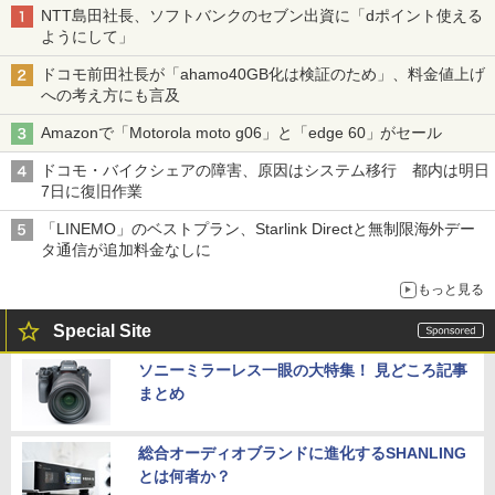
NTT島田社長、ソフトバンクのセブン出資に「dポイント使える
ようにして」
ドコモ前田社長が「ahamo40GB化は検証のため」、料金値上げ
への考え方にも言及
Amazonで「Motorola moto g06」と「edge 60」がセール
ドコモ・バイクシェアの障害、原因はシステム移行 都内は明日
7日に復旧作業
「LINEMO」のベストプラン、Starlink Directと無制限海外デー
タ通信が追加料金なしに
もっと見る
Special Site
ソニーミラーレス一眼の大特集！ 見どころ記事
まとめ
総合オーディオブランドに進化するSHANLING
とは何者か？