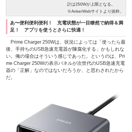
計は250Wが上限となる。
※AnkerWebサイトより抜粋。
あ〜便利便利便利！ 充電状態が一目瞭然で納得＆満
足！ アプリを使うとさらに快適！
Prime Charger 250Wは、状況によっては「使ったら最
後、手持ちのUSB急速充電器が陳腐化する」かもしれな
い。俺の場合はそういう感じであった。というのは、Pri
me Charger 250Wの表示パネルが次世代のUSB急速充電
器の「正解」なのではないだろうか、と思わされたから
だ。