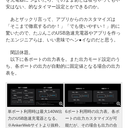
安はない、的なタイマー設定とかできるのか。
あとザックリ言って、アプリからのカスタマイズは
「そこまで徹底するのか！」「でも使いやすい！」的に
驚いたので、たぶんこのUSB急速充電器やアプリを作っ
たエンジニアらは、いい意味でヘン●イなのだと思う。
閑話休題。
以下に各ポートの出力表を。また出力モード設定のう
ち、各ポートの出力が自動的に固定値となる場合の出力
表を。
単ポート利用時は最大140W出
6ポート利用時の出力表。各ポ
力のUSB急速充電器となる。
ートの出力カスタマイズが可
※AnkerWebサイトより抜粋。
能だが、その場合も出力の合