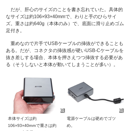
だが、肝心のサイズのことを書き忘れていた。具体的
なサイズは約106×93×40mmで、わりと手のひらサイ
ズ。重さは約640g（本体のみ）で、底面に滑り止めゴム
足付き。
重めなので片手でUSBケーブルの挿抜ができることも
ある。だが、コネクタの挿抜感が硬いUSB-Cケーブルを
抜き差しする場合、本体を押さえつつ挿抜する必要があ
る（そうしないと本体が動いてしまうことが多い）。
本体サイズは約
電源ケーブルは硬めでゴツ
106×93×40mmで重さは約
め。