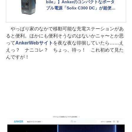
bile」】Ankerのコンパクトなポータ
ブル電源「Solix C300 DC」が超便利
ッ!!!
やっぱり家のなかで移動可能な充電ステーションがあ
ると便利。ほかにも便利そうなのはないかニャ〜とか思
って
AnkerWebサイト
を夜な夜な徘徊していたら……え
えっ？ ナニコレ？ ちょっ、待っ！ これ初めて見た
んですが！