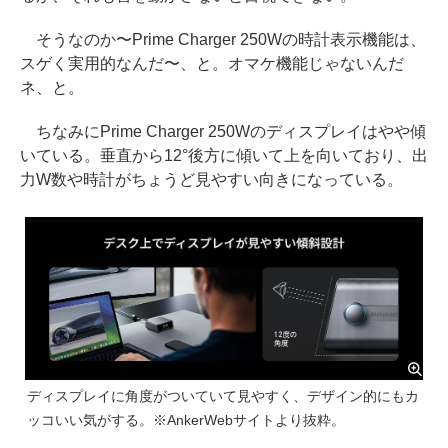
そうなのか〜Prime Charger 250Wの時計表示機能は、
スゲく実用的なんだ〜、と。オマケ機能じゃないんだ
ネ、と。
ちなみにPrime Charger 250Wのディスプレイはやや傾
いている。垂直から12°後方に傾いて上を向いており、出
力W数や時計がちょうど見やすい向きになっている。
ディスプレイに角度がついていて見やすく、デザイン的にもカ
ッコいい気がする。※AnkerWebサイトより抜粋。