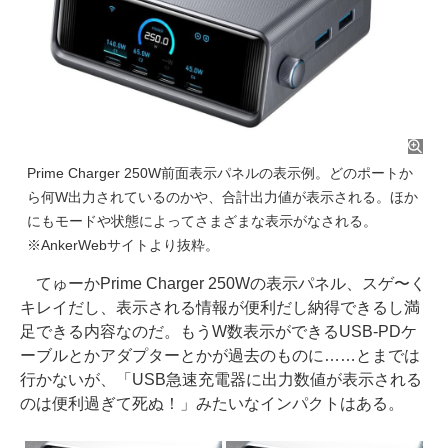
Prime Charger 250W前面表示パネルの表示例。どのポートか
ら何W出力されているのかや、合計出力値が表示される。ほか
にもモードや状態によってさまざまな表示がなされる。
※AnkerWebサイトより抜粋。
てゅーかPrime Charger 250Wの表示パネル、スゲ〜く
キレイだし、表示される情報が便利だし納得できるし満
足できる内容なのだ。もうW数表示ができるUSB-PDケ
ーブルとかアダプターとかが過去のものに……とまでは
行かないが、「USB急速充電器に出力数値が表示される
のは便利過ぎて死ぬ！」みたいなインパクトはある。