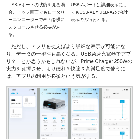
USB-Aポートの状態を見る場
USB-Aポートは詳細表示にし
合、トップ画面でもロータリ
てもUSB-A1とUSB-A2の合計
ーエンコーダーで画面を横に
表示のみ行われる。
スクロールさせる必要があ
る。
ただし、アプリを使えばより詳細な表示が可能にな
り、データの一望性も高くなる。USB急速充電器でアプ
リ？ とか思うかもしれないが、Prime Charger 250Wの
実力を発揮させ、より便利＆快適＆高満足度で使うに
は、アプリの利用が必須という気がする。