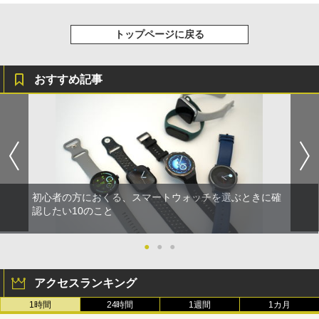
トップページに戻る
おすすめ記事
初心者の方におくる、スマートウォッチを選ぶときに確
認したい10のこと
●
●
●
アクセスランキング
1時間
24時間
1週間
1カ月