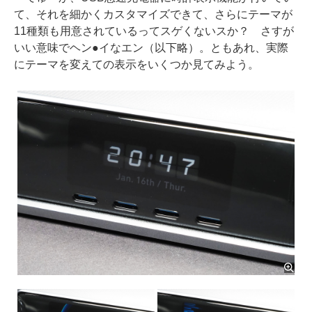
て、それを細かくカスタマイズできて、さらにテーマが
11種類も用意されているってスゲくないスか？ さすが
いい意味でヘン●イなエン（以下略）。ともあれ、実際
にテーマを変えての表示をいくつか見てみよう。