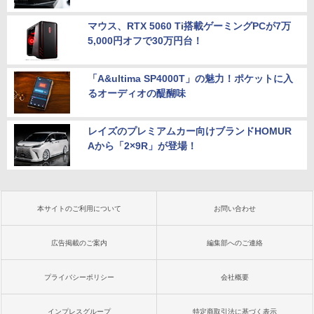
マウス、RTX 5060 Ti搭載ゲーミングPCが7万
5,000円オフで30万円台！
「A&ultima SP4000T」の魅力！ポケットに入
るオーディオの醍醐味
レイズのプレミアムカー向けブランドHOMUR
Aから「2×9R」が登場！
本サイトのご利用について
お問い合わせ
広告掲載のご案内
編集部へのご連絡
プライバシーポリシー
会社概要
インプレスグループ
特定商取引法に基づく表示