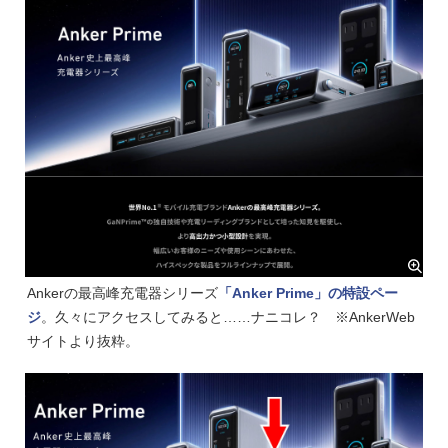
Ankerの最高峰充電器シリーズ
「Anker Prime」の特設ペー
ジ
。久々にアクセスしてみると……ナニコレ？ ※AnkerWeb
サイトより抜粋。