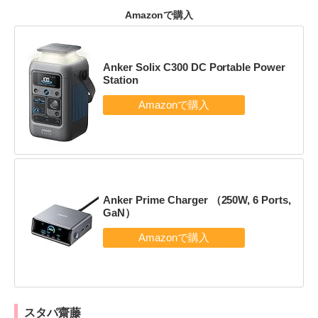
Amazonで購入
Anker Solix C300 DC Portable Power
Station
Anker Prime Charger （250W, 6 Ports,
GaN）
スタパ齋藤