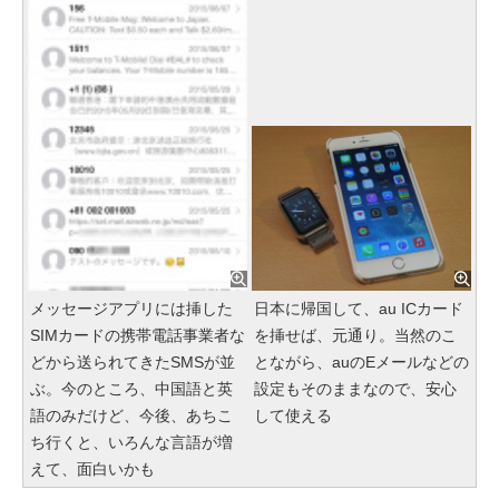
メッセージアプリには挿した
日本に帰国して、au ICカード
SIMカードの携帯電話事業者な
を挿せば、元通り。当然のこ
どから送られてきたSMSが並
とながら、auのEメールなどの
ぶ。今のところ、中国語と英
設定もそのままなので、安心
語のみだけど、今後、あちこ
して使える
ち行くと、いろんな言語が増
えて、面白いかも