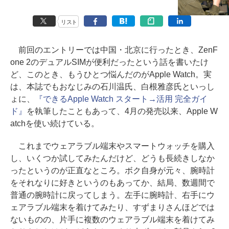
リスト
前回のエントリーでは中国・北京に行ったとき、ZenF
one 2のデュアルSIMが便利だったという話を書いたけ
ど、このとき、もうひとつ悩んだのがApple Watch。実
は、本誌でもおなじみの石川温氏、白根雅彦氏といっし
ょに、
『できるApple Watch スタート→活用 完全ガイ
ド』
を執筆したこともあって、4月の発売以来、Apple W
atchを使い続けている。
これまでウェアラブル端末やスマートウォッチを購入
し、いくつか試してみたんだけど、どうも長続きしなか
ったというのが正直なところ。ボク自身が元々、腕時計
をそれなりに好きというのもあってか、結局、数週間で
普通の腕時計に戻ってしまう。左手に腕時計、右手にウ
ェアラブル端末を着けてみたり、すずまりさんほどでは
ないものの、片手に複数のウェアラブル端末を着けてみ