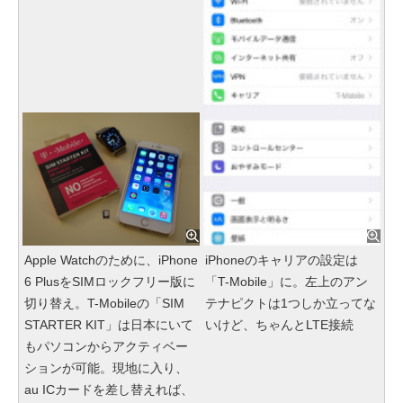
Apple Watchのために、iPhone
iPhoneのキャリアの設定は
6 PlusをSIMロックフリー版に
「T-Mobile」に。左上のアン
切り替え。T-Mobileの「SIM
テナピクトは1つしか立ってな
STARTER KIT」は日本にいて
いけど、ちゃんとLTE接続
もパソコンからアクティベー
ションが可能。現地に入り、
au ICカードを差し替えれば、