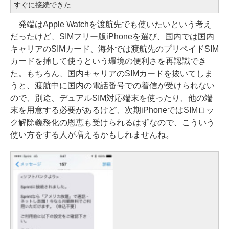
すぐに接続できた
発端はApple Watchを渡航先でも使いたいという考え
だったけど、SIMフリー版iPhoneを選び、国内では国内
キャリアのSIMカード、海外では渡航先のプリペイドSIM
カードを挿して使うという環境の便利さを再認識でき
た。もちろん、国内キャリアのSIMカードを抜いてしま
うと、渡航中に国内の電話番号での着信が受けられない
ので、別途、デュアルSIM対応端末を使ったり、他の端
末を用意する必要があるけど、次期iPhoneではSIMロッ
ク解除義務化の恩恵も受けられるはずなので、こういう
使い方をする人が増えるかもしれませんね。