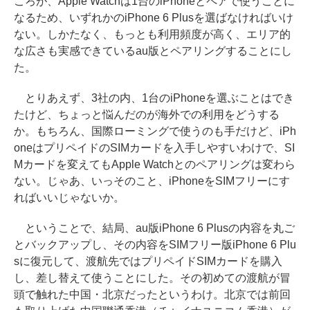
ころが、Apple Watchは1台のiPhoneとペアで使うことに
なるため、いずれかのiPhone 6 Plusを選ばなければいけ
ない。しかたなく、もっとも利用頻度が高く、エリア的
な広さも実感できているau版とペアリングすることにし
た。
とりあえず、3社の内、1台のiPhoneを選ぶことはでき
たけど、ちょっと悩んだのが海外での利用をどうする
か。もちろん、国際ローミングで使うのも手だけど、iPh
oneはプリペイドのSIMカードを入手しやすいわけで、SI
Mカードを変えてもApple Watchとのペアリングは変わら
ない。じゃあ、いっそのこと、iPhoneをSIMフリーにす
ればいいじゃないか。
ということで、結局、au版iPhone 6 Plusの内容を丸ご
とバックアップし、その内容をSIMフリー版iPhone 6 Plu
sに復元して、渡航先ではプリペイドSIMカードを購入
し、差し替えて使うことにした。その初めての渡航が冒
頭で触れた中国・北京だったというわけ。北京では前回