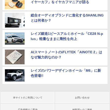
イヤーカフ」をイヤカフマニアが語る
総合オーディオブランドに進化するSHANLING
とは何者か？
レイズ鍛造1ピースアルミホイール「CE28 N-p
lus」軽量なままに剛性を向上
AIスマートノートのiFLYTEK「AINOTE 2」は
なぜ魅力的なのか？
レイズのパワーデザインホイール「M6」に新
色登場!!
本サイトのご利用について
お問い合わせ
広告掲載のご案内
編集部へのご連絡