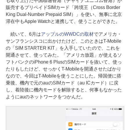
も取り上げた中国聯通香港（チャイナユニコム香港）が
販売するプリペイドSIMカード「跨境王（Cross Border
King Dual-Number Prepaid SIM）」を使い、無事に北京
滞在中もApple Watchと連携して、使うことができた。
続いて、6月は
アップルのWWDCの取材
でアメリカ・
サンフランシスコに出かけたけど、このときはT-Mobile
の「SIM STARTER KIT」を入手していたので、これを
開通させて、使ってみた。「アメリカ放題」が使えるソ
フトバンクのiPhone 6 PlusのSIMカードを抜いて、使っ
たりもしたけど、せっかくT-Mobileを開通させたばかり
なので、今回はT-Mobileを使うことにした。帰国便に搭
乗後、機内で元のauのSIMカード（au ICカード）に戻
し、着陸後に機内モードを解除すると、何事もなかった
ようにauのネットワークをつかんだ。