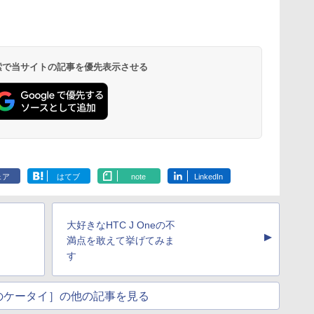
 検索で当サイトの記事を優先表示させる
ェア
はてブ
note
LinkedIn
大好きなHTC J Oneの不
▲
満点を敢えて挙げてみま
す
のケータイ］の他の記事を見る