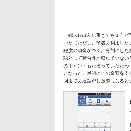
端末代は差し引きでちょうど実質
いた（ただし、筆者の利用したビ
程度の頭金がつく。分割にした
語として整合性が取れていないと
のポイントもたまっていたため、
となった。最初にこの金額を支払っ
回までの通話がし放題になると