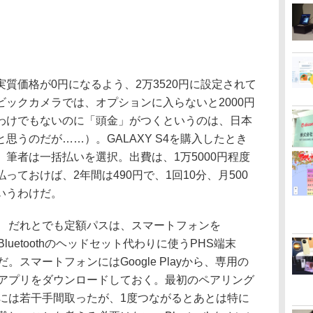
価格が0円になるよう、2万3520円に設定されて
ックカメラでは、オプションに入らないと2000円
わけでもないのに「頭金」がつくというのは、日本
思うのだが……）。GALAXY S4を購入したとき
筆者は一括払いを選択。出費は、1万5000円程度
ておけば、2年間は490円で、1回10分、月500
いうわけだ。
だれとでも定額パスは、スマートフォンを
Bluetoothのヘッドセット代わりに使うPHS端末
だ。スマートフォンにはGoogle Playから、専用の
アプリをダウンロードしておく。最初のペアリング
には若干手間取ったが、1度つながるとあとは特に