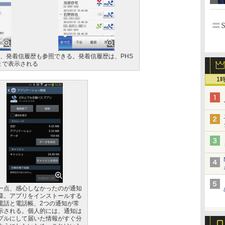
、発着信履歴も参照できる。発着信履歴は、PHS
まで表示される
1
一点、感心しなかったのが通知
様。アプリをインストールする
電話と電話帳、2つの通知が常
示される。個人的には、通知は
プルにして届いた情報がすぐ分