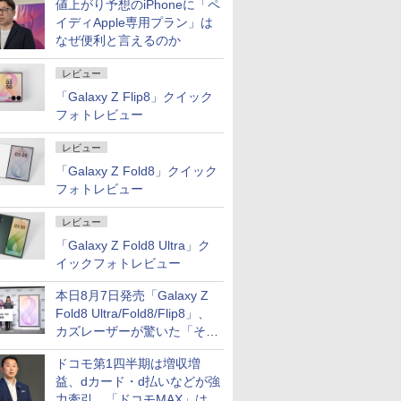
値上がり予想のiPhoneに「ペ
イディApple専用プラン」は
なぜ便利と言えるのか
レビュー
「Galaxy Z Flip8」クイック
フォトレビュー
レビュー
「Galaxy Z Fold8」クイック
フォトレビュー
レビュー
「Galaxy Z Fold8 Ultra」ク
イックフォトレビュー
本日8月7日発売「Galaxy Z
Fold8 Ultra/Fold8/Flip8」、
カズレーザーが驚いた「そば
屋のメニュー並みの薄さ」
ドコモ第1四半期は増収増
益、dカード・d払いなどが強
力牽引 「ドコモMAX」は