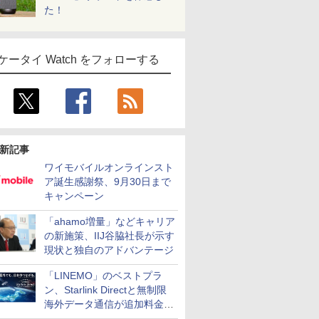
た！
ケータイ Watch をフォローする
新記事
ワイモバイルオンラインスト
ア誕生感謝祭、9月30日まで
キャンペーン
「ahamo増量」などキャリア
の新施策、IIJ谷脇社長が示す
現状と独自のアドバンテージ
「LINEMO」のベストプラ
ン、Starlink Directと無制限
海外データ通信が追加料金な
しに