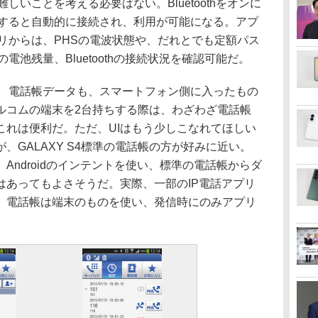
難しいことを考える必要はない。Bluetoothをオンに
すると自動的に接続され、利用が可能になる。アプ
リからは、PHSの電波状態や、だれとでも定額パス
の電池残量、Bluetoothの接続状況を確認可能だ。
電話帳データも、スマートフォン側に入ったもの
ルコムの端末を2台持ちする際は、わざわざ電話帳
これは便利だ。ただ、UIはもう少しこなれてほしい
、GALAXY S4標準の電話帳の方が好みに近い。
Androidのインテントを使い、標準の電話帳からダ
はあってもよさそうだ。実際、一部のIP電話アプリ
、電話帳は端末のものを使い、発信時にのみアプリ