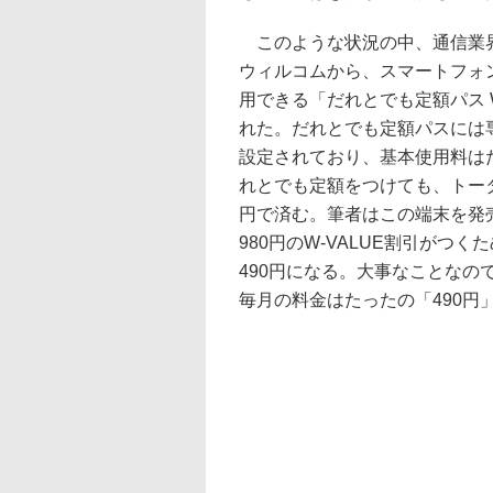
このような状況の中、通信業界
ウィルコムから、スマートフォ
用できる「だれとでも定額パス W
れた。だれとでも定額パスには
設定されており、基本使用料はた
れとでも定額をつけても、トータ
円で済む。筆者はこの端末を発
980円のW-VALUE割引がつ
490円になる。大事なことなの
毎月の料金はたったの「490円