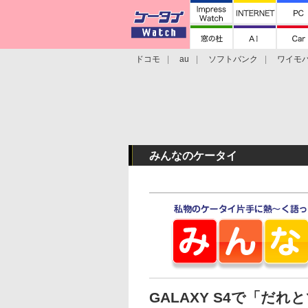
ドコモ
au
ソフトバンク
ワイモ
格安スマホ/SIMフリースマホ
周辺機器/
みんなのケータイ
GALAXY S4で「だ