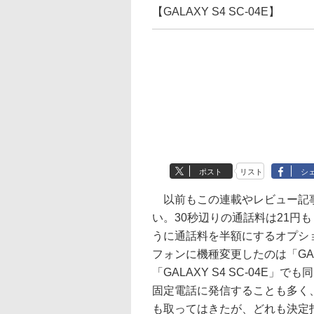
【GALAXY S4 SC-04E】
ポスト
リスト
シ
以前もこの連載やレビュー記事
い。30秒辺りの通話料は21円
うに通話料を半額にするオプシ
フォンに機種変更したのは「GALAX
「GALAXY S4 SC-04
固定電話に発信することも多く
も取ってはきたが、どれも決定