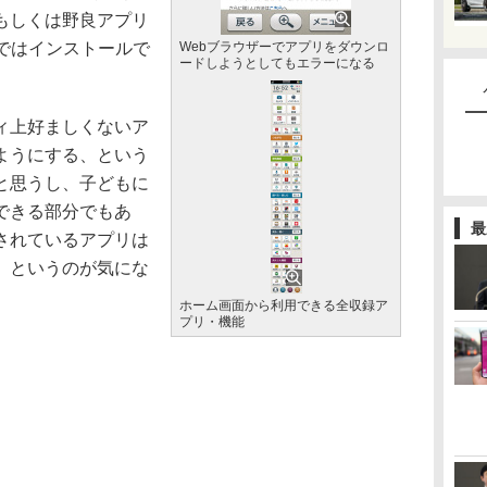
もしくは野良アプリ
ではインストールで
Webブラウザーでアプリをダウンロ
ードしようとしてもエラーになる
ィ上好ましくないア
ようにする、という
と思うし、子どもに
できる部分でもあ
最
されているアプリは
 というのが気にな
ホーム画面から利用できる全収録ア
プリ・機能