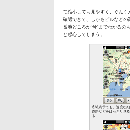
て縮小しても見やすく、ぐんぐ
確認できて、しかもビルなどの
番地どころか“号”までわかる
と感心してしまう。
広域表示でも、適度な細
道路などをはっきり見る
る