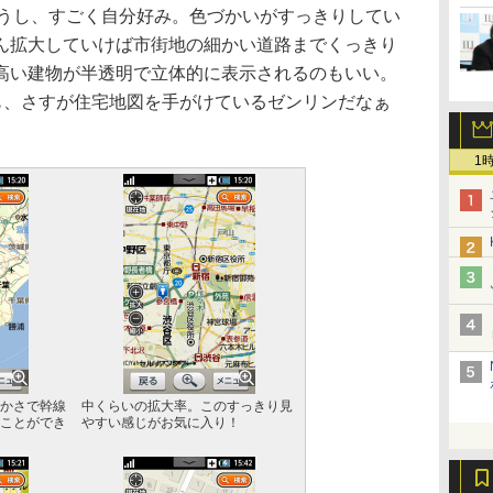
うし、すごく自分好み。色づかいがすっきりしてい
ん拡大していけば市街地の細かい道路までくっきり
高い建物が半透明で立体的に表示されるのもいい。
のも、さすが住宅地図を手がけているゼンリンだなぁ
1
かさで幹線
中くらいの拡大率。このすっきり見
ことができ
やすい感じがお気に入り！