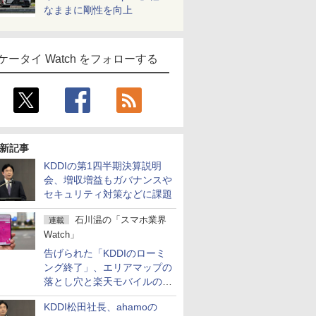
なままに剛性を向上
ケータイ Watch をフォローする
新記事
KDDIの第1四半期決算説明
会、増収増益もガバナンスや
セキュリティ対策などに課題
石川温の「スマホ業界
連載
Watch」
告げられた「KDDIのローミ
ング終了」、エリアマップの
落とし穴と楽天モバイルの課
題
KDDI松田社長、ahamoの