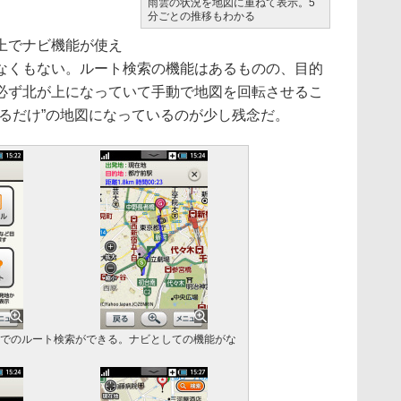
雨雲の状況を地図に重ねて表示。5
分ごとの推移もわかる
上でナビ機能が使え
なくもない。ルート検索の機能はあるものの、目的
必ず北が上になっていて手動で地図を回転させるこ
るだけ”の地図になっているのが少し残念だ。
でのルート検索ができる。ナビとしての機能がな