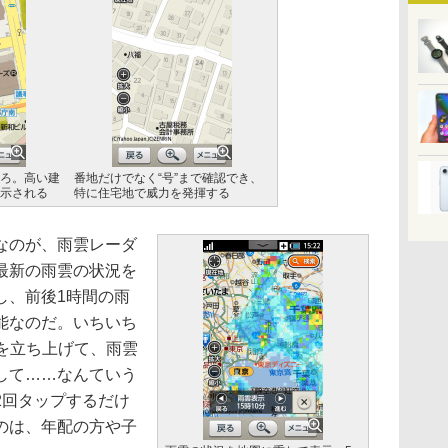
ろ。高い建
番地だけでなく“号”まで確認でき、
示される
特に住宅地で威力を発揮する
なのが、雨雲レーダ
最新の雨雲の状況を
し、前後1時間の雨
能なのだ。いちいち
を立ち上げて、雨雲
して……なんていう
2回タップするだけ
のは、年配の方や子