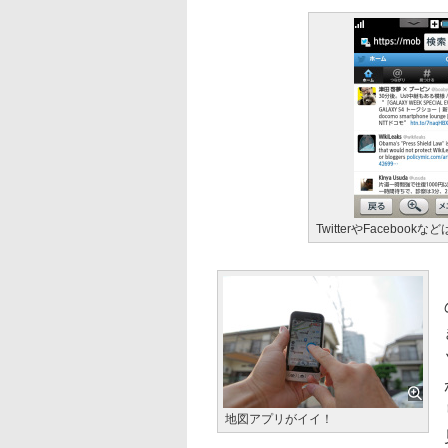
TwitterやFacebo
地図アプリがイイ！