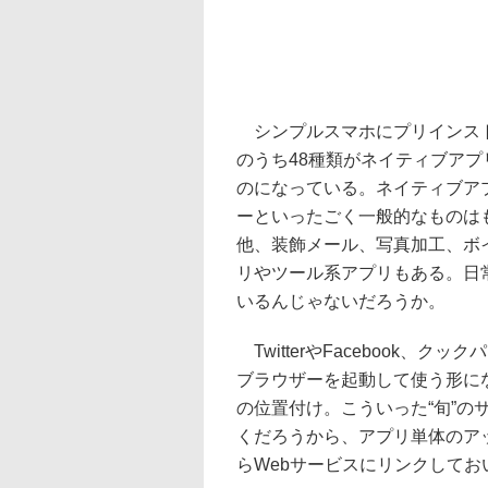
シンプルスマホにプリインスト
のうち48種類がネイティブアプ
のになっている。ネイティブア
ーといったごく一般的なものは
他、装飾メール、写真加工、ボ
リやツール系アプリもある。日
いるんじゃないだろうか。
TwitterやFacebook、
ブラウザーを起動して使う形に
の位置付け。こういった“旬”
くだろうから、アプリ単体のア
らWebサービスにリンクして