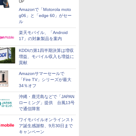
UP
Amazonで「Motorola moto
g06」と「edge 60」がセー
ル
楽天モバイル、「Android
17」の対象製品を案内
KDDIの第1四半期決算は増収
増益、モバイル収入も増益に
貢献
Amazonサマーセールで
「Fire TV」シリーズが最大
34％オフ
沖縄・鹿児島などで「JAPAN
ローミング」提供 台風13号
で通信障害
ワイモバイルオンラインスト
ア誕生感謝祭、9月30日まで
キャンペーン