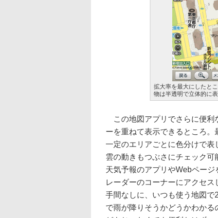
拡大率を最大にしたとこ
物は半透明で立体的に表
この地図アプリでさらに便利
ーを重ねて表示できるところ。
一定のエリアごとに色分けで表
雲の動きもつぶさにチェック可
天気予報のアプリやWebページ
レーダーのコーナーにアクセス
手間なしに、いつも使う地図で
で雨が降りそうかどうかわかる