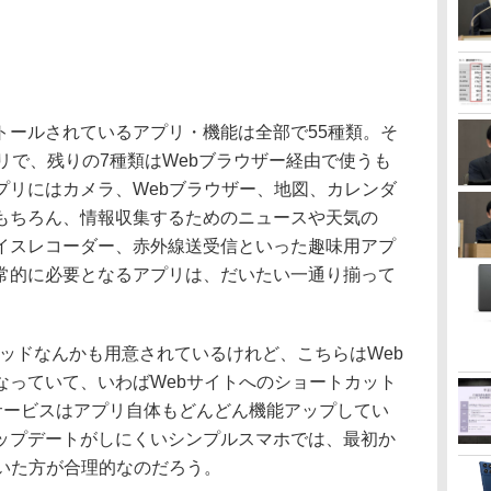
ールされているアプリ・機能は全部で55種類。そ
リで、残りの7種類はWebブラウザー経由で使うも
プリにはカメラ、Webブラウザー、地図、カレンダ
もちろん、情報収集するためのニュースや天気の
イスレコーダー、赤外線送受信といった趣味用アプ
常的に必要となるアプリは、だいたい一通り揃って
クックパッドなんかも用意されているけれど、こちらはWeb
なっていて、いわばWebサイトへのショートカット
のサービスはアプリ自体もどんどん機能アップしてい
ップデートがしにくいシンプルスマホでは、最初か
おいた方が合理的なのだろう。