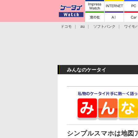
ドコモ
au
ソフトバンク
ワイモ
格安スマホ/SIMフリースマホ
周辺機器/
みんなのケータイ
シンプルスマホは地図