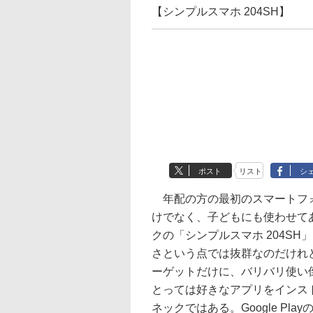
【シンプルスマホ 204SH】
ポスト
リスト
シ
年配の方の最初のスマートフ
けでなく、子どもにも使わせて
クの「シンプルスマホ 204SH
さという点では抜群なのだけれ
ーゲットだけに、バリバリ使い
とっては好きなアプリをインス
ネックではある。Google Pl