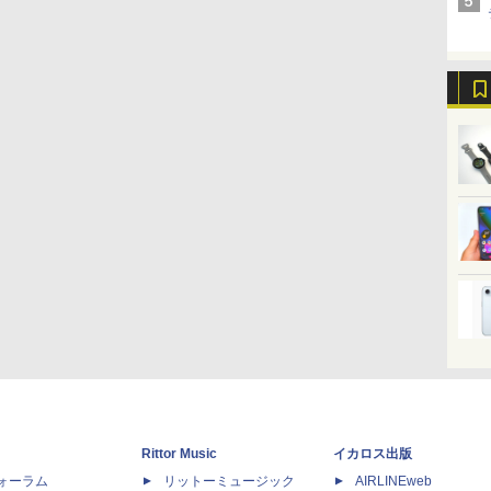
Rittor Music
イカロス出版
dフォーラム
リットーミュージック
AIRLINEweb