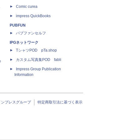
ス
Comic curea
impress QuickBooks
PUBFUN
パブファンセルフ
IPGネットワーク
TシャツPOD pTa.shop
カスタム写真集POD fabli
e
Impress Group Publication
Information
インプレスグループ
特定商取引法に基づく表示