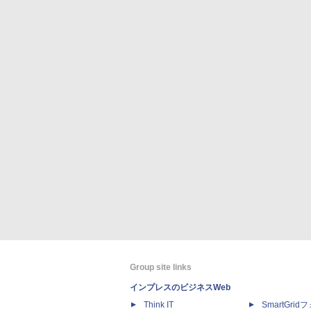
Group site links
インプレスのビジネスWeb
Think IT
SmartGri