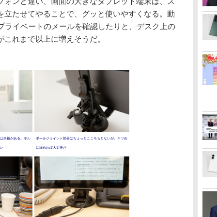
ォンと違い、画面の大きなタブレット端末は、ス
を立たせてやることで、グッと使いやすくなる。動
er、プライベートのメールを確認したりと、デスク上の
がこれまで以上に増えそうだ。
は余裕がある。ホル
ボールジョイント部分はちょっとこころもとないが、キツめ
い
に締めれば大丈夫だ