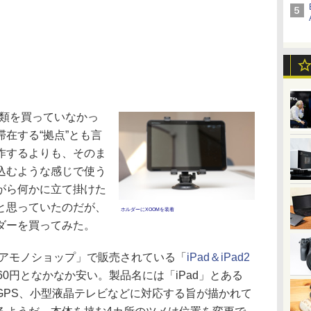
の類を買っていなかっ
在する“拠点”とも言
作するよりも、そのま
込むような感じで使う
がら何かに立て掛けた
と思っていたのだが、
ホルダーにXOOMを装着
ダーを買ってみた。
アモノショップ」で販売されている「
iPad＆iPad2
60円となかなか安い。製品名には「iPad」とある
GPS、小型液晶テレビなどに対応する旨が描かれて