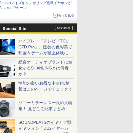
Boseのノイズキャンセリング搭載イヤホンが
Amazonでセール
もっと見る
Special Site
ハイグレードテレビ「TCL
Q7D Pro」。圧巻の色彩美で
映画＆ゲームが極上体験に
総合オーディオブランドに進
化するSHANLINGとは何者
か？
性能の良いお得な中古PC情
報はこのページでチェック！
ソニーミラーレス一眼の大特
集！ 見どころ記事まとめ
SOUNDPEATSのイヤカフ型
イヤフォン「UU2イヤーカ