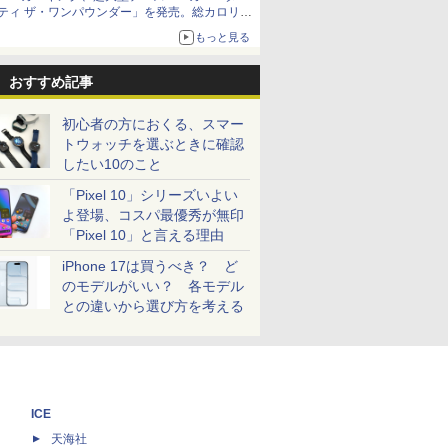
ティ ザ・ワンパウンダー」を発売。総カロリー
約1656kcal、総重量約527g！
もっと見る
おすすめ記事
初心者の方におくる、スマー
トウォッチを選ぶときに確認
したい10のこと
「Pixel 10」シリーズいよい
よ登場、コスパ最優秀が無印
「Pixel 10」と言える理由
iPhone 17は買うべき？ ど
のモデルがいい？ 各モデル
との違いから選び方を考える
ICE
天海社