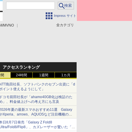
Impress サイト
全カテゴリ
M/MVNO
アクセスランキング
時間
24時間
1週間
1カ月
NTT島田社長、ソフトバンクのセブン出資に「d
ポイント使えるようにして」
ドコモ前田社長が「ahamo40GB化は検証のた
め」、料金値上げへの考え方にも言及
2026年夏の最新スマホおすすめ11選 Galaxy
やXperia、arrows、AQUOSなど注目機種の特
徴は
本日8月7日発売「Galaxy Z Fold8
Ultra/Fold8/Flip8」、カズレーザーが驚いた「そ
ば屋のメニュー並みの薄さ」