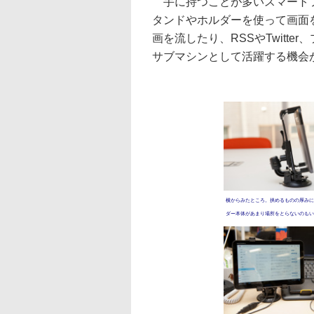
手に持つことが多いスマートフ
タンドやホルダーを使って画面
画を流したり、RSSやTwitt
サブマシンとして活躍する機会
横からみたところ。挟めるものの厚みに
ダー本体があまり場所をとらないのもい