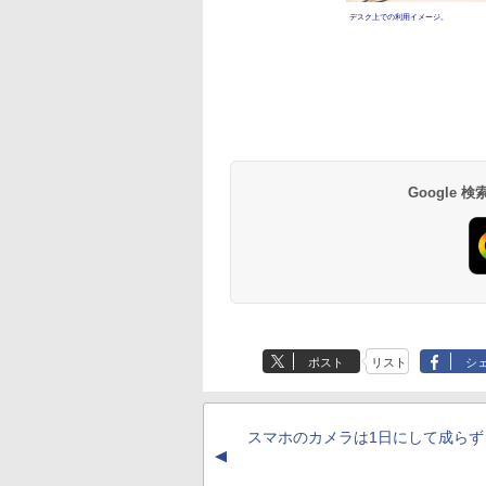
デスク上での利用イメージ。
Google
ポスト
リスト
シ
スマホのカメラは1日にして成らず
▲