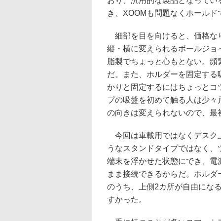
おり、汎用的な製品となってい
き、XOOMも問題なくホールド
細部を目を向けると、価格なり
縦・横に変えられるボールジョ
脂製でちょっと心もとない。頻
だ。また、ホルダーを固定する
かりと固定するにはちょっとコ
プの吸盤を初めて触る人は少々
の向きは変えられないので、最
今回は車載用ではなくデスク上
うなスタンドタイプではなく、
端末を浮かせた状態にでき、電源
まま接続できるからだ。ホルダ
のうち、上側2カ所が自由にな
すかった。