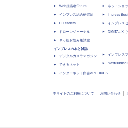
Web担当者Forum
ネットショ
インプレス総合研究所
Impress Busi
IT Leaders
インプレス
ドローンジャーナル
DIGITAL
ネッ担お悩み相談室
インプレスの本と雑誌
インプレス
デジタルカメラマガジン
NextPublish
できるネット
インターネット白書ARCHIVES
本サイトのご利用について
お問い合わせ