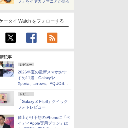
フ」をイヤカフマニアが語る
ケータイ Watch をフォローする
新記事
レビュー
2026年夏の最新スマホおす
すめ11選 Galaxyや
Xperia、arrows、AQUOSな
ど注目機種の特徴は
レビュー
「Galaxy Z Flip8」クイック
フォトレビュー
値上がり予想のiPhoneに「ペ
イディApple専用プラン」は