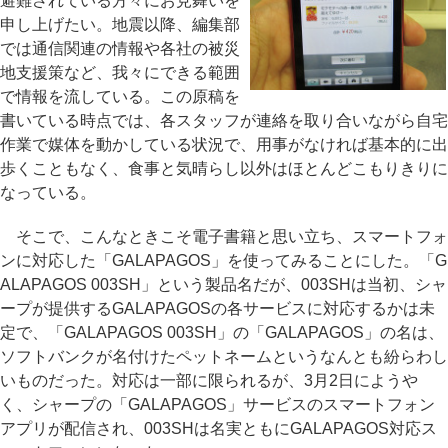
避難されている方々にお見舞いを
申し上げたい。地震以降、編集部
では通信関連の情報や各社の被災
地支援策など、我々にできる範囲
で情報を流している。この原稿を
書いている時点では、各スタッフが連絡を取り合いながら自宅
作業で媒体を動かしている状況で、用事がなければ基本的に出
歩くこともなく、食事と気晴らし以外はほとんどこもりきりに
なっている。
そこで、こんなときこそ電子書籍と思い立ち、スマートフォ
ンに対応した「GALAPAGOS」を使ってみることにした。「G
ALAPAGOS 003SH」という製品名だが、003SHは当初、シャ
ープが提供するGALAPAGOSの各サービスに対応するかは未
定で、「GALAPAGOS 003SH」の「GALAPAGOS」の名は、
ソフトバンクが名付けたペットネームというなんとも紛らわし
いものだった。対応は一部に限られるが、3月2日にようや
く、シャープの「GALAPAGOS」サービスのスマートフォン
アプリが配信され、003SHは名実ともにGALAPAGOS対応ス