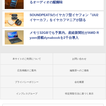
るオーディオの醍醐味
SOUNDPEATSのイヤカフ型イヤフォン「UU2
イヤーカフ」をイヤカフマニアが語る
メモリ32GBでも予算内。産経新聞社がAMD R
yzen搭載dynabookを2千台導入
本サイトのご利用について
お問い合わせ
広告掲載のご案内
編集部へのご連絡
プライバシーポリシー
会社概要
インプレスグループ
特定商取引法に基づく表示