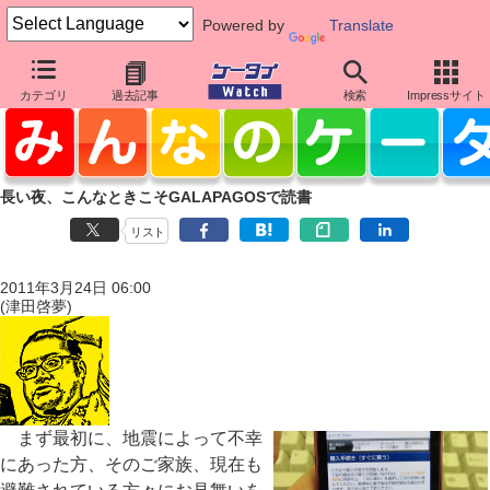
Powered by
Translate
カテゴリ
過去記事
検索
Impressサイト
長い夜、こんなときこそGALAPAGOSで読書
リスト
2011年3月24日 06:00
(津田啓夢)
まず最初に、地震によって不幸
にあった方、そのご家族、現在も