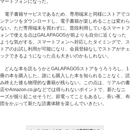
マートフォンになった。
電子書籍サービスであるため、専用端末と同様にストアでコ
ンテンツをダウンロードし、電子書籍が楽しめることは変わら
ない。ただ専用端末を買わずに、普段利用しているスマートフ
ォンで使える点はGALAPAGOSが前よりも自分に近くなった
ような気がする。スマートフォンへ対応したタイミングで、ス
トアのお試し利用が可能になり、会員登録なしでストアがチェ
ックできるようになった点も大きいのかもしれない。
どんな本を読もうかとGALAPAGOSストアをうろうろし、1
冊の本を購入した。誰にも購入した本を知られることなく、読
み終えた後も物理的な書籍が残らない。この点は、リアルの書
店やAmazon.co.jpなどでは得られないポイントで、新たなニ
ーズが掘り起こせそうだ。節電ってこともあるし、長い夜、布
団をかぶって新たな読書体験を楽しんでいきたい。