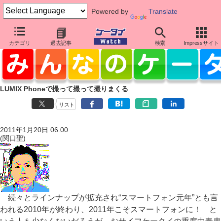
Powered by
Translate
カテゴリ
過去記事
検索
Impressサイト
LUMIX Phoneで撮って撮って撮りまくる
リスト
2011年1月20日 06:00
(関口聖)
続々とラインナップが拡充され“スマートフォン元年”とも言
われる2010年が終わり、2011年こそスマートフォンに！ と