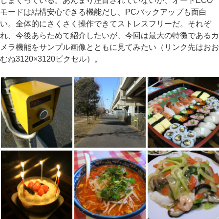
しまくっている。あんまり注目されていないが、オートECO
モードは結構安心できる機能だし、PCバックアップも面白
い。全体的にさくさく操作できてストレスフリーだ。それぞ
れ、今後あらためて紹介したいが、今回は最大の特徴であるカ
メラ機能をサンプル画像とともに見てみたい（リンク先はおお
むね3120×3120ピクセル）。