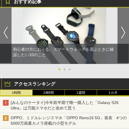
おすすめ記事
初心者の方におくる、スマートウォッチを選ぶときに確
認したい10のこと
●
●
●
アクセスランキング
1時間
24時間
1週間
1カ月
[みんなのケータイ]今年前半期で唯一購入した「Galaxy S26
Ultra」は万能スマホだと改めて思う
OPPO、ミドルレンジスマホ「OPPO Reno16 5G」発表 4つの
5000万画素カメラ搭載の小型モデル