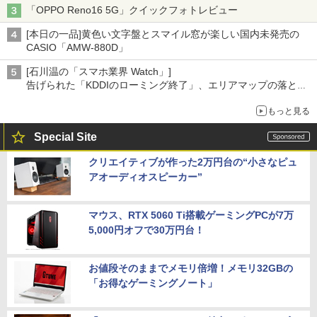
「OPPO Reno16 5G」クイックフォトレビュー
[本日の一品]黄色い文字盤とスマイル窓が楽しい国内未発売の
CASIO「AMW-880D」
[石川温の「スマホ業界 Watch」]
告げられた「KDDIのローミング終了」、エリアマップの落とし
穴と楽天モバイルの課題
もっと見る
Special Site
クリエイティブが作った2万円台の“小さなピュ
アオーディオスピーカー”
マウス、RTX 5060 Ti搭載ゲーミングPCが7万
5,000円オフで30万円台！
お値段そのままでメモリ倍増！メモリ32GBの
「お得なゲーミングノート」