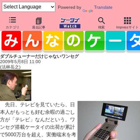
Powered by
Translate
カテゴリ
過去記事
検索
Impressサイト
ダブルチューナーだけじゃないワンセグ
2009年5月8日 11:00
(法林岳之)
先日、テレビを見ていたら、日
本人がもっとも好む余暇の過ごし
方が「テレビ」なんだという。ワ
ンセグ搭載ケータイの出荷が累計
で5000万台を超え、実働端末を考