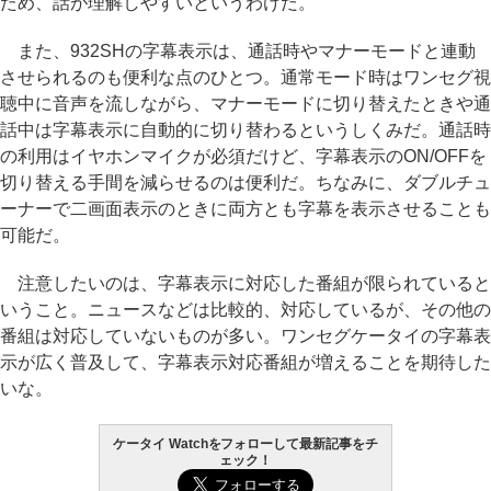
ため、話が理解しやすいというわけだ。
また、932SHの字幕表示は、通話時やマナーモードと連動
させられるのも便利な点のひとつ。通常モード時はワンセグ視
聴中に音声を流しながら、マナーモードに切り替えたときや通
話中は字幕表示に自動的に切り替わるというしくみだ。通話時
の利用はイヤホンマイクが必須だけど、字幕表示のON/OFFを
切り替える手間を減らせるのは便利だ。ちなみに、ダブルチュ
ーナーで二画面表示のときに両方とも字幕を表示させることも
可能だ。
注意したいのは、字幕表示に対応した番組が限られていると
いうこと。ニュースなどは比較的、対応しているが、その他の
番組は対応していないものが多い。ワンセグケータイの字幕表
示が広く普及して、字幕表示対応番組が増えることを期待した
いな。
ケータイ Watchをフォローして最新記事をチ
ェック！