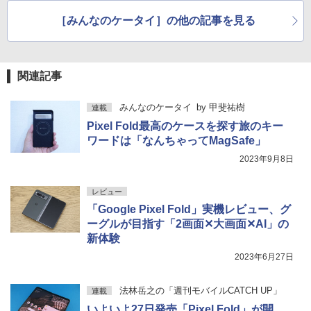
［みんなのケータイ］の他の記事を見る
関連記事
みんなのケータイ
by
甲斐祐樹
連載
Pixel Fold最高のケースを探す旅のキー
ワードは「なんちゃってMagSafe」
2023年9月8日
レビュー
「Google Pixel Fold」実機レビュー、グ
ーグルが目指す「2画面✕大画面✕AI」の
新体験
2023年6月27日
法林岳之の「週刊モバイルCATCH UP」
連載
いよいよ27日発売「Pixel Fold」が開