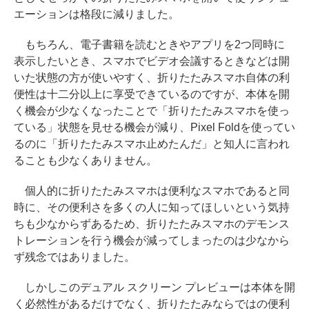
エーションは格段に減りました。
もちろん、電子書籍を読むときやアプリを2つ同時に
表示したいとき、スマホでビデオ会議するときなどは開
いた状態の方が使いやすく、折りたたみスマホ自体の利
便性は十二分以上に享受できているのですが、本体を開
く機会が少なくなったことで「折りたたみスマホを使っ
ている」状態を見せる機会が減り、Pixel Foldを使ってい
るのに「折りたたみスマホ止めたんだ」と知人に言われ
ることも少なくありません。
個人的に折りたたみスマホは便利なスマホであると同
時に、その便利さを多くの人に知ってほしいという気持
ちも少なからずあるため、折りたたみスマホのデモンス
トレーションを行う機会が減ってしまったのは少なから
ず残念ではありました。
しかしこのデュアル スクリーン プレビューは本体を開
く必然性があるだけでなく、折りたたみならではの便利