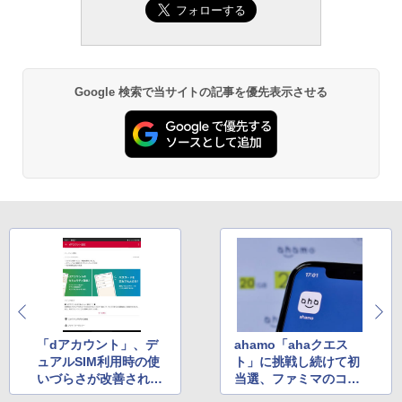
Google 検索で当サイトの記事を優先表示させる
「dアカウント」、デ
ahamo「ahaクエス
ュアルSIM利用時の使
ト」に挑戦し続けて初
いづらさが改善され
当選、ファミマのコー
た？
ヒー引換券をゲット