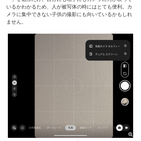
いるかわかるため、人が被写体の時にはとても便利。カ
メラに集中できない子供の撮影にも向いているかもしれ
ません。