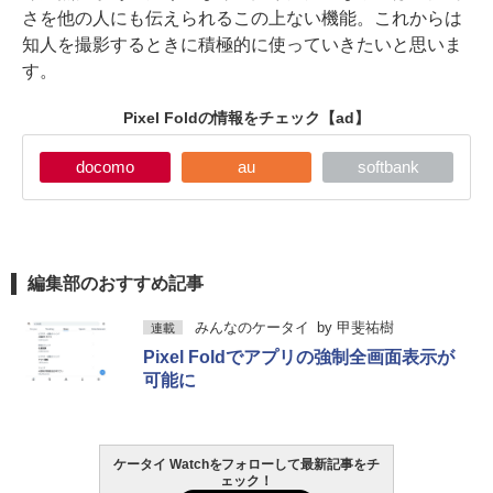
さを他の人にも伝えられるこの上ない機能。これからは
知人を撮影するときに積極的に使っていきたいと思いま
す。
Pixel Foldの情報をチェック
【ad】
docomo
au
softbank
編集部のおすすめ記事
みんなのケータイ
by
甲斐祐樹
連載
Pixel Foldでアプリの強制全画面表示が
可能に
ケータイ Watchをフォローして最新記事をチ
ェック！