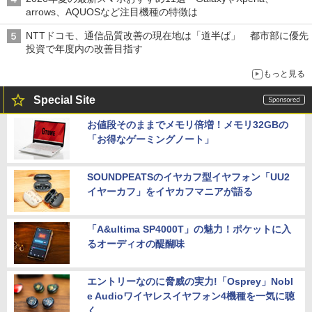
arrows、AQUOSなど注目機種の特徴は
NTTドコモ、通信品質改善の現在地は「道半ば」 都市部に優先
投資で年度内の改善目指す
もっと見る
Special Site
お値段そのままでメモリ倍増！メモリ32GBの
「お得なゲーミングノート」
SOUNDPEATSのイヤカフ型イヤフォン「UU2
イヤーカフ」をイヤカフマニアが語る
「A&ultima SP4000T」の魅力！ポケットに入
るオーディオの醍醐味
エントリーなのに脅威の実力!「Osprey」Nobl
e Audioワイヤレスイヤフォン4機種を一気に聴
く