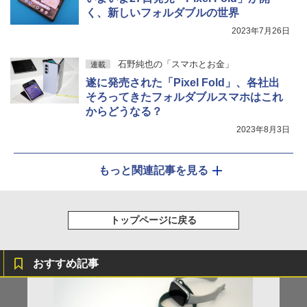
く、新しいフォルダブルの世界
2023年7月26日
石野純也の「スマホとお金」
連載
遂に発売された「Pixel Fold」、各社出
そろってきたフォルダブルスマホはこれ
からどうなる？
2023年8月3日
もっと関連記事を見る
トップページに戻る
おすすめ記事