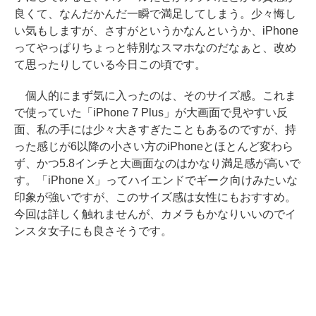
良くて、なんだかんだ一瞬で満足してしまう。少々悔し
い気もしますが、さすがというかなんというか、iPhone
ってやっぱりちょっと特別なスマホなのだなぁと、改め
て思ったりしている今日この頃です。
個人的にまず気に入ったのは、そのサイズ感。これま
で使っていた「iPhone 7 Plus」が大画面で見やすい反
面、私の手には少々大きすぎたこともあるのですが、持
った感じが6以降の小さい方のiPhoneとほとんど変わら
ず、かつ5.8インチと大画面なのはかなり満足感が高いで
す。「iPhone X」ってハイエンドでギーク向けみたいな
印象が強いですが、このサイズ感は女性にもおすすめ。
今回は詳しく触れませんが、カメラもかなりいいのでイ
ンスタ女子にも良さそうです。