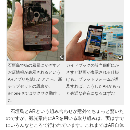
石垣島で街の風景にかざすと
ガイドブックの該当個所にか
お店情報が表示されるという
ざすと動画が表示される仕掛
ARアプリを試したところ、新
けも。プラットフォームが普
チップセットの恩恵か、
及すれば、こうしたARがもっ
iPhone Xではサクサク動作し
と身近な存在になるはずだ
た
石垣島とARという組み合わせが意外でちょっと驚いた
のですが、観光案内にARを用いる取り組みは、実はすで
にいろんなところで行われています。これまではAR自体