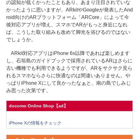
の認知が低くかったこともあり、あまり注目されていな
かったように思いますが、ARkitやGoogleが発表したAnd
roid向けのARプラットフォーム「ARCore」によって今
後対応アプリが増え、スマホでARがもっと身近になれ
ば、こうした取り組みも改めて脚光を浴びるのではない
でしょうか。
ARkit対応アプリはiPhone 6s以降であれば楽しめます
し、石垣島のガイドブックで採用されているARはさらに
古い機種でも利用できるようですが、ARをサクサク見ら
れるスマホならさらに快適なのは間違いありません。や
っぱりiPhone Xにして良かったなぁと、南の島でしみじ
み思った次第です。
docomo Online Shop【ad】
iPhone Xの情報をチェック