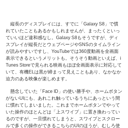
縦長のディスプレイには、すでに「Galaxy S8」で慣
れていたこともあるかもしれませんが、まったくといっ
ていいほど違和感なし。Galaxy S8もそうですが、ディ
スプレイが縦長だとウェブページやSNSのタイムライン
が読みやすいですし、YouTubeでは360度動画を全画面
表示できるというメリットも。そうそう動画といえば、i
Tunes Storeで見られる映画もほぼ全画面表示に対応して
いて、有機ELは黒が締まって見えこともあり、なかなか
迫力のある映像が楽しめます。
懸念していた「Face ID」の使い勝手や、ホームボタン
がないUIにも、あれこれ触っているうちにあっという間
に慣れてしまいました。これまでホームボタンでやって
いた操作のほとんどは「上スワイプ」に置き換わってい
るのですが、一旦慣れてしまうと、スワイプとスクロー
ルで多くの操作ができるこちらのUIのほうが、むしろ使