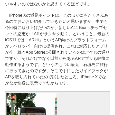
いやすいのではないかと思えてくるほどです。
iPhone Xの満足ポイントは、このほかにもたくさんあ
るのでおいおい紹介していきたいと思いますが、中でも
今回特に取り上げたいのが、新しいA11 Bionicチップセ
ットの恩恵か「ARがサクサク動く」ということ。最新の
iOS11では「ARkit」というAR向けのプラットフォーム
がデベロッパー向けに提供され、これに対応したアプリ
が今、続々App Storeに公開されているのはご存じの通り
ですが、それだけでなく以前からあるARアプリも軽快に
動作するようです。というのもつい最近、石垣島に旅行
に行ってきたのですが、そこで手にしたガイドブックが
ARを取り入れていたので試したところ、iPhone Xでな
かなか快適に表示できたからです。