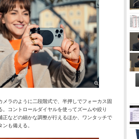
メラのように二段階式で、半押しでフォーカス固
る。コントロールダイヤルを使ってズームや絞り
補正などの細かな調整が行えるほか、ワンタッチで
タンも備える。