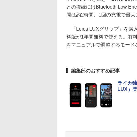
との接続にはBluetooth Low
間は約2時間、1回の充電で最大
「Leica LUXグリップ」を購
料版が1年間無料で使える。有
をマニュアルで調整するモード
編集部のおすすめ記事
ライカ独
LUX」