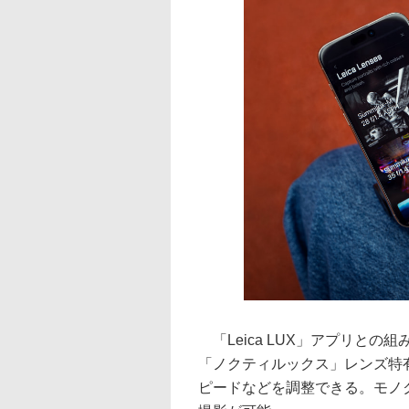
「Leica LUX」アプリと
「ノクティルックス」レンズ特
ピードなどを調整できる。モノ