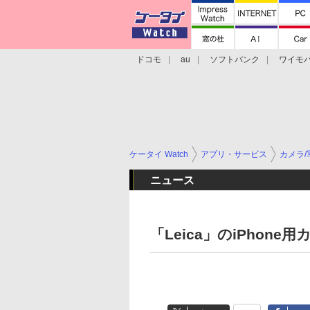
ドコモ
au
ソフトバンク
ワイモ
格安スマホ/SIMフリースマホ
周辺機器/
ケータイ Watch
アプリ・サービス
カメラ/
ニュース
「Leica」のiPhon