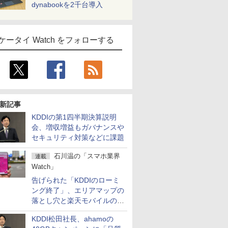
dynabookを2千台導入
ケータイ Watch をフォローする
新記事
KDDIの第1四半期決算説明
会、増収増益もガバナンスや
セキュリティ対策などに課題
石川温の「スマホ業界
連載
Watch」
告げられた「KDDIのローミ
ング終了」、エリアマップの
落とし穴と楽天モバイルの課
題
KDDI松田社長、ahamoの