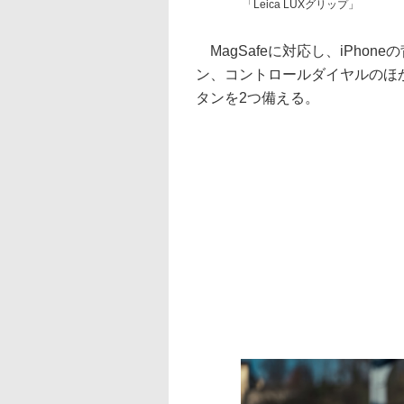
「Leica LUXグリップ」
MagSafeに対応し、iPho
ン、コントロールダイヤルのほ
タンを2つ備える。