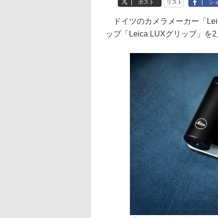
ポスト
リスト
シ
ドイツのカメラメーカー「Leic
ップ「Leica LUXグリップ」