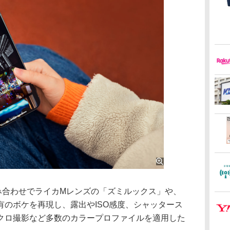
の組み合わせでライカMレンズの「ズミルックス」や、
有のボケを再現し、露出やISO感度、シャッタース
クロ撮影など多数のカラープロファイルを適用した