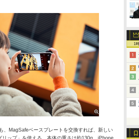
1
も、MagSafeベースプレートを交換すれば、新しい
LUXグリップ」を使える。本体の重さは約130g、iPhone