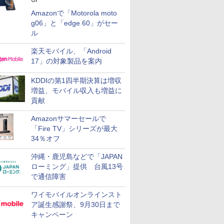
Amazonで「Motorola moto
g06」と「edge 60」がセー
ル
楽天モバイル、「Android
17」の対象製品を案内
KDDIの第1四半期決算は増収
増益、モバイル収入も増益に
貢献
Amazonサマーセールで
「Fire TV」シリーズが最大
34％オフ
沖縄・鹿児島などで「JAPAN
ローミング」提供 台風13号
で通信障害
ワイモバイルオンラインスト
ア誕生感謝祭、9月30日まで
キャンペーン