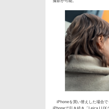
撮影が可能。
iPhoneを買い替えした場合で
iPhoneで引き続き「Leica 