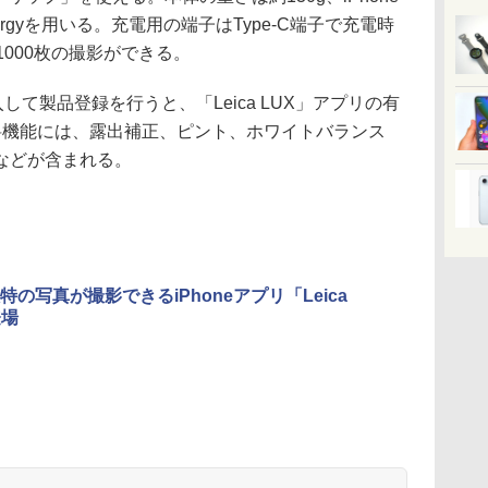
 Energyを用いる。充電用の端子はType-C端子で充電時
1000枚の撮影ができる。
入して製品登録を行うと、「Leica LUX」アプリの有
料機能には、露出補正、ピント、ホワイトバランス
などが含まれる。
特の写真が撮影できるiPhoneアプリ「Leica
登場