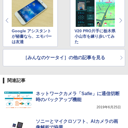
Google アシスタント
V20 PRO片手に栃木県
が秘書なら、エモパー
小山市を練り歩いてみ
は友達
た
［みんなのケータイ］の他の記事を見る
関連記事
ネットワークカメラ「Safie」に通信切断
時のバックアップ機能
2019年6月25日
ソニーとマイクロソフト、AIカメラの画
像解析で協業