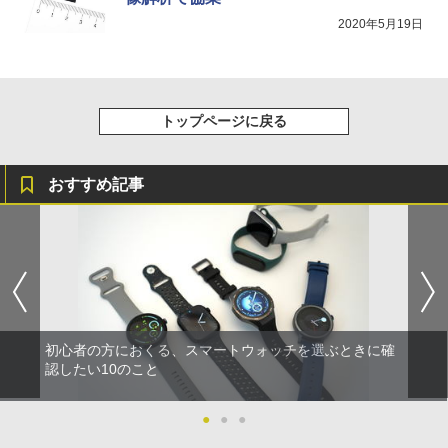
2020年5月19日
トップページに戻る
おすすめ記事
初心者の方におくる、スマートウォッチを選ぶときに確
認したい10のこと
●
●
●