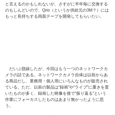
と言えるのかもしれないが、さすがに半年毎に交換する
のもしんどいので、Qrio（というか供給元の3M？）には
もっと長持ちする両面テープを開発してもらいたい。
だいぶ脱線したが、今回はもう一つのネットワークカ
メラの話である。ネットワークカメラ自体は以前からあ
る商品だし、業務用・個人用にいろんなものが販売され
ている。ただ、以前の製品は“録画”や“ライブ”に重きを置
いたものが多く、録画した映像を後で“振り返る”という
作業にフォーカスしたものはあまり無かったように思
う。