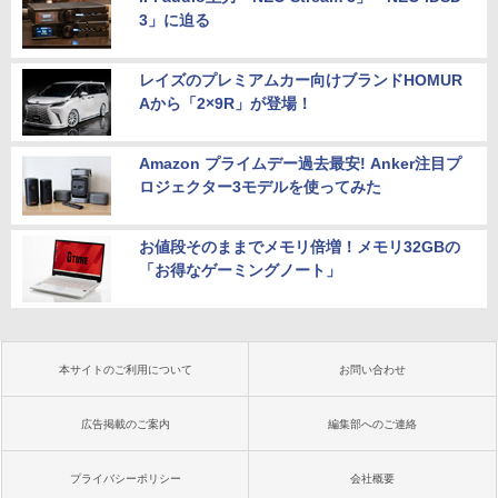
3」に迫る
レイズのプレミアムカー向けブランドHOMUR
Aから「2×9R」が登場！
Amazon プライムデー過去最安! Anker注目プ
ロジェクター3モデルを使ってみた
お値段そのままでメモリ倍増！メモリ32GBの
「お得なゲーミングノート」
本サイトのご利用について
お問い合わせ
広告掲載のご案内
編集部へのご連絡
プライバシーポリシー
会社概要