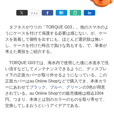
リスト
タフネスがウリの「TORQUE G03」。他のスマホのよ
うにケースを付けて保護する必要は感じない。が、ケー
スを装着して個性を出すにも、ほとんど選択肢は無い
し、ケースを付けた時点で負けな気もする。で、筆者が
考えた裏技をご紹介する。
TORQUE G03では、海水内で使用した後に水道水で洗
い流すなどしてメンテナンスできるように、ディスプレ
イ下の正面カバーが取り外せるようになっている。この
正面カバーはau Online Shopなどで購入でき、本体カラ
ーにあわせて
ブラック
、
ブルー
、
グリーン
の3色が用意
されている。au Online Shopでの販売価格は税込1004
円。つまり、本体とは別のカラーのものを取り寄せて、
交換してしまおうというアイデアである。