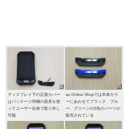
ディスプレイ下の正面カバー
au Online Shopでは本体カラ
はパッケージ同梱の器具を使
ーにあわせてブラック、ブル
ってユーザー自身で取り外し
ー、グリーンの3色のパーツが
可能
販売されている