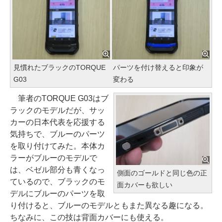
見慣れたブラックのTORQUE
パーツを付け替えると印象が
G03
変わる
筆者のTORQUE G03はブ
ラックのモデルだが、サッ
カーの日本代表を応援する
気持ちで、ブルーのパーツ
を取り付けてみた。本体カ
ラーがブルーのモデルで
は、ベゼル部分も青くなっ
側面のゴールドと同じ色の正
ているので、ブラックのモ
面カバーも欲しい
デルにブルーのパーツを取
り付けると、ブルーのモデルともまた異なる趣になる。
ちなみに、この技は背面カバーにも使える。