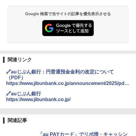
Google 検索で当サイトの記事を優先表示させる
関連リンク
🔗auじぶん銀行：円普通預金金利の改定について
（PDF）
https://www.jibunbank.co.jp/announcement/2025/pdf/
1219_01/20251219_01.pdf
🔗auじぶん銀行
https://www.jibunbank.co.jp/
関連記事
「au PAYカード」でリボ増・キャッシン