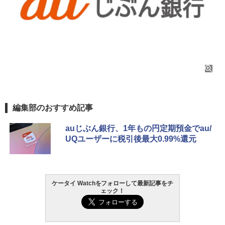
編集部のおすすめ記事
auじぶん銀行、1年もの円定期預金でau/
UQユーザーに税引後最大0.99%還元
ケータイ Watchをフォローして最新記事をチ
ェック！