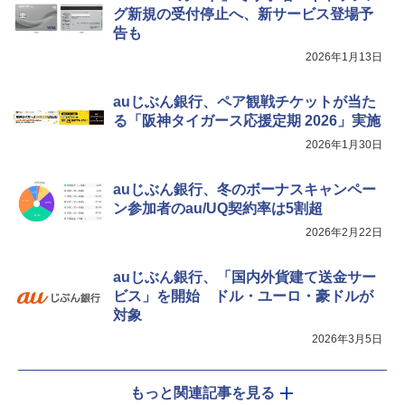
グ新規の受付停止へ、新サービス登場予
告も
2026年1月13日
auじぶん銀行、ペア観戦チケットが当た
る「阪神タイガース応援定期 2026」実施
2026年1月30日
auじぶん銀行、冬のボーナスキャンペー
ン参加者のau/UQ契約率は5割超
2026年2月22日
auじぶん銀行、「国内外貨建て送金サー
ビス」を開始 ドル・ユーロ・豪ドルが
対象
2026年3月5日
もっと関連記事を見る