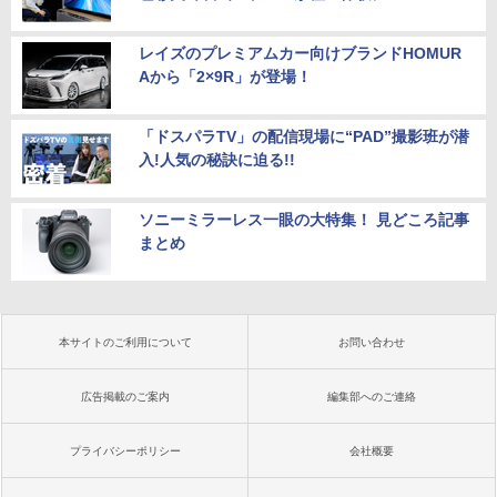
レイズのプレミアムカー向けブランドHOMUR
Aから「2×9R」が登場！
「ドスパラTV」の配信現場に“PAD”撮影班が潜
入!人気の秘訣に迫る!!
ソニーミラーレス一眼の大特集！ 見どころ記事
まとめ
本サイトのご利用について
お問い合わせ
広告掲載のご案内
編集部へのご連絡
プライバシーポリシー
会社概要