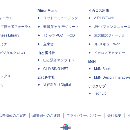
Rittor Music
イカロス出版
dフォーラム
リットーミュージック
AIRLINEweb
ップ担当者フォーラム
楽器探そう!デジマート
Jディフェンスニュー
ness Library
TシャツPOD T-OD
通訳翻訳ジャーナル
セミナー
立東舎
JレスキューWeb
 X（デジタルクロス）
山と溪谷社
イカロスアカデミー
山と溪谷オンライン
MdN
CLIMBING-NET
MdN Books
ブックス
近代科学社
MdN Design Interactiv
ing
近代科学社Digital
テックリブ
TechLib
広告掲載のご案内
編集部へのご連絡
プライバシーポリシー
会社概要