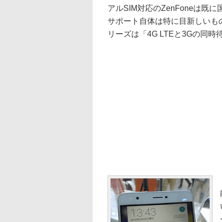
アルSIM対応のZenFoneは
サポート自体は特に目新しいもので
リーズは「4G LTEと3Gの同