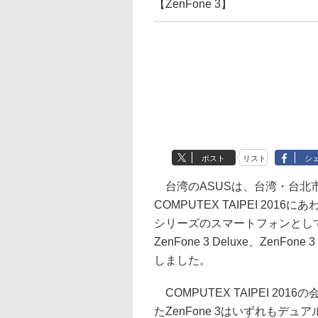
【ZenFone 3】
ポスト
リスト
シ
台湾のASUSは、台湾・台北
COMPUTEX TAIPEI 2016にあ
シリーズのスマートフォンとして、Z
ZenFone 3 Deluxe、ZenFone
しました。
COMPUTEX TAIPEI 201
たZenFone 3はいずれもデュ