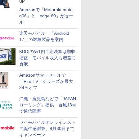
UP
Amazonで「Motorola moto
g06」と「edge 60」がセー
ル
楽天モバイル、「Android
17」の対象製品を案内
KDDIの第1四半期決算は増収
増益、モバイル収入も増益に
貢献
Amazonサマーセールで
「Fire TV」シリーズが最大
34％オフ
沖縄・鹿児島などで「JAPAN
ローミング」提供 台風13号
で通信障害
ワイモバイルオンラインスト
ア誕生感謝祭、9月30日まで
キャンペーン