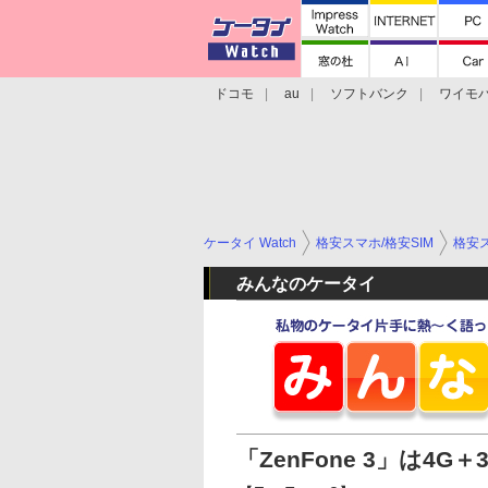
ドコモ
au
ソフトバンク
ワイモ
格安スマホ/SIMフリースマホ
周辺機器/
ケータイ Watch
格安スマホ/格安SIM
格安ス
みんなのケータイ
「ZenFone 3」は4G