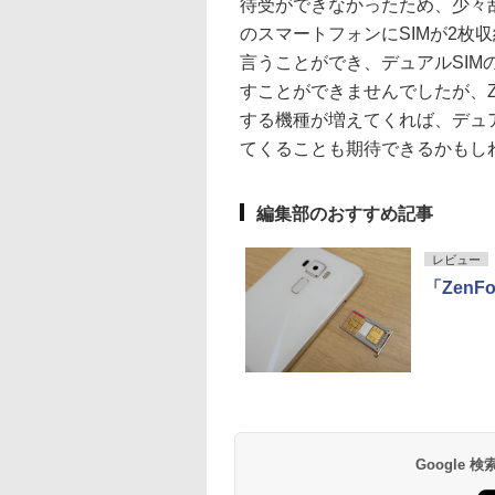
待受ができなかったため、少々
のスマートフォンにSIMが2枚
言うことができ、デュアルSIM
すことができませんでしたが、Zen
する機種が増えてくれば、デュ
てくることも期待できるかもし
編集部のおすすめ記事
レビュー
「Zen
Google