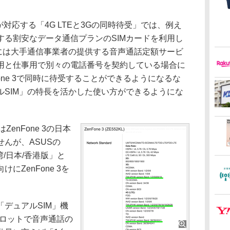
ズが対応する「4G LTEと3Gの同時待受」では、例え
する割安なデータ通信プランのSIMカードを利用し
ドには大手通信事業者の提供する音声通話定額サービ
用と仕事用で別々の電話番号を契約している場合に
one 3で同時に待受することができるようになるな
ルSIM」の特長を活かした使い方ができるようにな
ZenFone 3の日本
んが、ASUSの
湾/日本/香港版」と
ZenFone 3を
デュアルSIM」機
スロットで音声通話の