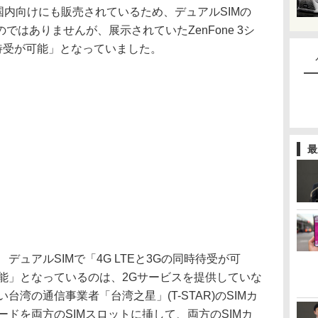
既に国内向けにも販売されているため、デュアルSIMの
はありませんが、展示されていたZenFone 3シ
時待受が可能」となっていました。
最
デュアルSIMで「4G LTEと3Gの同時待受が可
能」となっているのは、2Gサービスを提供していな
い台湾の通信事業者「台湾之星」(T-STAR)のSIMカ
ードを両方のSIMスロットに挿して、両方のSIMカ