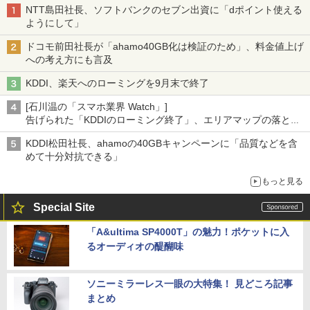
NTT島田社長、ソフトバンクのセブン出資に「dポイント使える
ようにして」
ドコモ前田社長が「ahamo40GB化は検証のため」、料金値上げ
への考え方にも言及
KDDI、楽天へのローミングを9月末で終了
[石川温の「スマホ業界 Watch」]
告げられた「KDDIのローミング終了」、エリアマップの落とし
穴と楽天モバイルの課題
KDDI松田社長、ahamoの40GBキャンペーンに「品質などを含
めて十分対抗できる」
もっと見る
Special Site
「A&ultima SP4000T」の魅力！ポケットに入
るオーディオの醍醐味
ソニーミラーレス一眼の大特集！ 見どころ記事
まとめ