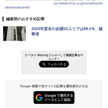
ps://www.mca.co.jp/company/an
alyst/analystinfo/
編集部のおすすめ記事
2024年度末の全国5Gエリアは98.4％、総
務省
ケータイ Watchをフォローして最新記事をチ
ェック！
Google 検索で当サイトの記事を優先表示させる