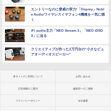
エントリーなのに脅威の実力!「Osprey」Nobl
e Audioワイヤレスイヤフォン4機種を一気に聴
く
iFi audio主力「NEO Stream 3」「NEO iDSD
3」に迫る
クリエイティブが作った2万円台の“小さなピュ
アオーディオスピーカー”
本サイトのご利用について
お問い合わせ
広告掲載のご案内
編集部へのご連絡
プライバシーポリシー
会社概要