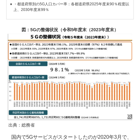
・都道府県別の5G人口カバー率：各都道府県2025年度末90％程度以
上、2030年度末99％
図：5Gの整備状況（令和5年度末（2023年度末）
出典：総務省
国内で5Gサービスがスタートしたのが2020年3月で、