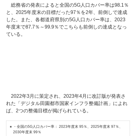
総務省の発表によると全国の5G人口カバー率は98.1％
と、2025年度末の目標だった97％を2年、前倒しで達成
した。また、各都道府県別の5G人口カバー率は、2023
年度末で87.7％～99.9％でこちらも前倒しの達成となっ
ている。
2022年3月に策定され、2023年4月に改訂版が発表さ
れた「デジタル田園都市国家インフラ整備計画」によれ
ば、2つの整備目標が掲げられている。
・全国の5G人口カバー率： 2023年度末 95％、2025年度末 97％、
2030年度末 99％