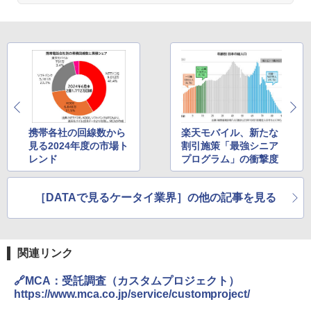
携帯各社の回線数から
楽天モバイル、新たな
見る2024年度の市場ト
割引施策「最強シニア
レンド
プログラム」の衝撃度
［DATAで見るケータイ業界］の他の記事を見る
関連リンク
🔗MCA：受託調査（カスタムプロジェクト）
https://www.mca.co.jp/service/customproject/