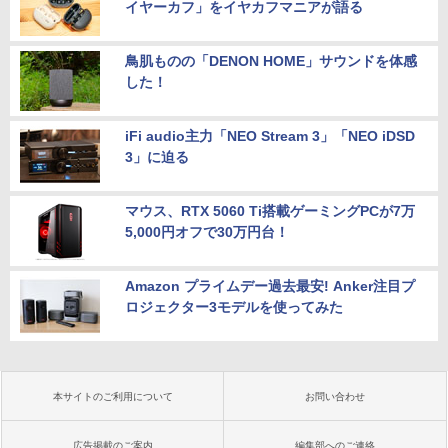
イヤーカフ」をイヤカフマニアが語る
鳥肌ものの「DENON HOME」サウンドを体感
した！
iFi audio主力「NEO Stream 3」「NEO iDSD
3」に迫る
マウス、RTX 5060 Ti搭載ゲーミングPCが7万
5,000円オフで30万円台！
Amazon プライムデー過去最安! Anker注目プ
ロジェクター3モデルを使ってみた
本サイトのご利用について
お問い合わせ
広告掲載のご案内
編集部へのご連絡