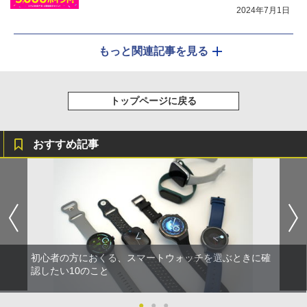
2024年7月1日
もっと関連記事を見る
トップページに戻る
おすすめ記事
初心者の方におくる、スマートウォッチを選ぶときに確
認したい10のこと
●
●
●