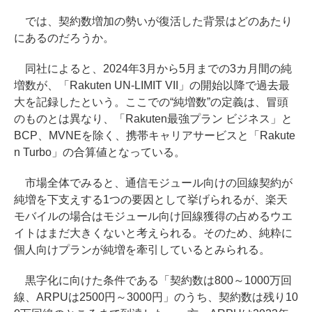
では、契約数増加の勢いが復活した背景はどのあたり
にあるのだろうか。
同社によると、2024年3月から5月までの3カ月間の純
増数が、「Rakuten UN-LIMIT VII」の開始以降で過去最
大を記録したという。ここでの“純増数”の定義は、冒頭
のものとは異なり、「Rakuten最強プラン ビジネス」と
BCP、MVNEを除く、携帯キャリアサービスと「Rakute
n Turbo」の合算値となっている。
市場全体でみると、通信モジュール向けの回線契約が
純増を下支えする1つの要因として挙げられるが、楽天
モバイルの場合はモジュール向け回線獲得の占めるウエ
イトはまだ大きくないと考えられる。そのため、純粋に
個人向けプランが純増を牽引しているとみられる。
黒字化に向けた条件である「契約数は800～1000万回
線、ARPUは2500円～3000円」のうち、契約数は残り10