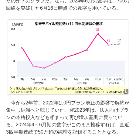
たのが下のグラフだ。なお、2024年6月の数字は、700万
回線を突破した6月16日時点での数字を用いている。
今から2年前、2022年は0円プラン廃止の影響で解約が
集中し純減へと転じていた。翌2023年は、法人向けプラ
ンの本格投入なども相まって再び増加基調に戻ってい
る。2024年4～6月期の数字がこのまま推移すれば、直近
3四半期連続で50万超の純増を記録することとなる。