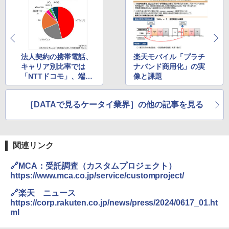
法人契約の携帯電話、
楽天モバイル「プラチ
キャリア別比率では
ナバンド商用化」の実
「NTTドコモ」、端末
像と課題
ブランドでは「iPhon
e」がそれぞれ半数弱
［DATAで見るケータイ業界］の他の記事を見る
関連リンク
🔗MCA：受託調査（カスタムプロジェクト）
https://www.mca.co.jp/service/customproject/
🔗楽天 ニュース
https://corp.rakuten.co.jp/news/press/2024/0617_01.ht
ml