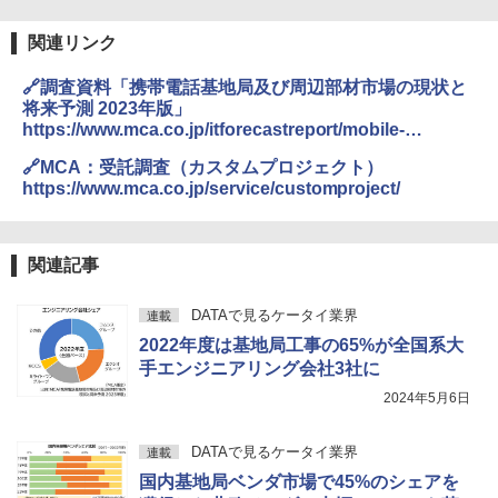
関連リンク
🔗調査資料「携帯電話基地局及び周辺部材市場の現状と
将来予測 2023年版」
https://www.mca.co.jp/itforecastreport/mobile-
basestation-market-2024/
🔗MCA：受託調査（カスタムプロジェクト）
https://www.mca.co.jp/service/customproject/
関連記事
DATAで見るケータイ業界
連載
2022年度は基地局工事の65%が全国系大
手エンジニアリング会社3社に
2024年5月6日
DATAで見るケータイ業界
連載
国内基地局ベンダ市場で45%のシェアを