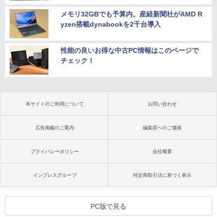
メモリ32GBでも予算内。産経新聞社がAMD R
yzen搭載dynabookを2千台導入
性能の良いお得な中古PC情報はこのページで
チェック！
本サイトのご利用について
お問い合わせ
広告掲載のご案内
編集部へのご連絡
プライバシーポリシー
会社概要
インプレスグループ
特定商取引法に基づく表示
PC版で見る