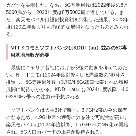
カバーを実現した。なお、5G基地局数は2022年度の6万
5000局から、2023年度は8万5000局に達している。ま
た、楽天モバイルは設備投資額を抑制した結果、2023年
度は2022年度よりも消極的な展開となったものとみられ
る。
NTTドコモとソフトバンクはKDDI（au）並みの5G専
用基地局数が必要
最後にキャリア各社における今後の動きを考えてみた
い。NTTドコモは2024年度以降もLTE周波数のNR化を
推進し、5G専用周波数（3.7G/4.5G/28GHz帯）への積極
展開に期待がかかる。KDDI（au）は2024年度以降、4.0
G/28GHz帯への注力が予想される。
ソフトバンクは大手3社で唯一、3.7GHz帯のみの保有
になるため、4.9GHz帯の獲得に力を注ぐ可能性が高い。
楽天モバイルは2024年度以降、1.7GHz帯のNR化が開始
され、5G人口カバー率の上昇が期待される。