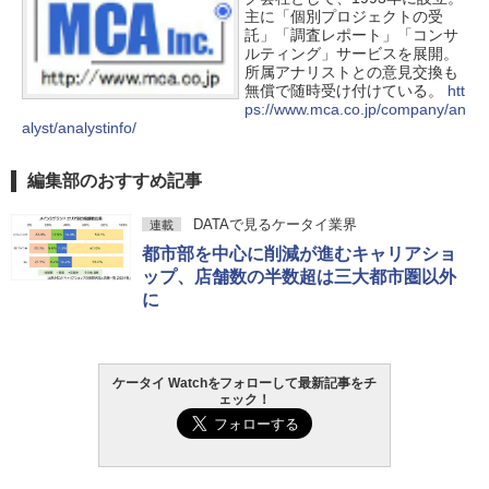
主に「個別プロジェクトの受
託」「調査レポート」「コンサ
ルティング」サービスを展開。
所属アナリストとの意見交換も
無償で随時受け付けている。
htt
ps://www.mca.co.jp/company/an
alyst/analystinfo/
編集部のおすすめ記事
DATAで見るケータイ業界
連載
都市部を中心に削減が進むキャリアショ
ップ、店舗数の半数超は三大都市圏以外
に
ケータイ Watchをフォローして最新記事をチ
ェック！