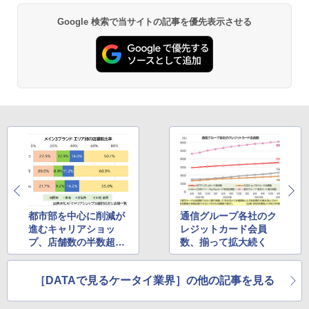
Google 検索で当サイトの記事を優先表示させる
都市部を中心に削減が
通信グループ各社のク
進むキャリアショッ
レジットカード会員
プ、店舗数の半数超は
数、揃って拡大続く
三大都市圏以外に
［DATAで見るケータイ業界］の他の記事を見る