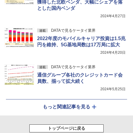
獲得した北欧ベンダ、大幅にシェアを落
とした国内ベンダ
2024年4月27日
DATAで見るケータイ業界
連載
2022年度のモバイルキャリア投資は1.5兆
円を維持、5G基地局数は17万局に拡大
2024年4月20日
DATAで見るケータイ業界
連載
通信グループ各社のクレジットカード会
員数、揃って拡大続く
2024年5月25日
もっと関連記事を見る
トップページに戻る