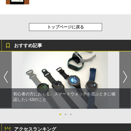
トップページに戻る
おすすめ記事
初心者の方におくる、スマートウォッチを選ぶときに確
認したい10のこと
●
●
●
アクセスランキング