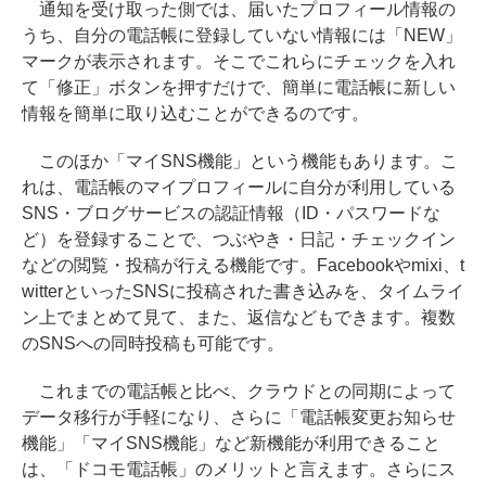
通知を受け取った側では、届いたプロフィール情報の
うち、自分の電話帳に登録していない情報には「NEW」
マークが表示されます。そこでこれらにチェックを入れ
て「修正」ボタンを押すだけで、簡単に電話帳に新しい
情報を簡単に取り込むことができるのです。
このほか「マイSNS機能」という機能もあります。こ
れは、電話帳のマイプロフィールに自分が利用している
SNS・ブログサービスの認証情報（ID・パスワードな
ど）を登録することで、つぶやき・日記・チェックイン
などの閲覧・投稿が行える機能です。Facebookやmixi、t
witterといったSNSに投稿された書き込みを、タイムライ
ン上でまとめて見て、また、返信などもできます。複数
のSNSへの同時投稿も可能です。
これまでの電話帳と比べ、クラウドとの同期によって
データ移行が手軽になり、さらに「電話帳変更お知らせ
機能」「マイSNS機能」など新機能が利用できること
は、「ドコモ電話帳」のメリットと言えます。さらにス