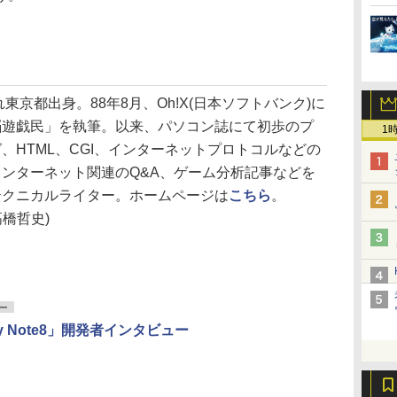
れ東京都出身。88年8月、Oh!X(日本ソフトバンク)に
脳遊戯民」を執筆。以来、パソコン誌にて初歩のプ
1
、HTML、CGI、インターネットプロトコルなどの
ンターネット関連のQ&A、ゲーム分析記事などを
テクニカルライター。ホームページは
こちら
。
高橋哲史)
ー
xy Note8」開発者インタビュー