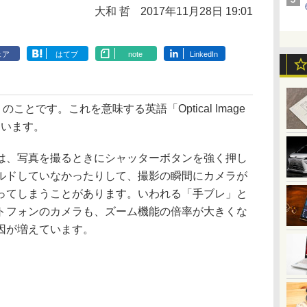
大和 哲
2017年11月28日 19:01
ェア
はてブ
note
LinkedIn
とです。これを意味する英語「Optical Image
来ています。
、写真を撮るときにシャッターボタンを強く押し
ルドしていなかったりして、撮影の瞬間にカメラが
ってしまうことがあります。いわれる「手ブレ」と
トフォンのカメラも、ズーム機能の倍率が大きくな
因が増えています。