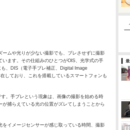
ームや光りが少ない撮影でも、ブレさせずに撮影
ています。その仕組みのひとつがOIS、光学式の手
最
DIS（電子手ブレ補正、Digital Image
仕組みも存在しており、これを搭載しているスマートフォンも
です。手ブレという現象は、画像の撮影を始める時
ーが捕らえている光の位置がズレてしまうことから
をイメージセンサーが感じ取っている時間、撮影