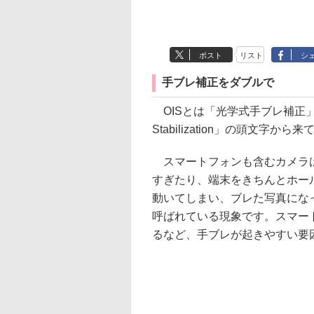
ポスト
リスト
シ
手ブレ補正をダブルで
OISとは「光学式手ブレ補正」のこ
Stabilization」の頭文字から
スマートフォンも含むカメラは
すぎたり、端末をきちんとホー
動いてしまい、ブレた写真にな
呼ばれている現象です。スマー
るなど、手ブレが起きやすい要