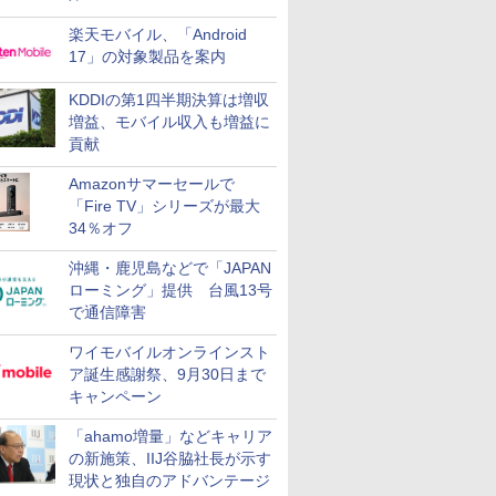
楽天モバイル、「Android
17」の対象製品を案内
KDDIの第1四半期決算は増収
増益、モバイル収入も増益に
貢献
Amazonサマーセールで
「Fire TV」シリーズが最大
34％オフ
沖縄・鹿児島などで「JAPAN
ローミング」提供 台風13号
で通信障害
ワイモバイルオンラインスト
ア誕生感謝祭、9月30日まで
キャンペーン
「ahamo増量」などキャリア
の新施策、IIJ谷脇社長が示す
現状と独自のアドバンテージ