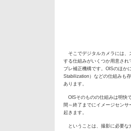
そこでデジタルカメラには、ズ
する仕組みがいくつか用意され
ブレ補正機構です。OISのほかにも、
Stabilization）などの
あります。
OISそのものの仕組みは明快
間～終了までにイメージセンサ
起きます。
ということは、撮影に必要な光