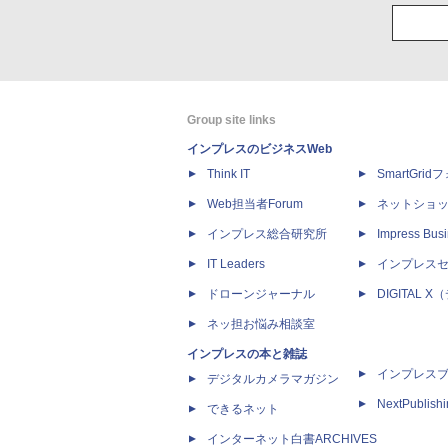
Group site links
インプレスのビジネスWeb
Think IT
SmartGri
Web担当者Forum
ネットショ
インプレス総合研究所
Impress Busi
IT Leaders
インプレス
ドローンジャーナル
DIGITAL
ネッ担お悩み相談室
インプレスの本と雑誌
インプレス
デジタルカメラマガジン
NextPublish
できるネット
インターネット白書ARCHIVES