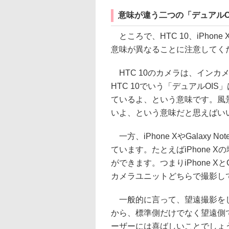
意味が違う二つの「デュアルO
ところで、HTC 10、iPhone 
意味が異なることに注意してく
HTC 10のカメラは、インカ
HTC 10でいう「デュアルOI
ているよ、という意味です。風
いよ、という意味だと思えばい
一方、iPhone XやGalaxy
ています。たとえばiPhone
ができます。つまりiPhone Xと
カメラユニットどちらで撮影し
一般的に言って、望遠撮影をし
から、標準側だけでなく望遠側
ーザーには喜ばしいことでしょ