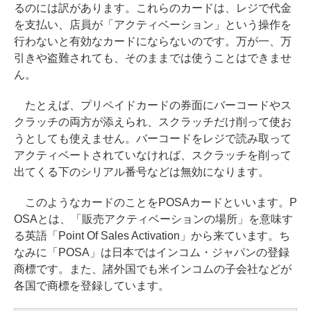
るのには訳があります。これらのカードは、レジで代金
を支払い、店員が「アクティベーション」という操作を
行わないと有効なカードにならないのです。万が一、万
引きや盗難されても、そのままでは使うことはできませ
ん。
たとえば、プリペイドカードの券面にバーコードやス
クラッチの両方が添えられ、スクラッチだけ削って使お
うとしても使えません。バーコードをレジで読み取って
アクティベートされていなければ、スクラッチを削って
出てくる下のシリアル番号などは無効になります。
このようなカードのことをPOSAカードといいます。P
OSAとは、「販売アクティベーションの場所」を意味す
る英語「Point Of Sales Activation」から来ています。ち
なみに「POSA」は日本ではインコム・ジャパンの登録
商標です。また、諸外国でも米インコムの子会社などが
各国で商標を登録しています。