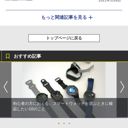
2021年5月8日
もっと関連記事を見る
トップページに戻る
おすすめ記事
初心者の方におくる、スマートウォッチを選ぶときに確
認したい10のこと
●
●
●