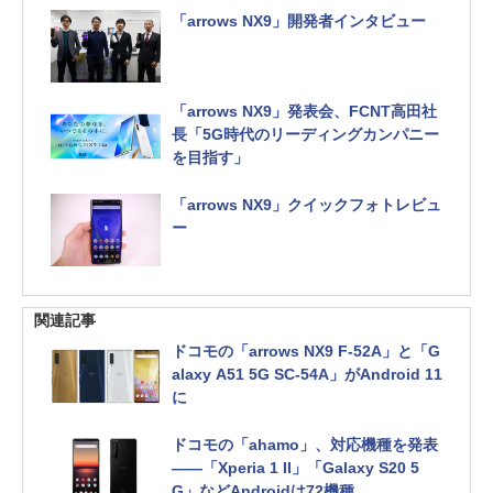
「arrows NX9」開発者インタビュー
「arrows NX9」発表会、FCNT高田社
長「5G時代のリーディングカンパニー
を目指す」
「arrows NX9」クイックフォトレビュ
ー
関連記事
ドコモの「arrows NX9 F-52A」と「G
alaxy A51 5G SC-54A」がAndroid 11
に
ドコモの「ahamo」、対応機種を発表
――「Xperia 1 II」「Galaxy S20 5
G」などAndroidは72機種