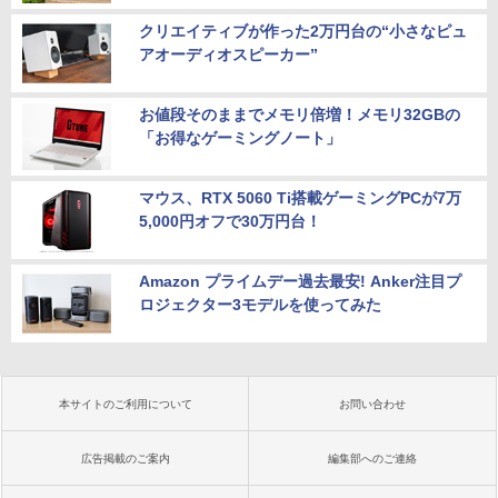
クリエイティブが作った2万円台の“小さなピュ
アオーディオスピーカー”
お値段そのままでメモリ倍増！メモリ32GBの
「お得なゲーミングノート」
マウス、RTX 5060 Ti搭載ゲーミングPCが7万
5,000円オフで30万円台！
Amazon プライムデー過去最安! Anker注目プ
ロジェクター3モデルを使ってみた
本サイトのご利用について
お問い合わせ
広告掲載のご案内
編集部へのご連絡