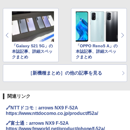
「Galaxy S21 5G」の
「OPPO Reno5 A」の
本誌記事、詳細スペッ
本誌記事、詳細スペッ
クまとめ
クまとめ
［新機種まとめ］の他の記事を見る
関連リンク
🔗NTTドコモ：arrows NX9 F-52A
https://www.nttdocomo.co.jp/product/f52a/
🔗富士通：arrows NX9 F-52A
https://www.fmworld.net/product/phone/f-52a/