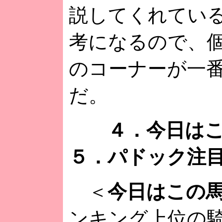
説してくれてい
考になるので、
のコーナーが一
だ。
４．今日は
５．パドック注
＜
今日はこの
ンキング上位の