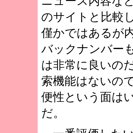
ニュース内容な
のサイトと比較
僅かではあるが
バックナンバー
は非常に良いの
索機能はないの
便性という面は
だ。