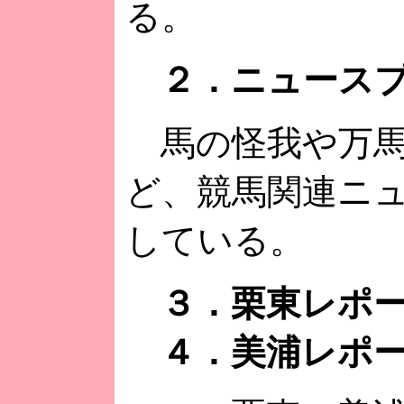
る。
２．ニュースプ
馬の怪我や万馬
ど、競馬関連ニ
している。
３．栗東レポ
４．美浦レポ