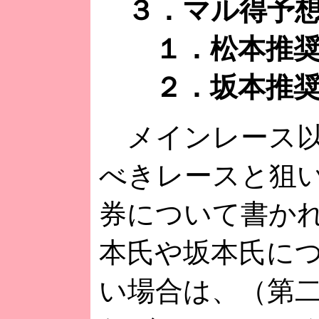
３．マル得予想
１．松本推奨
２．坂本推奨
メインレース以
べきレースと狙
券について書か
本氏や坂本氏に
い場合は、（第