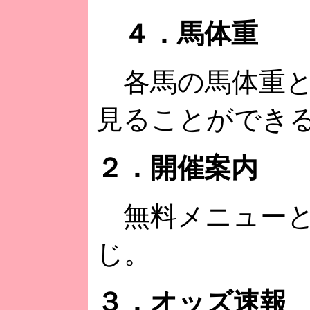
４．馬体重
各馬の馬体重と
見ることができ
２．開催案内
無料メニューと
じ。
３．オッズ速報