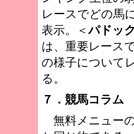
レースでどの馬
表示。＜
パドッ
は、重要レース
の様子について
る。
７．競馬コラム
無料メニューの