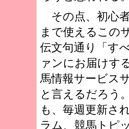
その点、初心者
まで使えるこの
伝文句通り「す
ァンにお届けす
馬情報サービス
と言えるだろう
も、毎週更新さ
ラム、競馬トピ