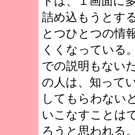
トは、１画面に
詰め込もうとす
とつひとつの情
くくなっている
での説明もない
の人は、知って
してもらわない
いこなすことは
ろうと思われる