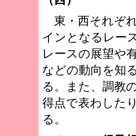
東・西それぞれ
インとなるレー
レースの展望や
などの動向を知
る。また、調教
得点で表わした
る。