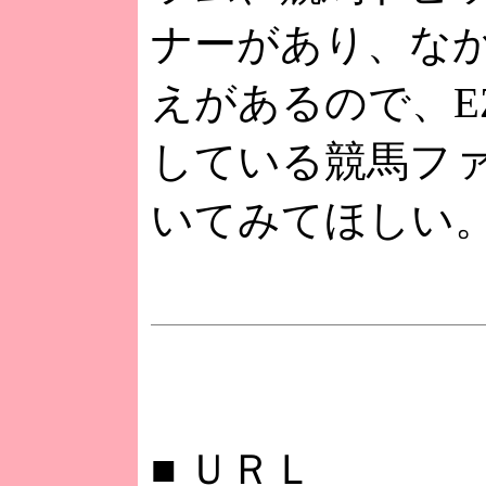
ナーがあり、な
えがあるので、EZ
している競馬フ
いてみてほしい
■
ＵＲＬ