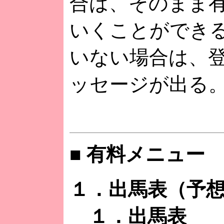
合は、そのまま
いくことができ
いない場合は、
ッセージが出る
■ 有料メニュー
１．出馬表（予
１．出馬表