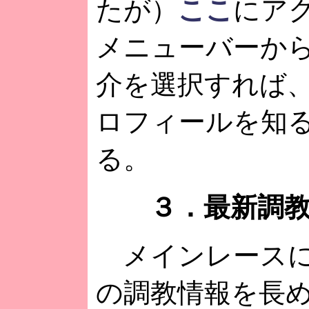
たが）
ここ
にア
メニューバーか
介を選択すれば
ロフィールを知
る。
３．最新調教
メインレースに
の調教情報を長