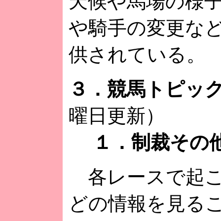
天候や馬場の様
や騎手の変更な
供されている。
３．競馬トピッ
曜日更新）
１．制裁その
各レースで起こ
どの情報を見る