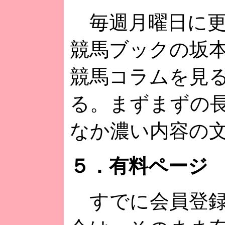
毎週月曜日に更
競馬ブックの坂
競馬コラムを見
る。まずまずの
なか濃い内容の
５．有料ページ
すでに会員登録