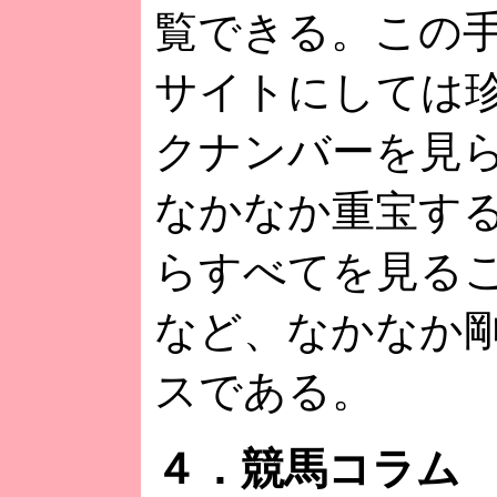
覧できる。この
サイトにしては
クナンバーを見
なかなか重宝す
らすべてを見る
など、なかなか
スである。
４．競馬コラム