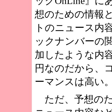
ックOnLine』
想のための情報
トのニュース内
ックナンバーの
加したような内容
円なのだから、
ーマンスは高い
ただ、予想のた