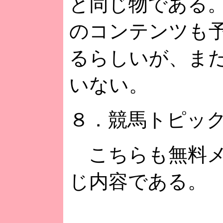
と同じ物である
のコンテンツも
るらしいが、ま
いない。
８．競馬トピッ
こちらも無料メ
じ内容である。