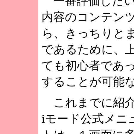
一番評価したい
内容のコンテン
ら、きっちりと
であるために、
ても初心者であ
することが可能
これまでに紹介
iモード公式メニ