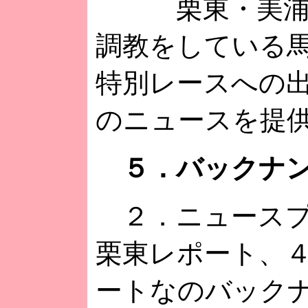
栗東・美浦そ
調教をしている
特別レースへの
のニュースを提
５．バックナン
２．ニュースプ
栗東レポート、
ートなのバック