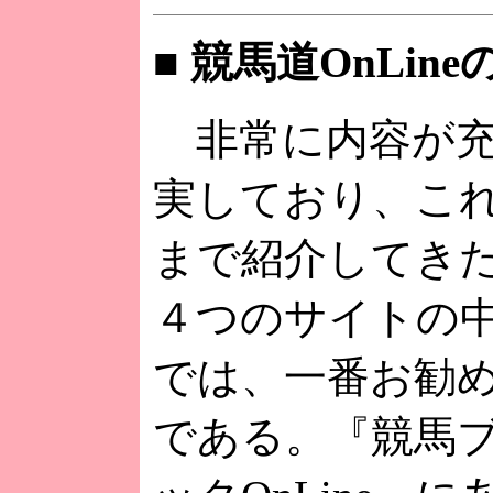
■ 競馬道OnLin
非常に内容が
実しており、こ
まで紹介してき
４つのサイトの
では、一番お勧
である。『競馬