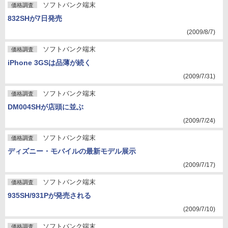
ソフトバンク端末
価格調査
832SHが7日発売
(2009/8/7)
ソフトバンク端末
価格調査
iPhone 3GSは品薄が続く
(2009/7/31)
ソフトバンク端末
価格調査
DM004SHが店頭に並ぶ
(2009/7/24)
ソフトバンク端末
価格調査
ディズニー・モバイルの最新モデル展示
(2009/7/17)
ソフトバンク端末
価格調査
935SH/931Pが発売される
(2009/7/10)
ソフトバンク端末
価格調査