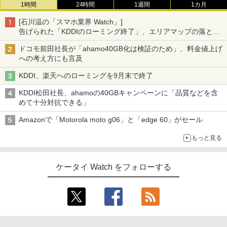
1時間
24時間
1週間
1カ月
[石川温の「スマホ業界 Watch」]
告げられた「KDDIのローミング終了」、エリアマップの落とし
穴と楽天モバイルの課題
ドコモ前田社長が「ahamo40GB化は検証のため」、料金値上げ
への考え方にも言及
KDDI、楽天へのローミングを9月末で終了
KDDI松田社長、ahamoの40GBキャンペーンに「品質などを含
めて十分対抗できる」
Amazonで「Motorola moto g06」と「edge 60」がセール
もっと見る
ケータイ Watch をフォローする