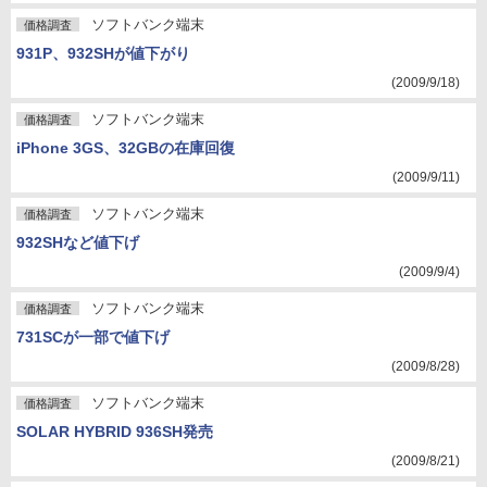
ソフトバンク端末
価格調査
931P、932SHが値下がり
(2009/9/18)
ソフトバンク端末
価格調査
iPhone 3GS、32GBの在庫回復
(2009/9/11)
ソフトバンク端末
価格調査
932SHなど値下げ
(2009/9/4)
ソフトバンク端末
価格調査
731SCが一部で値下げ
(2009/8/28)
ソフトバンク端末
価格調査
SOLAR HYBRID 936SH発売
(2009/8/21)