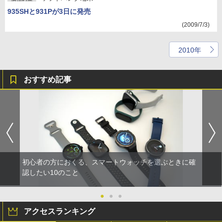
935SHと931Pが3日に発売
(2009/7/3)
2010年
おすすめ記事
初心者の方におくる、スマートウォッチを選ぶときに確
認したい10のこと
●
●
●
アクセスランキング