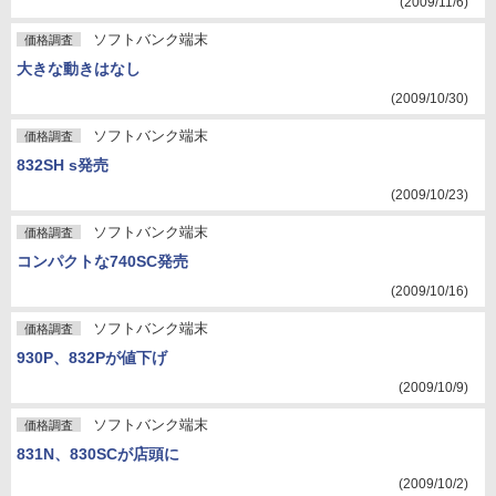
(2009/11/6)
ソフトバンク端末
価格調査
大きな動きはなし
(2009/10/30)
ソフトバンク端末
価格調査
832SH s発売
(2009/10/23)
ソフトバンク端末
価格調査
コンパクトな740SC発売
(2009/10/16)
ソフトバンク端末
価格調査
930P、832Pが値下げ
(2009/10/9)
ソフトバンク端末
価格調査
831N、830SCが店頭に
(2009/10/2)