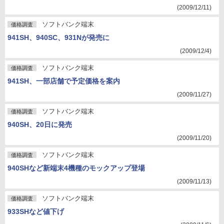
(2009/12/11)
ソフトバンク端末
価格調査
941SH、940SC、931Nが発売に
(2009/12/4)
ソフトバンク端末
価格調査
941SH、一部店舗で予定価格を案内
(2009/11/27)
ソフトバンク端末
価格調査
940SH、20日に発売
(2009/11/20)
ソフトバンク端末
価格調査
940SHなど新端末4機種のモックアップ登場
(2009/11/13)
ソフトバンク端末
価格調査
933SHなど値下げ