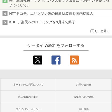
NTT島田社長、ソフトバンクのセブン出資に「dポイント使える
ようにして」
NTTドコモ、エリクソン製の最新型装置を国内初導入
KDDI、楽天へのローミングを9月末で終了
もっと見る
ケータイ Watch をフォローする
本サイトのご利用について
お問い合わせ
広告掲載のご案内
編集部へのご連絡
プライバシーポリシー
会社概要