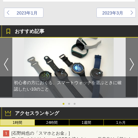
2023年1月
2023年3月
おすすめ記事
初心者の方におくる、スマートウォッチを選ぶときに確
認したい10のこと
●
●
●
アクセスランキング
1時間
24時間
1週間
1カ月
[石野純也の「スマホとお金」]