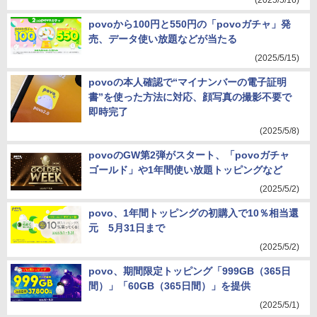
(2025/5/16)
povoから100円と550円の「povoガチャ」発
売、データ使い放題などが当たる
(2025/5/15)
povoの本人確認で“マイナンバーの電子証明
書”を使った方法に対応、顔写真の撮影不要で
即時完了
(2025/5/8)
povoのGW第2弾がスタート、「povoガチャ
ゴールド」や1年間使い放題トッピングなど
(2025/5/2)
povo、1年間トッピングの初購入で10％相当還
元 5月31日まで
(2025/5/2)
povo、期間限定トッピング「999GB（365日
間）」「60GB（365日間）」を提供
(2025/5/1)