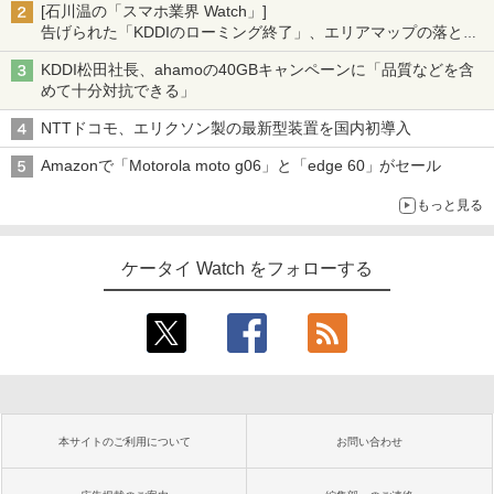
[石川温の「スマホ業界 Watch」]
告げられた「KDDIのローミング終了」、エリアマップの落とし
穴と楽天モバイルの課題
KDDI松田社長、ahamoの40GBキャンペーンに「品質などを含
めて十分対抗できる」
NTTドコモ、エリクソン製の最新型装置を国内初導入
Amazonで「Motorola moto g06」と「edge 60」がセール
もっと見る
ケータイ Watch をフォローする
本サイトのご利用について
お問い合わせ