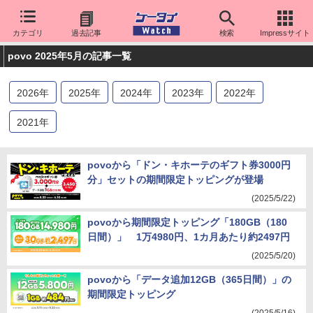
カテゴリ
過去記事
検索
Impressサイト
povo 2025年5月の記事一覧
2026
年
2025
年
2024
年
2023
年
2022
年
2021
年
povoから「ドン・キホーテのギフト券3000円
分」セットの期間限定トッピングが登場
(2025/5/22)
povoから期間限定トッピング「180GB（180
日間）」 1万4980円、1カ月あたり約2497円
(2025/5/20)
povoから「データ追加12GB（365日間）」の
期間限定トッピング