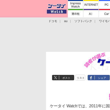
ドコモ
au
ソフトバンク
ワイモ
格安スマホ/SIMフリースマホ
周辺機器/
ポスト
リスト
シェア
ケータイ Watchでは、2011年