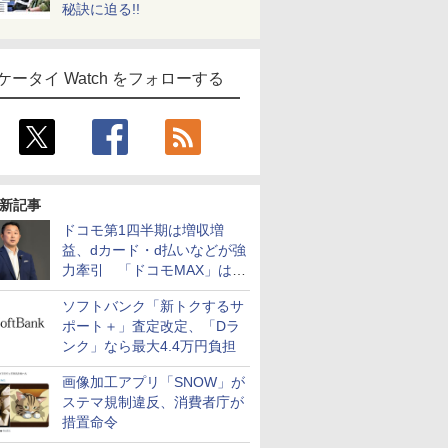
秘訣に迫る!!
ケータイ Watch をフォローする
新記事
ドコモ第1四半期は増収増
益、dカード・d払いなどが強
力牽引 「ドコモMAX」は
400万契約突破
ソフトバンク「新トクするサ
ポート＋」査定改定、「Dラ
ンク」なら最大4.4万円負担
画像加工アプリ「SNOW」が
ステマ規制違反、消費者庁が
措置命令