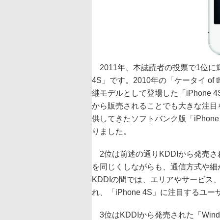
2011年、本誌読者の投票で1位に
4S」です。2010年の「ケータイ of t
継モデルとして登場した「iPhone
から販売されることでも大きな注目を
供してきたソフトバンク版「iPhone 
りました。
2位は前述の通りKDDIから発売された「
を同じくしながらも、通信方式や細
KDDIの間では、エリアやサービ
れ、「iPhone 4S」に注目する
3位はKDDIから発売された「Window