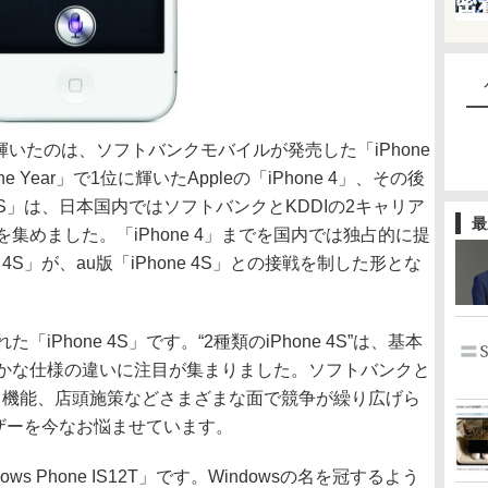
輝いたのは、ソフトバンクモバイルが発売した「iPhone
he Year」で1位に輝いたAppleの「iPhone 4」、その後
 4S」は、日本国内ではソフトバンクとKDDIの2キャリア
最
集めました。「iPhone 4」までを国内では独占的に提
4S」が、au版「iPhone 4S」との接戦を制した形とな
iPhone 4S」です。“2種類のiPhone 4S”は、基本
かな仕様の違いに注目が集まりました。ソフトバンクと
ス、機能、店頭施策などさまざまな面で競争が繰り広げら
ユーザーを今なお悩ませています。
s Phone IS12T」です。Windowsの名を冠するよう