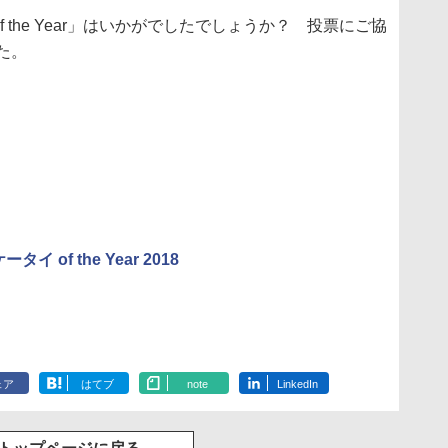
f the Year」はいかがでしたでしょうか？ 投票にご協
た。
イ of the Year 2018
ェア
はてブ
note
LinkedIn