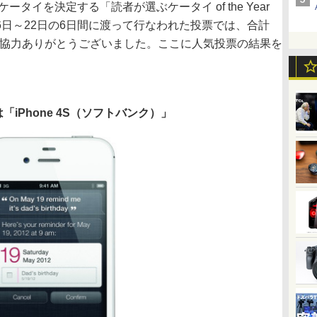
ータイを決定する「読者が選ぶケータイ of the Year
16日～22日の6日間に渡って行なわれた投票では、合計
ご協力ありがとうございました。ここに人気投票の結果を
は「iPhone 4S（ソフトバンク）」