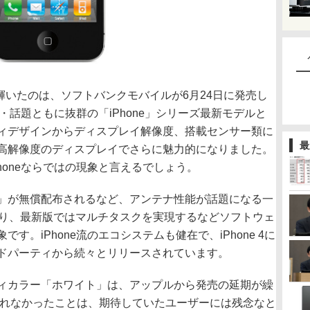
輝いたのは、ソフトバンクモバイルが6月24日に発売し
・話題ともに抜群の「iPhone」シリーズ最新モデルと
、ボディデザインからディスプレイ解像度、搭載センサー類に
最
は高解像度のディスプレイでさらに魅力的になりました。
honeならではの現象と言えるでしょう。
」が無償配布されるなど、アンテナ性能が話題になる一
なり、最新版ではマルチタスクを実現するなどソフトウェ
。iPhone流のエコシステムも健在で、iPhone 4に
ドパーティから続々とリリースされています。
ィカラー「ホワイト」は、アップルから発売の延期が繰
されなかったことは、期待していたユーザーには残念なと