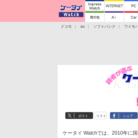
ドコモ
au
ソフトバンク
ワイモ
格安スマホ/SIMフリースマホ
周辺機器/
ポスト
リスト
シェア
ケータイ Watchでは、2010年