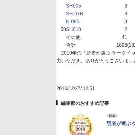
SH005
3
SH-07B
3
N-08B
3
50
SH010
2
その他
41
合計
1896
(18
2010年の「読者が選ぶ ケータイ o
力いただき、ありがとうございまし
2010/12/27/ 12:51
編集部のおすすめ記事
特集
読者が選ぶ ケータ