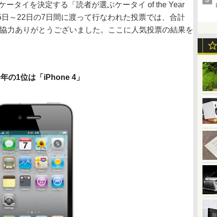
ータイを決定する「読者が選ぶケータイ of the Year
15日～22日の7日間に渡って行なわれた投票では、合計
ご協力ありがとうございました。ここに人気投票の結果を
0年の1位は「iPhone 4」