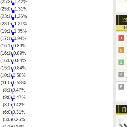
(25:2)
1.42%
(25:0)
1.31%
(23:1)
1.26%
(23:0)
1.21%
1
(19:1)
1.05%
(17:1)
0.94%
(16:1)
0.89%
(16:1)
0.89%
(16:0)
0.84%
(15:1)
0.84%
(10:1)
0.58%
(11:0)
0.58%
(8:1)
0.47%
(9:0)
0.47%
(8:0)
0.42%
(6:0)
0.31%
(5:0)
0.26%
(4:1)
0.26%