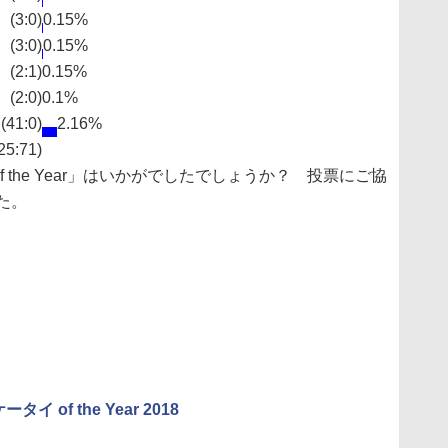
(3:0)
0.15%
(3:0)
0.15%
(2:1)
0.15%
(2:0)
0.1%
(41:0)
2.16%
25:71)
f the Year」はいかがでしたでしょうか？ 投票にご協
た。
イ of the Year 2018