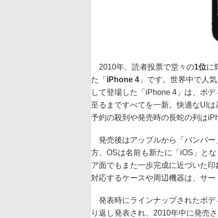
2010年、読者投票で堂々の
1位
に
た「
iPhone 4
」です。世界中で人気
して登場した「iPhone 4」は
至るまですべてを一新。快適なUI
予約の殺到や発売時の長蛇の列はiP
発売後はアップルから「バンパー
方、OSは名前も新たに「iOS」と
ア面でもまた一歩完成に近づいた印象です
対応するケースや周辺機器は、サー
発表時にラインナップされたボデ
り返し発表され、2010年中に発売