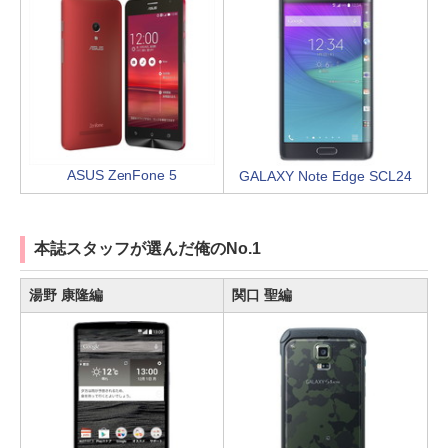
ASUS ZenFone 5
GALAXY Note Edge SCL24
本誌スタッフが選んだ俺のNo.1
湯野 康隆編
関口 聖編