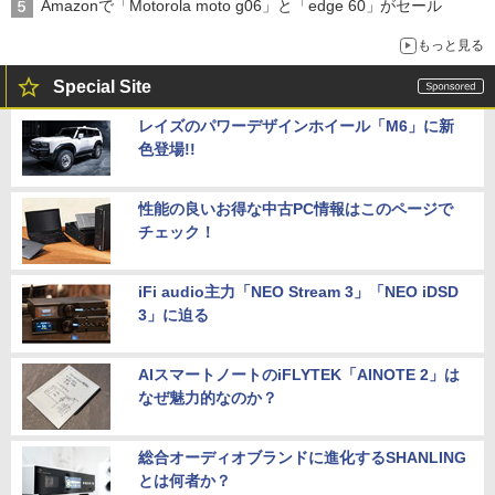
Amazonで「Motorola moto g06」と「edge 60」がセール
もっと見る
Special Site
レイズのパワーデザインホイール「M6」に新
色登場!!
性能の良いお得な中古PC情報はこのページで
チェック！
iFi audio主力「NEO Stream 3」「NEO iDSD
3」に迫る
AIスマートノートのiFLYTEK「AINOTE 2」は
なぜ魅力的なのか？
総合オーディオブランドに進化するSHANLING
とは何者か？