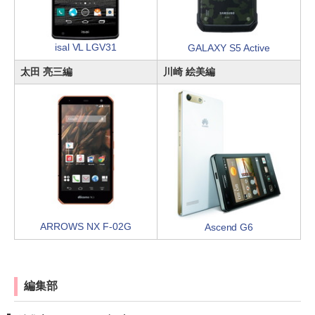
isal VL LGV31
GALAXY S5 Active
太田 亮三編
川崎 絵美編
ARROWS NX F-02G
Ascend G6
編集部