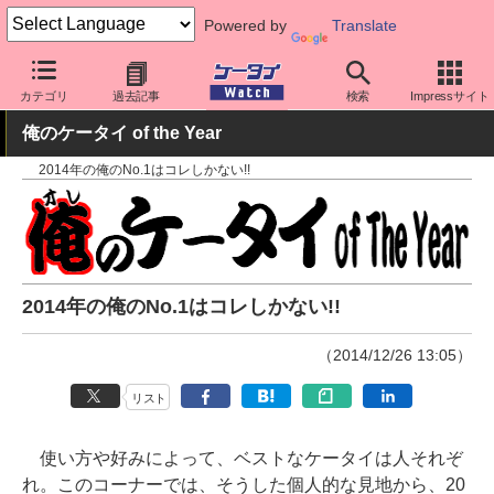
Powered by
Translate
ケータイ Watch
業界動向
その他
カテゴリ
過去記事
検索
Impressサイト
俺のケータイ of the Year
2014年の俺のNo.1はコレしかない!!
2014年の俺のNo.1はコレしかない!!
（2014/12/26 13:05）
リスト
使い方や好みによって、ベストなケータイは人それぞ
れ。このコーナーでは、そうした個人的な見地から、20