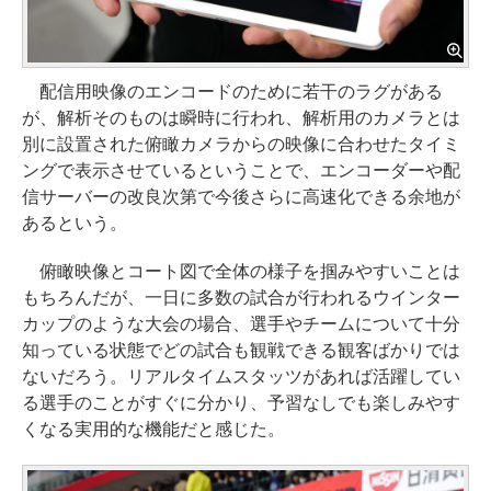
配信用映像のエンコードのために若干のラグがある
が、解析そのものは瞬時に行われ、解析用のカメラとは
別に設置された俯瞰カメラからの映像に合わせたタイミ
ングで表示させているということで、エンコーダーや配
信サーバーの改良次第で今後さらに高速化できる余地が
あるという。
俯瞰映像とコート図で全体の様子を掴みやすいことは
もちろんだが、一日に多数の試合が行われるウインター
カップのような大会の場合、選手やチームについて十分
知っている状態でどの試合も観戦できる観客ばかりでは
ないだろう。リアルタイムスタッツがあれば活躍してい
る選手のことがすぐに分かり、予習なしでも楽しみやす
くなる実用的な機能だと感じた。