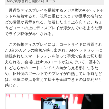
ARで表示される画面のイメージ
透過型ディスプレイを搭載するメガネ型のARヘッドセ
ットを装着すると、視界に重ねてスコアや選手の名前な
どの情報が表示される。装着したまま上を向くと、ちょ
うどコートの上にディスプレイが浮かんでいるような形
でライブ映像が再生される。
この仮想ディスプレイには、コートサイドに設置され
た3台のカメラの映像が映し出され、ARヘッドセットに
接続されたスマートフォンを使って手元で自由に切り替
えられる。会場には4つのコートが並んでいて、基本的
にどちらかのコートエンドの方向から見る形になるた
め、反対側のゴール下でのプレイが白熱している時など
は、簡単に視点を変えて様子を確認できるのは便利だと
感じた。