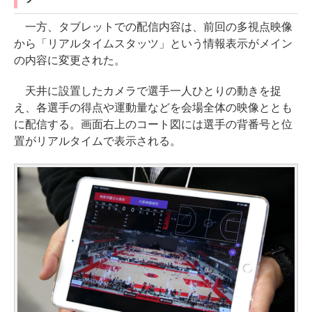
一方、タブレットでの配信内容は、前回の多視点映像
から「リアルタイムスタッツ」という情報表示がメイン
の内容に変更された。
天井に設置したカメラで選手一人ひとりの動きを捉
え、各選手の得点や運動量などを会場全体の映像ととも
に配信する。画面右上のコート図には選手の背番号と位
置がリアルタイムで表示される。