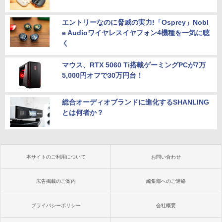
エントリーなのに脅威の実力!「Osprey」Nobl
e Audioワイヤレスイヤフォン4機種を一気に聴
く
マウス、RTX 5060 Ti搭載ゲーミングPCが7万
5,000円オフで30万円台！
総合オーディオブランドに進化するSHANLING
とは何者か？
本サイトのご利用について
お問い合わせ
広告掲載のご案内
編集部へのご連絡
プライバシーポリシー
会社概要