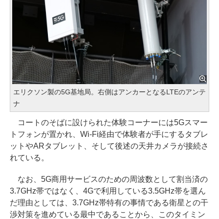
エリクソン製の5G基地局。右側はアンカーとなるLTEのアンテ
ナ
コートのそばに設けられた体験コーナーには5Gスマー
トフォンが置かれ、Wi-Fi経由で体験者が手にするタブレ
ットやARタブレット、そして後述の天井カメラが接続さ
れている。
なお、5G商用サービスのための周波数として割当済の
3.7GHz帯ではなく、4Gで利用している3.5GHz帯を選ん
だ理由としては、3.7GHz帯特有の事情である衛星との干
渉対策を進めている最中であることから、このタイミン