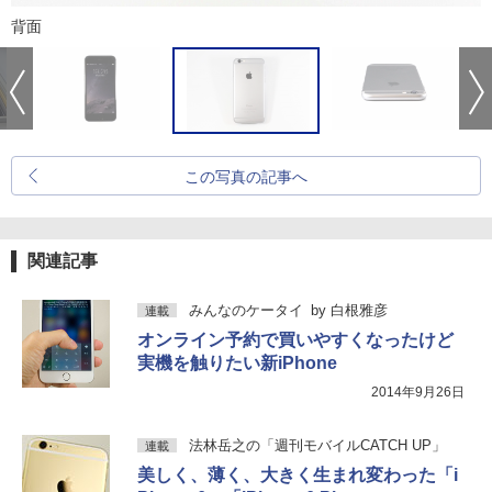
背面
この写真の記事へ
関連記事
みんなのケータイ
by
白根雅彦
連載
オンライン予約で買いやすくなったけど
実機を触りたい新iPhone
2014年9月26日
法林岳之の「週刊モバイルCATCH UP」
連載
美しく、薄く、大きく生まれ変わった「i