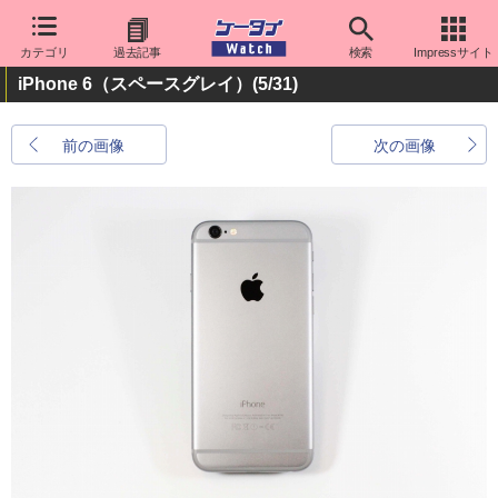
カテゴリ
過去記事
検索
Impressサイト
iPhone 6（スペースグレイ）
(5/31)
前の画像
次の画像