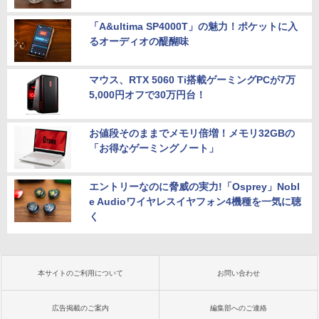
「A&ultima SP4000T」の魅力！ポケットに入
るオーディオの醍醐味
マウス、RTX 5060 Ti搭載ゲーミングPCが7万
5,000円オフで30万円台！
お値段そのままでメモリ倍増！メモリ32GBの
「お得なゲーミングノート」
エントリーなのに脅威の実力!「Osprey」Nobl
e Audioワイヤレスイヤフォン4機種を一気に聴
く
本サイトのご利用について
お問い合わせ
広告掲載のご案内
編集部へのご連絡