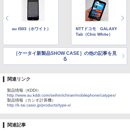
au IS03（ホワイト）
NTTドコモ GALAXY
Tab（Chic White）
［ケータイ新製品SHOW CASE］の他の記事を見
る
関連リンク
製品情報（KDDI）
http://www.au.kddi.com/seihin/ichiran/mobilephone/catypex/
製品情報（カシオ計算機）
http://k-tai.casio.jp/products/type-x/
関連記事