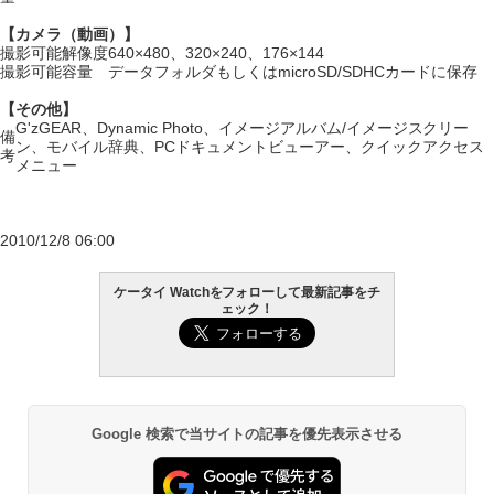
【カメラ（動画）】
撮影可能解像度
640×480、320×240、176×144
撮影可能容量
データフォルダもしくはmicroSD/SDHCカードに保存
【その他】
G'zGEAR、Dynamic Photo、イメージアルバム/イメージスクリー
備
ン、モバイル辞典、PCドキュメントビューアー、クイックアクセス
考
メニュー
2010/12/8 06:00
ケータイ Watchをフォローして最新記事をチ
ェック！
Google 検索で当サイトの記事を優先表示させる