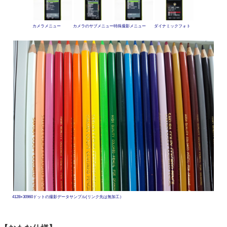
カメラメニュー
カメラのサブメニュー
特殊撮影メニュー
ダイナミックフォト
4128×30960ドットの撮影データサンプル(リンク先は無加工）