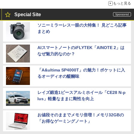
もっと見る
Special Site
ソニーミラーレス一眼の大特集！ 見どころ記事
まとめ
AIスマートノートのiFLYTEK「AINOTE 2」は
なぜ魅力的なのか？
「A&ultima SP4000T」の魅力！ポケットに入
るオーディオの醍醐味
レイズ鍛造1ピースアルミホイール「CE28 N-p
lus」軽量なままに剛性を向上
お値段そのままでメモリ倍増！メモリ32GBの
「お得なゲーミングノート」