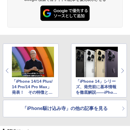
「iPhone 14/14 Plus/
「iPhone 14」シリー
14 Pro/14 Pro Max」
ズ、発売前に基本情報
発表！ その特徴と進
を徹底解説――iPhon
化点は？ アップルの
e 13シリーズとの違い
9月8日発表会まとめ
は？
「iPhone駆け込み寺」の他の記事を見る