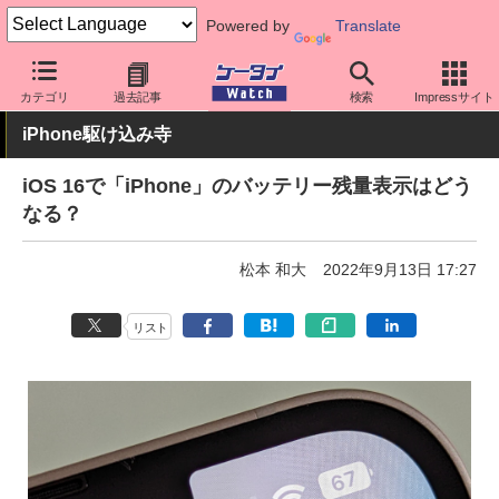
Powered by
Translate
ケータイ Watch
OS
iPhone (iOS)
iOS
カテゴリ
過去記事
検索
Impressサイト
iPhone駆け込み寺
iOS 16で「iPhone」のバッテリー残量表示はどう
なる？
松本 和大
2022年9月13日 17:27
リスト