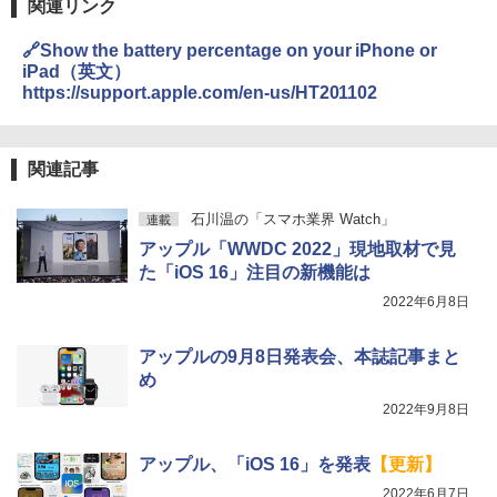
関連リンク
🔗Show the battery percentage on your iPhone or
iPad（英文）
https://support.apple.com/en-us/HT201102
関連記事
石川温の「スマホ業界 Watch」
連載
アップル「WWDC 2022」現地取材で見
た「iOS 16」注目の新機能は
2022年6月8日
アップルの9月8日発表会、本誌記事まと
め
2022年9月8日
アップル、「iOS 16」を発表
【更新】
2022年6月7日