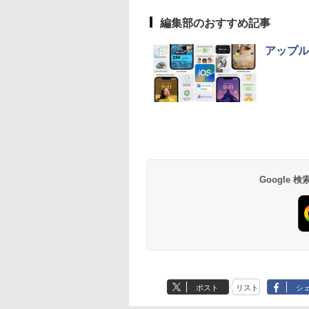
編集部のおすすめ記事
アップル
Google
ポスト
リスト
シ