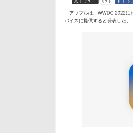
ポスト
リスト
シ
アップルは、WWDC 2022にお
バイスに提供すると発表した。