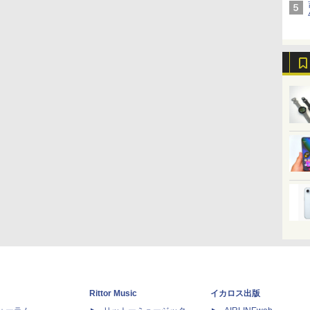
Rittor Music
イカロス出版