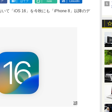
ェア
はてブ
note
LinkedIn
いて「iOS 16」を今秋にも「iPhone 8」以降のデ