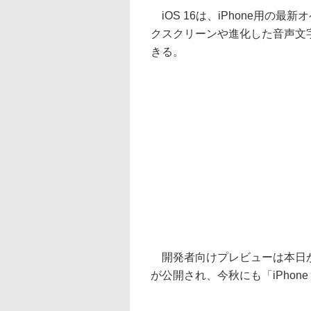
iOS 16は、iPhone用の
クスクリーンや進化した音声文
きる。
開発者向けプレビューは本日か
が公開され、今秋にも「iPhon