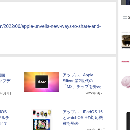
m/2022/06/apple-unveils-new-ways-to-share-and-
画面
アップル、Apple
ップデ
Silicon第2世代の
「M2」チップを発表
2年6月7日
2022年6月7日
dOS
アップル、iPadOS 16
マルチ
とwatchOS 9の対応機
などで
種を発表
2022年6月7日