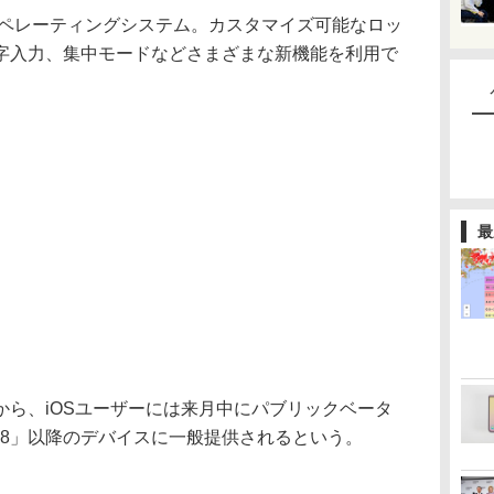
最新オペレーティングシステム。カスタマイズ可能なロッ
字入力、集中モードなどさまざまな新機能を利用で
最
ら、iOSユーザーには来月中にパブリックベータ
e 8」以降のデバイスに一般提供されるという。