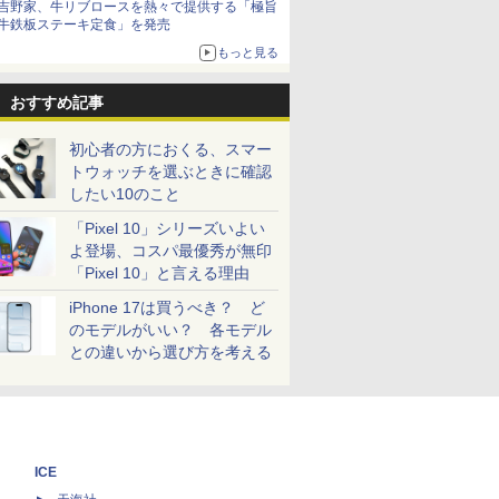
吉野家、牛リブロースを熱々で提供する「極旨
牛鉄板ステーキ定食」を発売
もっと見る
おすすめ記事
初心者の方におくる、スマー
トウォッチを選ぶときに確認
したい10のこと
「Pixel 10」シリーズいよい
よ登場、コスパ最優秀が無印
「Pixel 10」と言える理由
iPhone 17は買うべき？ ど
のモデルがいい？ 各モデル
との違いから選び方を考える
ICE