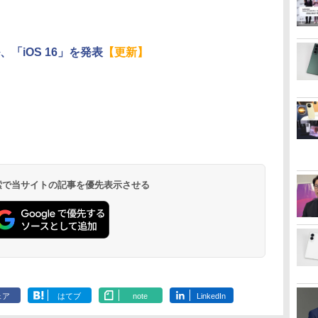
、「iOS 16」を発表
【更新】
 検索で当サイトの記事を優先表示させる
ェア
はてブ
note
LinkedIn