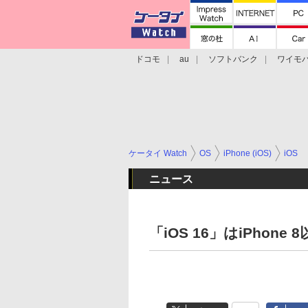
ドコモ
au
ソフトバンク
ワイモ
格安スマホ/SIMフリースマホ
周辺機器/
ケータイ Watch
OS
iPhone (iOS)
iOS
ニュース
「iOS 16」はiPhon