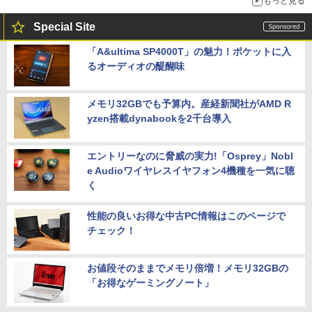
もっと見る
Special Site
「A&ultima SP4000T」の魅力！ポケットに入
るオーディオの醍醐味
メモリ32GBでも予算内。産経新聞社がAMD R
yzen搭載dynabookを2千台導入
エントリーなのに脅威の実力!「Osprey」Nobl
e Audioワイヤレスイヤフォン4機種を一気に聴
く
性能の良いお得な中古PC情報はこのページで
チェック！
お値段そのままでメモリ倍増！メモリ32GBの
「お得なゲーミングノート」