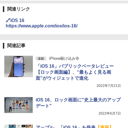
関連リンク
🔗iOS 16
https://www.apple.com/ios/ios-16/
関連記事
iPhone駆け込み寺
連載
「iOS 16」パブリックベータレビュー
【ロック画面編】、“最もよく見る画
面”がウィジェットで進化
2022年7月21日
iOS 16、ロック画面に"史上最大のアップ
デート"
2022年6月7日
アップル、「iOS 16」を発表
【更新】