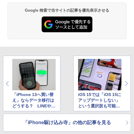
Google 検索で当サイトの記事を優先表示させる
「iPhone 13へ買い替
iOS 15では「iOS 15に
え」ならデータ移行は
アップデートしない」
どうする？ LINEやゲ
という選択肢も可能に
ームアプリの方法も
なる？
「iPhone駆け込み寺」の他の記事を見る