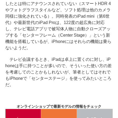
したとは特にアナウンスされていない（スマートHDR 4
やフォトグラフスタイルなど、ソフト処理は他のカメラ
同様に強化されている）。同時発表のiPad mini（第6世
代）や最新世代のiPad Proは、122度の超広角に対応
し、テレビ電話アプリで被写体人物に自動クローズアッ
プする「センターフレーム（Center Stage）」という新
機能を搭載しているが、iPhoneにはそれらの機能は乗ら
ないようだ。
テレビ会議するとき、iPadは卓上に置くのに対し、iP
honeは手に持つことが多いので、そういった使い方の差
を考慮してのことかもしれないが、筆者としてはそれで
もiPhoneで「センターステージ」を使ってみたいところ
だ。
オンラインショップで最新モデルの情報をチェック