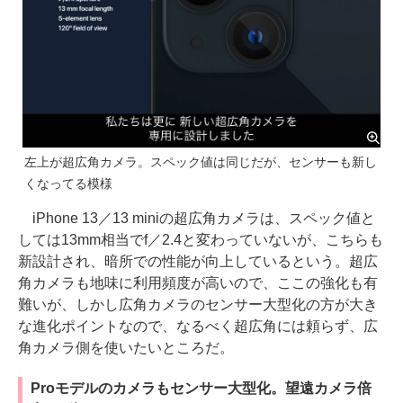
左上が超広角カメラ。スペック値は同じだが、センサーも新し
くなってる模様
iPhone 13／13 miniの超広角カメラは、スペック値と
しては13mm相当でf／2.4と変わっていないが、こちらも
新設計され、暗所での性能が向上しているという。超広
角カメラも地味に利用頻度が高いので、ここの強化も有
難いが、しかし広角カメラのセンサー大型化の方が大き
な進化ポイントなので、なるべく超広角には頼らず、広
角カメラ側を使いたいところだ。
Proモデルのカメラもセンサー大型化。望遠カメラ倍