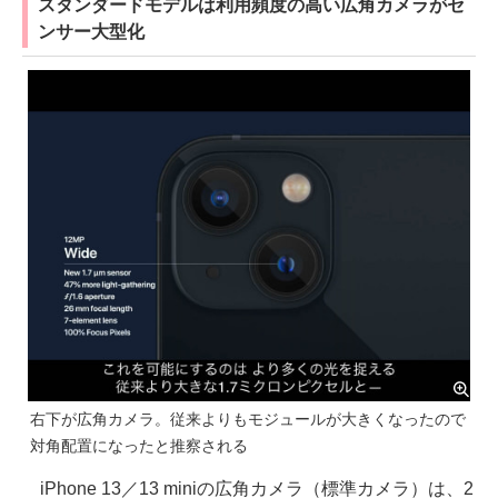
スタンダードモデルは利用頻度の高い広角カメラがセ
ンサー大型化
右下が広角カメラ。従来よりもモジュールが大きくなったので
対角配置になったと推察される
iPhone 13／13 miniの広角カメラ（標準カメラ）は、2