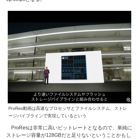
ProRes動画は高速なプロセッサとファイルシステム、ストレ
ージパイプラインで実現しているという
ProResは非常に高いビットレートとなるので、単純に
ストレージ容量が128GBだと足りないということかもし