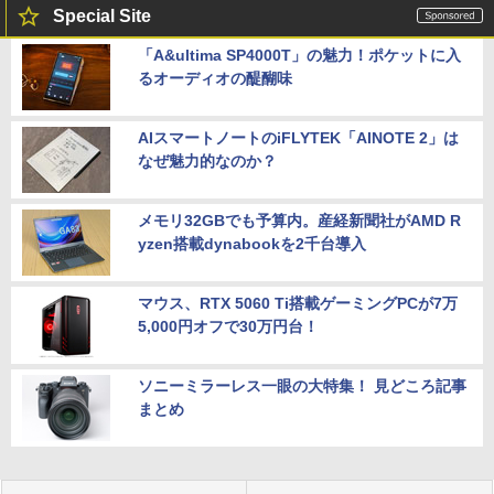
Special Site
「A&ultima SP4000T」の魅力！ポケットに入
るオーディオの醍醐味
AIスマートノートのiFLYTEK「AINOTE 2」は
なぜ魅力的なのか？
メモリ32GBでも予算内。産経新聞社がAMD R
yzen搭載dynabookを2千台導入
マウス、RTX 5060 Ti搭載ゲーミングPCが7万
5,000円オフで30万円台！
ソニーミラーレス一眼の大特集！ 見どころ記事
まとめ