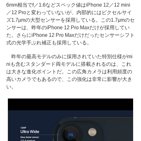
6mm相当でf／1.6などスペック値はiPhone 12／12 mini
／12 Proと変わっていないが、内部的にはピクセルサイ
ズ1.7μmの大型センサーを採用している。この1.7μmのセ
ンサーは、昨年のiPhone 12 Pro Maxだけが採用してい
た。さらにiPhone 12 Pro Maxだけだったセンサーシフト
式の光学手ぶれ補正も採用している。
昨年の最高モデルのみに採用されていた特別仕様がmi
niも含むスタンダード両モデルに搭載されるのは、これ
は大きな進化ポイントだ。この広角カメラは利用頻度の
高いカメラでもあるので、この強化は非常に影響が大き
い。