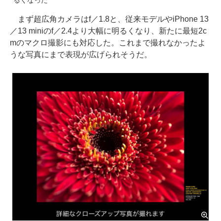
るくなった
まず超広角カメラはf／1.8と、従来モデルやiPhone 13
／13 miniのf／2.4より大幅に明るくなり、新たに最短2c
mのマクロ撮影にも対応した。これまで撮れなかったよ
うな写真にまで表現が広げられそうだ。