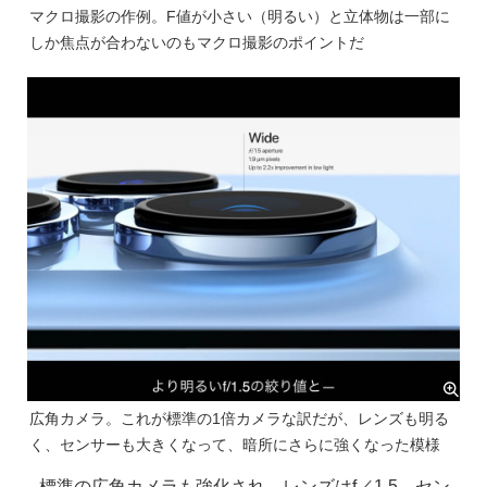
マクロ撮影の作例。F値が小さい（明るい）と立体物は一部に
しか焦点が合わないのもマクロ撮影のポイントだ
広角カメラ。これが標準の1倍カメラな訳だが、レンズも明る
く、センサーも大きくなって、暗所にさらに強くなった模様
標準の広角カメラも強化され、レンズはf／1.5、セン