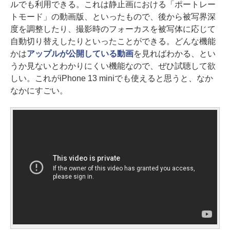
ルでも利用できる。これは静止画における「ポートレー
トモード」の動画版、といったもので、後から被写界深
度を調整したり、撮影時のフォーカスを被写体に応じて
自動切り替えしたりといったことができる。どんな機能
かは
アップルが公開している動画
を見ればわかる、とい
うか見ないとわかりにくい機能なので、ぜひ試聴して欲
しい。これがiPhone 13 miniでも使えると思うと、なか
なかにすごい。