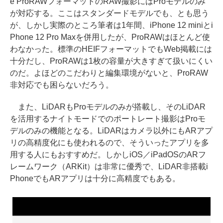
e ProRAWフォーマットのRAW撮影にはProモデルのみ
が対応する。ここはスタンダードモデルでも、とも思う
が、しかし実際のところ筆者は1年間、iPhone 12 miniとi
Phone 12 Pro Maxを併用したが、ProRAWはほとんど使
わなかった。標準のHEIFフォーマットでもWeb掲載には
十分だし、ProRAWは1枚の容量が大きすぎて扱いにくい
のだ。よほどのこだわりと編集環境がないと、ProRAW
非対応でも困らないだろう。
また、LiDARもProモデルのみが搭載し、そのLiDAR
を活用するナイトモードでのポートレート撮影はProモ
デルのみの機能となる。LiDARはカメラ以外にもARアプ
リの高精度化にも使われるので、そういったアプリを多
用する人にもおすすめだ。しかしiOS／iPadOSのARフ
レームワーク（ARKit）は非常に優秀で、LiDAR非搭載i
PhoneでもARアプリは十分に高精度でもある。