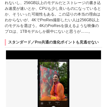
れないし、256GB以上のモデルだとストレージの書き込
み速度が速いとか、CPUも少し良いものになっていると
か、そういった可能性もある。この辺りの本当の理由は
わからないが、4KでProRes撮影したい人は256GB以上
のモデルを選ぼう。4KのProResを扱えるような映像の
プロは、1TBモデルしか眼中にないと思うが……。
スタンダード／Pro共通の進化ポイントも見逃せない