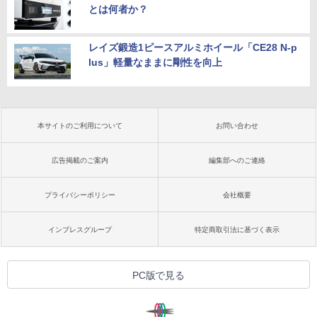
とは何者か？
レイズ鍛造1ピースアルミホイール「CE28 N-p
lus」軽量なままに剛性を向上
本サイトのご利用について
お問い合わせ
広告掲載のご案内
編集部へのご連絡
プライバシーポリシー
会社概要
インプレスグループ
特定商取引法に基づく表示
PC版で見る